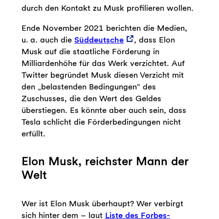
durch den Kontakt zu Musk profilieren wollen.
Ende November 2021 berichten die Medien,
u. a. auch die
Süddeutsche
, dass Elon
Musk auf die staatliche Förderung in
Milliardenhöhe für das Werk verzichtet. Auf
Twitter begründet Musk diesen Verzicht mit
den „belastenden Bedingungen“ des
Zuschusses, die den Wert des Geldes
überstiegen. Es könnte aber auch sein, dass
Tesla schlicht die Förderbedingungen nicht
erfüllt.
Elon Musk, reichster Mann der
Welt
Wer ist Elon Musk überhaupt? Wer verbirgt
sich hinter dem – laut
Liste des Forbes-