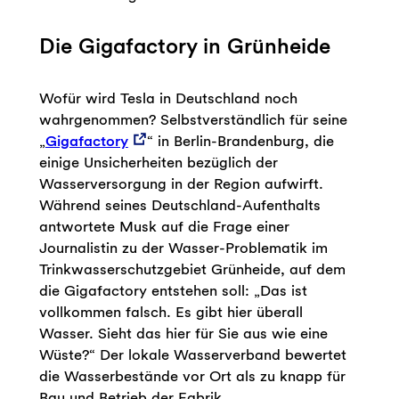
Die Gigafactory in Grünheide
Wofür wird Tesla in Deutschland noch
wahrgenommen? Selbstverständlich für seine
„
Gigafactory
“ in Berlin-Brandenburg, die
einige Unsicherheiten bezüglich der
Wasserversorgung in der Region aufwirft.
Während seines Deutschland-Aufenthalts
antwortete Musk auf die Frage einer
Journalistin zu der Wasser-Problematik im
Trinkwasserschutzgebiet Grünheide, auf dem
die Gigafactory entstehen soll: „Das ist
vollkommen falsch. Es gibt hier überall
Wasser. Sieht das hier für Sie aus wie eine
Wüste?“ Der lokale Wasserverband bewertet
die Wasserbestände vor Ort als zu knapp für
Bau und Betrieb der Fabrik.