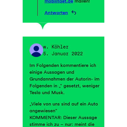
mobilitaet.de
mailen!
Antworten
w. Köhler
5. Januar 2022
Im Folgenden kommentiere ich
einige Aussagen und
Grundannahmen der Autorin- im
Folgenden in „“ gesetzt, weniger
Tesla und Musk.
„Viele von uns sind auf ein Auto
angewiesen“
KOMMENTAR: Dieser Aussage
stimme ich zu – nur: meint die