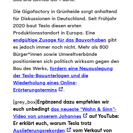
Die Gigafactory in Grünheide sorgt anhaltend
für Diskussionen in Deutschland. Seit Frühjahr
2020 baut Tesla diesen ersten
Produktionsstandort in Europa. Eine
endgültige Zusage für das Bauvorhaben
gibt
es jedoch immer noch nicht. Mehr als 800
Bürger*innen sowie Umweltverbände
positionieren sich politisch wirksam gegen den
Bau des Werks,
fordern eine Neuauslegung
der Tesla-Bauunterlagen und die
Wiederholung eines Online-
Erörterungstermins
.
[grey_box]
Ergänzend dazu empfehlen wir
euch unbedingt
das neueste “Wahn & Sinn”-
Video von unserem Johannes
auf YouTube:
Er erklärt euch, warum Tesla trotz
Auslieferungsrekorden
vom Verkauf von