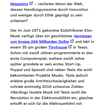
Magazins
– reichsten Mann der Welt,
dessen Handlungsmaxime durch Innovation
und weniger durch Ethik geprägt zu sein
scheinen?
Der im Juni 1971 geborene Südafrikaner Elon
Musk verfügt über ein geschätztes
Vermögen
von knapp 244 Milliarden Dollar
und lebt in
einem 35 qm großen
Tinyhouse
in Texas.
Schon mit zwölf Jahren programmierte er das
erste Computerspiel, weitere zwölf Jahre
später gründete er sein erstes Start-Up.
Paypal und SpaceX sind neben Tesla die wohl
bekanntesten Projekte Musks. Tesla jedoch
erlebte große Antrittsschwierigkeiten und
schrieb erstmalig 2016 schwarze Zahlen.
Allerdings läutete Musk mit Tesla wohl die
Revolution in der Elektromobilität ein, gleiches
erhofft er sich für die Weltraumfahrt mit