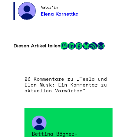
Autor*in
Elena Kornettka
Mastodon
LinkedIn
Facebook
RSS-Feed
E-Mail
Diesen Artikel teilen
Link
26 Kommentare zu „Tesla und
Elon Musk: Ein Kommentar zu
aktuellen Vorwürfen“
Bettina Bögner-