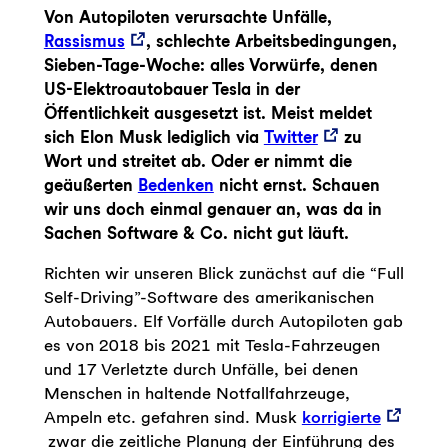
Von Autopiloten verursachte Unfälle,
Rassismus
, schlechte Arbeitsbedingungen,
Sieben-Tage-Woche: alles Vorwürfe, denen
US-Elektroautobauer Tesla in der
Öffentlichkeit ausgesetzt ist. Meist meldet
sich Elon Musk lediglich via
Twitter
zu
Wort und streitet ab. Oder er nimmt die
geäußerten
Bedenken
nicht ernst. Schauen
wir uns doch einmal genauer an, was da in
Sachen Software & Co. nicht gut läuft.
Richten wir unseren Blick zunächst auf die “Full
Self-Driving”-Software des amerikanischen
Autobauers. Elf Vorfälle durch Autopiloten gab
es von 2018 bis 2021 mit Tesla-Fahrzeugen
und 17 Verletzte durch Unfälle, bei denen
Menschen in haltende Notfallfahrzeuge,
Ampeln etc. gefahren sind. Musk
korrigierte
zwar die zeitliche Planung der Einführung des