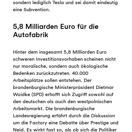
sondern lediglich Tesla und sei damit eindeutig
eine Subvention.
5,8 Milliarden Euro für die
Autofabrik
Hinter dem insgesamt 5,8 Milliarden Euro
schweren Investitionsvorhaben scheinen nicht
nur moralische, sondern auch ökologische
Bedenken zurückzutreten. 40.000
Arbeitsplätze sollen entstehen. Der
brandenburgische Ministerpräsident Dietmar
Woidke (SPD) erhofft sich Zugriff sowohl auf
den deutschen als auch den westpolnischen
Arbeitsmarkt. Die brandenburgische
Landesregierung erfährt durch die Diskussion
um die Factory eine Debatte über Prestige und
Neid. Es wirkt fast so, als ob sich die Politiker