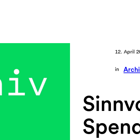
12. April 
Archi
in
Sinnvo
Spend