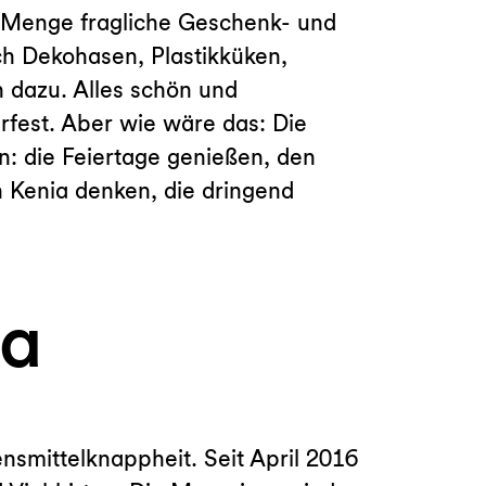
e Menge fragliche Geschenk- und
h Dekohasen, Plastikküken,
 dazu. Alles schön und
rfest. Aber wie wäre das: Die
 die Feiertage genießen, den
 Kenia denken, die dringend
ia
nsmittelknappheit. Seit April 2016