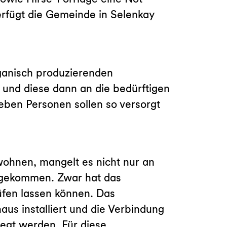
rfügt die Gemeinde in Selenkay
ganisch produzierenden
und diese dann an die bedürftigen
ieben Personen sollen so versorgt
wohnen, mangelt es nicht nur an
s gekommen. Zwar hat das
fen lassen können. Das
s installiert und die Verbindung
egt werden. Für diese