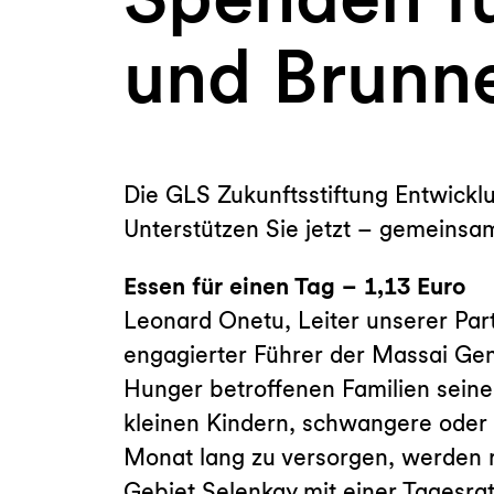
und Brunn
Die GLS Zukunftsstiftung Entwickl
Unterstützen Sie jetzt – gemeinsam
Essen für einen Tag – 1,13 Euro
Leonard Onetu, Leiter unserer P
engagierter Führer der Massai Gem
Hunger betroffenen Familien seine
kleinen Kindern, schwangere oder 
Monat lang zu versorgen, werden 
Gebiet Selenkay mit einer Tagesra