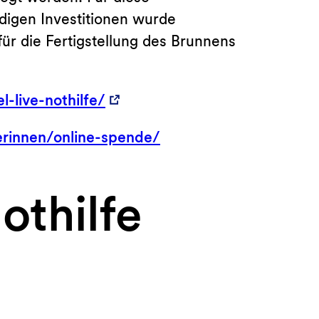
igen Investitionen wurde
ür die Fertigstellung des Brunnens
-live-nothilfe/
rinnen/online-spende/
thilfe