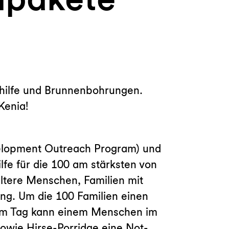
elhilfe und Brunnenbohrungen.
Kenia!
elopment Outreach Program) und
fe für die 100 am stärksten von
ältere Menschen, Familien mit
ng. Um die 100 Familien einen
 am Tag kann einem Menschen im
owie Hirse-Porridge eine Not-