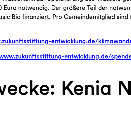
Euro notwendig. Der größere Teil der notwend
ic Bio finanziert. Pro Gemeindemitglied sind f
zukunftsstiftung-entwicklung.de/klimawandel
www.zukunftsstiftung-entwicklung.de/spende
ecke: Kenia No