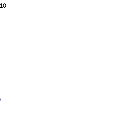
 10
k
d
Mail