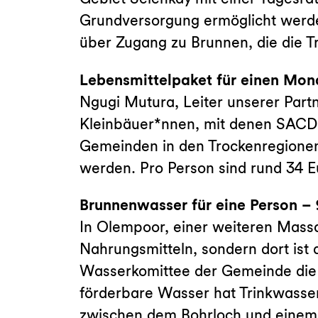
Grundversorgung ermöglicht werden
über Zugang zu Brunnen, die die T
Lebensmittelpaket für einen Mon
Ngugi Mutura, Leiter unserer Par
Kleinbäuer*nnen, mit denen SACDE
Gemeinden in den Trockenregionen v
werden. Pro Person sind rund 34 
Brunnenwasser für eine Person – 
In Olempoor, einer weiteren Massa
Nahrungsmitteln, sondern dort is
Wasserkomittee der Gemeinde die 
förderbare Wasser hat Trinkwasser
zwischen dem Bohrloch und einem 