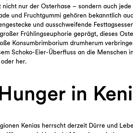
it nicht nur der Osterhase – sondern auch jed
de und Fruchtgummi gehören bekanntlich auc
mengestecke und ausschweifende Festtagsessen
großer Frühlingseuphorie geprägt, dieses Oste
roße Konsumbrimborium drumherum verbringen:
osem Schoko-Eier-Überfluss an die Menschen in
 oder her.
Hunger in Ken
gionen Kenias herrscht derzeit Dürre und Lebe