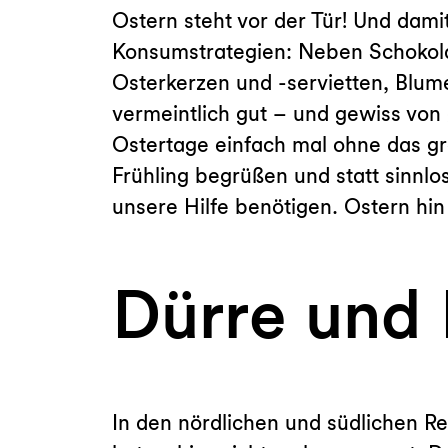
Ostern steht vor der Tür! Und dam
Konsumstrategien: Neben Schokola
Osterkerzen und -servietten, Blu
vermeintlich gut – und gewiss von 
Ostertage einfach mal ohne das g
Frühling begrüßen und statt sinnl
unsere Hilfe benötigen. Ostern hin
Dürre und 
In den nördlichen und südlichen Re