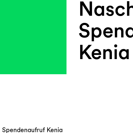
Nasch
Spend
Kenia