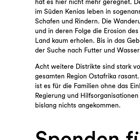
hat es hier nicht mehr geregnet.
im Süden Kenias leben in sogenann
Schafen und Rindern. Die Wanderu
und in deren Folge die Erosion de
Land kaum erholen. Bis in das Geb
der Suche nach Futter und Wasser.
Acht weitere Distrikte sind stark 
gesamten Region Ostafrika rasant.
ist es für die Familien ohne das 
Regierung und Hilfsorganisationen 
bislang nichts angekommen.
Spenden f