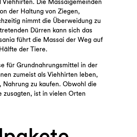
d Viehhirten. Die Massaigemeinden
on der Haltung von Ziegen,
hzeitig nimmt die Überweidung zu
ftretenden Dürren kann sich das
sania führt die Massai der Weg auf
älfte der Tiere.
se für Grundnahrungsmittel in der
nen zumeist als Viehhirten leben,
h, Nahrung zu kaufen. Obwohl die
zusagten, ist in vielen Orten
lpakete