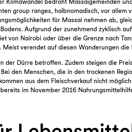
 Der Klimawandel bedroht Massaigemeinden un
ten group ranges, halbnomadisch, vor allem v
ngsmöglichkeiten für Massai nehmen ab, gleic
s Bodens. Aufgrund der zunehmend zyklisch au
iet von Nairobi oder über die Grenze nach Tan
 Meist verendet auf diesen Wanderungen die H
von der Dürre betroffen. Zudem steigen die Prei
 Bei den Menschen, die in den trockenen Regio
Einkommen aus dem Fleischverkauf nicht möglic
bereits im November 2016 Nahrungsmittelhilfe 
ür Lebensmitte