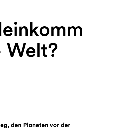
deinkomm
e Welt?
g, den Planeten vor der