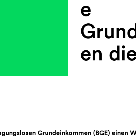
e
Grun
en di
ingungslosen Grundeinkommen (BGE) einen We