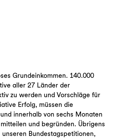
gsloses Grundeinkommen. 140.000
tive aller 27 Länder der
ktiv zu werden und Vorschläge für
ative Erfolg, müssen die
 und innerhalb von sechs Monaten
mitteilen und begründen. Übrigens
zu unseren Bundestagspetitionen,