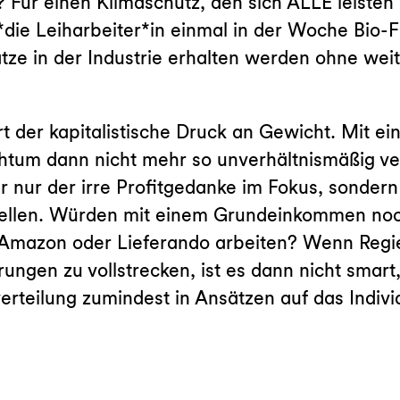
us? Für einen Klimaschutz, den sich ALLE leist
*die Leiharbeiter*in einmal in der Woche Bio-
tze in der Industrie erhalten werden ohne wei
t der kapitalistische Druck an Gewicht. Mit 
htum dann nicht mehr so unverhältnismäßig vert
 nur der irre Profitgedanke im Fokus, sondern
tellen. Würden mit einem Grundeinkommen noch 
Amazon oder Lieferando arbeiten? Wenn Regier
ngen zu vollstrecken, ist es dann nicht smart
teilung zumindest in Ansätzen auf das Indiv