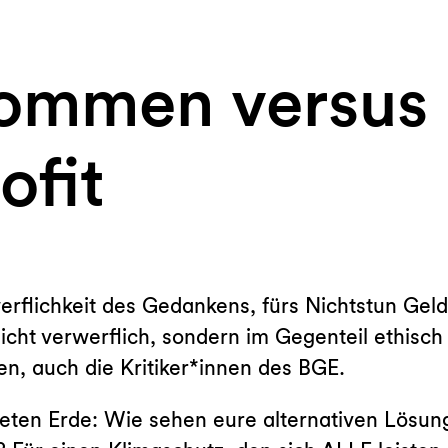
ommen versus
ofit
erflichkeit des Gedankens, fürs Nichtstun Ge
icht verwerflich, sondern im Gegenteil ethisch
en, auch die Kritiker*innen des BGE.
eten Erde: Wie sehen eure alternativen Lösun