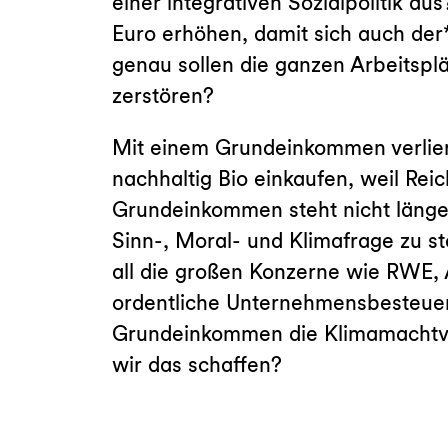
einer integrativen Sozialpolitik a
Euro erhöhen, damit sich auch der
genau sollen die ganzen Arbeitsplä
zerstören?
Mit einem Grundeinkommen verlier
nachhaltig Bio einkaufen, weil Reic
Grundeinkommen steht nicht länger
Sinn-, Moral- und Klimafrage zu s
all die großen Konzerne wie RWE, 
ordentliche Unternehmensbesteueru
Grundeinkommen die Klimamachtver
wir das schaffen?