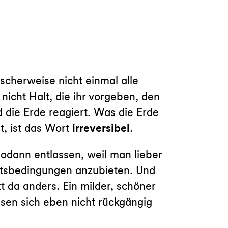
ischerweise nicht einmal alle
cht Halt, die ihr vorgeben, den
d die Erde reagiert. Was die Erde
, ist das Wort
irreversibel
.
 sodann entlassen, weil man lieber
eitsbedingungen anzubieten. Und
t da anders. Ein milder, schöner
ssen sich eben nicht rückgängig