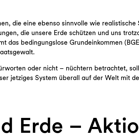
, die eine ebenso sinnvolle wie realistische
ungen, die unsere Erde schützen und uns trot
mt das bedingungslose Grundeinkommen (BGE) 
aatsgewalt.
worten oder nicht – nüchtern betrachtet, sollt
unser jetziges System überall auf der Welt mit
d Erde – Akti