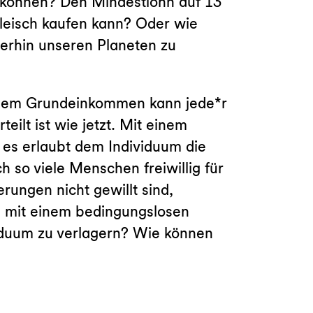
en können? Den Mindestlohn auf 13
Fleisch kaufen kann? Oder wie
terhin unseren Planeten zu
einem Grundeinkommen kann jede*r
eilt ist wie jetzt. Mit einem
 es erlaubt dem Individuum die
so viele Menschen freiwillig für
ungen nicht gewillt sind,
, mit einem bedingungslosen
iduum zu verlagern? Wie können