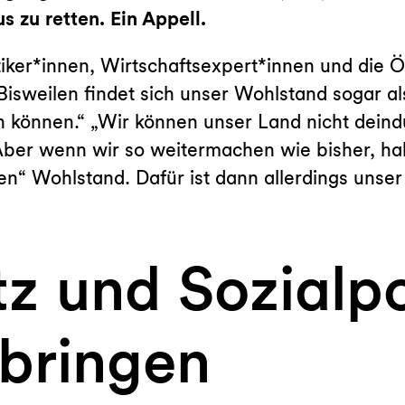
 zu retten. Ein Appell.
itiker*innen, Wirtschaftsexpert*innen und die 
 Bisweilen findet sich unser Wohlstand sogar 
 können.“ „Wir können unser Land nicht deindus
 Aber wenn wir so weitermachen wie bisher, hab
n“ Wohlstand. Dafür ist dann allerdings unse
z und Sozialpo
bringen