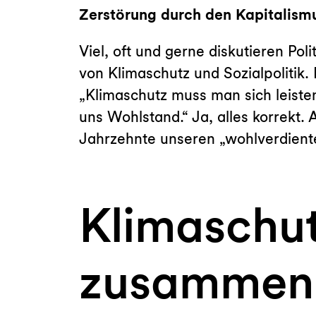
Zerstörung durch den Kapitalismus
Viel, oft und gerne diskutieren Pol
von Klimaschutz und Sozialpolitik.
„Klimaschutz muss man sich leisten
uns Wohlstand.“ Ja, alles korrekt.
Jahrzehnte unseren „wohlverdiente
Klimaschut
zusammen