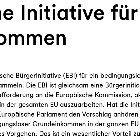
 Initiative für
kommen
äische Bürgerinitiative (EBI) für ein bedingun
ammeln. Die EBI ist gleichsam eine Bürgerinitia
Aufforderung an die Europäische Kommission, a
der gesamten EU auszuarbeiten. Hat die Initi
uropäische Parlament den Vorschlag anhören
ngungsloser Grundeinkommen in der ganzen EU 
es Vorgehen. Das ist ein wesentlicher Vorteil 