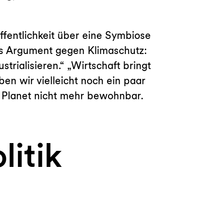
Öffentlichkeit über eine Symbiose
als Argument gegen Klimaschutz:
trialisieren.“ „Wirtschaft bringt
en wir vielleicht noch ein paar
r Planet nicht mehr bewohnbar.
litik