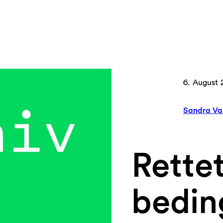
6. August 
Sandra Va
Rette
bedin