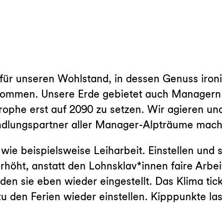
t für unseren Wohlstand, in dessen Genuss iron
ommen. Unsere Erde gebietet auch Managern ni
trophe erst auf 2090 zu setzen. Wir agieren un
ndlungspartner aller Manager-Alpträume macht
 wie beispielsweise Leiharbeit. Einstellen und
erhöht, anstatt den Lohnsklav*innen faire Arb
n sie eben wieder eingestellt. Das Klima tick
zu den Ferien wieder einstellen. Kipppunkte la