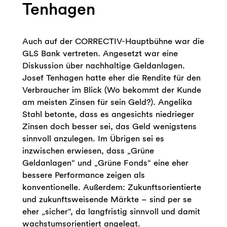
Tenhagen
Auch auf der CORRECTIV-Hauptbühne war die
GLS Bank vertreten. Angesetzt war eine
Diskussion über nachhaltige Geldanlagen.
Josef Tenhagen hatte eher die Rendite für den
Verbraucher im Blick (Wo bekommt der Kunde
am meisten Zinsen für sein Geld?). Angelika
Stahl betonte, dass es angesichts niedrieger
Zinsen doch besser sei, das Geld wenigstens
sinnvoll anzulegen. Im Übrigen sei es
inzwischen erwiesen, dass „Grüne
Geldanlagen“ und „Grüne Fonds“ eine eher
bessere Performance zeigen als
konventionelle. Außerdem: Zukunftsorientierte
und zukunftsweisende Märkte – sind per se
eher „sicher“, da langfristig sinnvoll und damit
wachstumsorientiert angelegt.