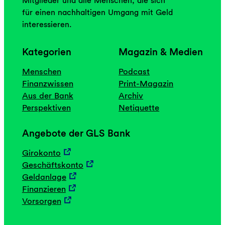
Mitglieder und alle Menschen, die sich
für einen nachhaltigen Umgang mit Geld
interessieren.
Kategorien
Magazin & Medien
Menschen
Podcast
Finanzwissen
Print-Magazin
Aus der Bank
Archiv
Perspektiven
Netiquette
Angebote der GLS Bank
Girokonto
Geschäftskonto
Geldanlage
Finanzieren
Vorsorgen