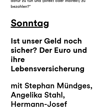
dafür zu tun und (direkt oder indirekt) zu
bezahlen?“
Sonntag
Ist unser Geld noch
sicher? Der Euro und
ihre
Lebensversicherung
mit Stephan Mündges,
Angelika Stahl,
Hermann-Josef