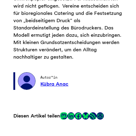
wird nicht geflogen. Vereine entscheiden sich
für bioregionales Catering und die Festsetzung
von „beidseitigem Druck“ als
Standardeinstellung des Bürodruckers. Das
Modell ermutigt jeden dazu, sich einzubringen.
Mit kleinen Grundsatzentscheidungen werden
Strukturen verändert, um den Alltag
nachhaltiger zu gestalten.
Autor*in
Kübra Anac
Mastodon
LinkedIn
Facebook
RSS-Feed
E-Mail
Diesen Artikel teilen
Link