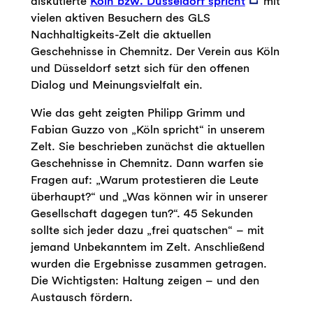
diskutierte
Köln bzw. Düsseldorf spricht
mit
vielen aktiven Besuchern des GLS
Nachhaltigkeits-Zelt die aktuellen
Geschehnisse in Chemnitz. Der Verein aus Köln
und Düsseldorf setzt sich für den offenen
Dialog und Meinungsvielfalt ein.
Wie das geht zeigten Philipp Grimm und
Fabian Guzzo von „Köln spricht“ in unserem
Zelt. Sie beschrieben zunächst die aktuellen
Geschehnisse in Chemnitz. Dann warfen sie
Fragen auf: „Warum protestieren die Leute
überhaupt?“ und „Was können wir in unserer
Gesellschaft dagegen tun?“. 45 Sekunden
sollte sich jeder dazu „frei quatschen“ – mit
jemand Unbekanntem im Zelt. Anschließend
wurden die Ergebnisse zusammen getragen.
Die Wichtigsten: Haltung zeigen – und den
Austausch fördern.