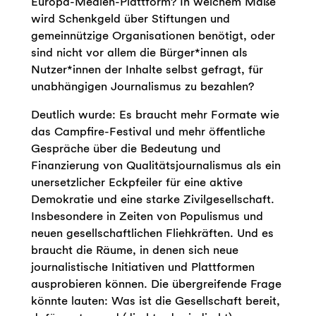
Europa-Medien-Plattform? In welchem Maße
wird Schenkgeld über Stiftungen und
gemeinnützige Organisationen benötigt, oder
sind nicht vor allem die Bürger*innen als
Nutzer*innen der Inhalte selbst gefragt, für
unabhängigen Journalismus zu bezahlen?
Deutlich wurde: Es braucht mehr Formate wie
das Campfire-Festival und mehr öffentliche
Gespräche über die Bedeutung und
Finanzierung von Qualitätsjournalismus als ein
unersetzlicher Eckpfeiler für eine aktive
Demokratie und eine starke Zivilgesellschaft.
Insbesondere in Zeiten von Populismus und
neuen gesellschaftlichen Fliehkräften. Und es
braucht die Räume, in denen sich neue
journalistische Initiativen und Plattformen
ausprobieren können. Die übergreifende Frage
könnte lauten: Was ist die Gesellschaft bereit,