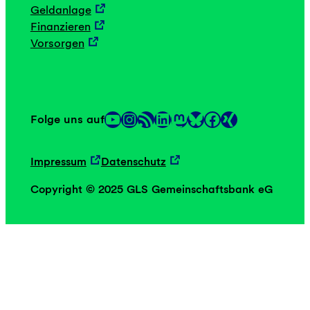
Geldanlage
Finanzieren
Vorsorgen
YouTube
Instagram
RSS-Feed
LinkedIn
Mastodon
Facebook
Folge uns auf
Link
Link
Impressum
Datenschutz
Copyright © 2025 GLS Gemeinschaftsbank eG