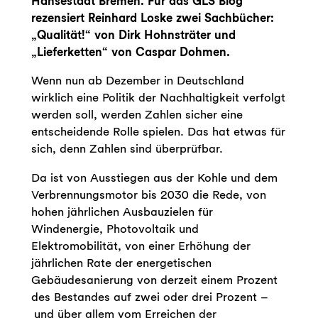
Hansestadt Bremen. Für das GLS Blog
rezensiert Reinhard Loske zwei Sachbücher:
„Qualität!“ von Dirk Hohnsträter und
„Lieferketten“ von Caspar Dohmen.
Wenn nun ab Dezember in Deutschland
wirklich eine Politik der Nachhaltigkeit verfolgt
werden soll, werden Zahlen sicher eine
entscheidende Rolle spielen. Das hat etwas für
sich, denn Zahlen sind überprüfbar.
Da ist von Ausstiegen aus der Kohle und dem
Verbrennungsmotor bis 2030 die Rede, von
hohen jährlichen Ausbauzielen für
Windenergie, Photovoltaik und
Elektromobilität, von einer Erhöhung der
jährlichen Rate der energetischen
Gebäudesanierung von derzeit einem Prozent
des Bestandes auf zwei oder drei Prozent –
und über allem vom Erreichen der