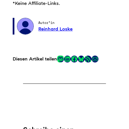
*Keine Affiliate-Links.
Autor*in
Reinhard Loske
Mastodon
LinkedIn
Facebook
RSS-Feed
E-Mail
Diesen Artikel teilen
Link