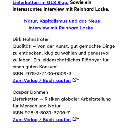
Lieferketten im GLS Blog.
Sowie ein
interessantes Interview mit Reinhard Loske.
Natur, Kapitalismus und das Neue
– Interview mit Reinhard Loske
Dirk Hohnsträter
Qualität! – Von der Kunst, gut gemachte Dinge
zu entdecken, klug zu wählen und genussvoll
zu leben. Ein leidenschaftliches Plädoyer für
einen guten Konsum!
ISBN: 978-3-7106-0509-3
Zum Verlag / Buch kaufen
*
Caspar Dohmen
Lieferketten – Risiken globaler Arbeitsteilung
für Mensch und Natur
ISBN 978-3-8031-3706-7
Zum Verlag / Buch kaufen
*