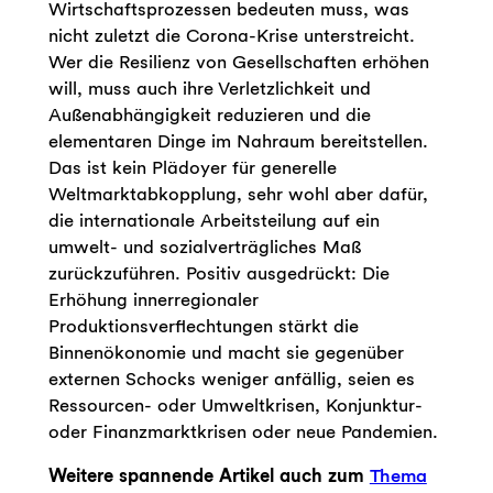
Wirtschaftsprozessen bedeuten muss, was
nicht zuletzt die Corona-Krise unterstreicht.
Wer die Resilienz von Gesellschaften erhöhen
will, muss auch ihre Verletzlichkeit und
Außenabhängigkeit reduzieren und die
elementaren Dinge im Nahraum bereitstellen.
Das ist kein Plädoyer für generelle
Weltmarktabkopplung, sehr wohl aber dafür,
die internationale Arbeitsteilung auf ein
umwelt- und sozialverträgliches Maß
zurückzuführen. Positiv ausgedrückt: Die
Erhöhung innerregionaler
Produktionsverflechtungen stärkt die
Binnenökonomie und macht sie gegenüber
externen Schocks weniger anfällig, seien es
Ressourcen- oder Umweltkrisen, Konjunktur-
oder Finanzmarktkrisen oder neue Pandemien.
Weitere spannende Artikel auch zum
Thema