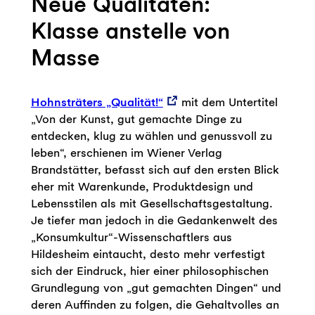
Neue Qualitäten:
Klasse anstelle von
Masse
Hohnsträters „Qualität!“
mit dem Untertitel
„Von der Kunst, gut gemachte Dinge zu
entdecken, klug zu wählen und genussvoll zu
leben“, erschienen im Wiener Verlag
Brandstätter, befasst sich auf den ersten Blick
eher mit Warenkunde, Produktdesign und
Lebensstilen als mit Gesellschaftsgestaltung.
Je tiefer man jedoch in die Gedankenwelt des
„Konsumkultur“-Wissenschaftlers aus
Hildesheim eintaucht, desto mehr verfestigt
sich der Eindruck, hier einer philosophischen
Grundlegung von „gut gemachten Dingen“ und
deren Auffinden zu folgen, die Gehaltvolles an