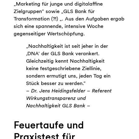
„Marketing für junge und digitalaffine
Zielgruppen“ sowie „GLS Bank für
Transformation (?!) „. Aus den Aufgaben ergab
sich eine spannende, intensive Woche
gegenseitiger Wertschöpfung.
„Nachhaltigkeit ist seit jeher in der
‚DNA‘ der GLS Bank verankert.
Gleichzeitig kennt Nachhaltigkeit
keine festgeschriebene Ziellinie,
sondern ermutigt uns, jeden Tag ein
Stück besser zu werden.“
– Dr. Jens Heidingsfelder – Referent
Wirkungstransparenz und
Nachhaltigkeit GLS Bank –
Feuertaufe und
Praxistest für