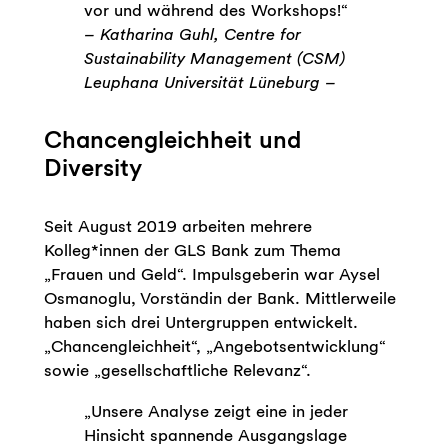
vor und während des Workshops!“
– Katharina Guhl, Centre for
Sustainability Management (CSM)
Leuphana Universität Lüneburg –
Chancengleichheit und
Diversity
Seit August 2019 arbeiten mehrere
Kolleg*innen der GLS Bank zum Thema
„Frauen und Geld“. Impulsgeberin war Aysel
Osmanoglu, Vorständin der Bank. Mittlerweile
haben sich drei Untergruppen entwickelt.
„Chancengleichheit“, „Angebotsentwicklung“
sowie „gesellschaftliche Relevanz“.
„Unsere Analyse zeigt eine in jeder
Hinsicht spannende Ausgangslage