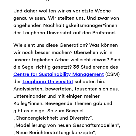
Und daher wollten wir es vorletzte Woche
genau wissen. Wir stellten uns. Und zwar von
angehenden Nachhaltigskeitsmanager*innen
der Leuphana Universität auf den Prüfstand.
Wie sieht uns diese Generation? Was können
wir noch besser machen? Übersehen wir in
unserer täglichen Arbeit vielleicht etwas? Sind
die Segel richtig gesetzt? 35 Studierende des
Centre for Sustainability Management
(CSM)
der
Leuphana Universität
schauten hin.
Analysierten, bewerteten, tauschten sich aus.
Untereinander und mit einigen meiner
Kolleg*innen. Bewegende Themen gab und
gibt es einige. So zum Beispiel
„Chancengleichheit und Diversity“,
„Modellierung von neuen Geschäftsmodellen“,
„Neue Berichterstattungskonzepte“,