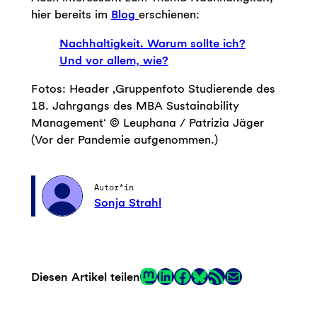
hier bereits im
Blog
erschienen:
Nachhaltigkeit. Warum sollte ich?
Und vor allem, wie?
Fotos: Header ‚Gruppenfoto Studierende des
18. Jahrgangs des MBA Sustainability
Management‘ © Leuphana / Patrizia Jäger
(Vor der Pandemie aufgenommen.)
Autor*in
Sonja Strahl
Mastodon
LinkedIn
Facebook
RSS-Feed
E-Mail
Diesen Artikel teilen
Link