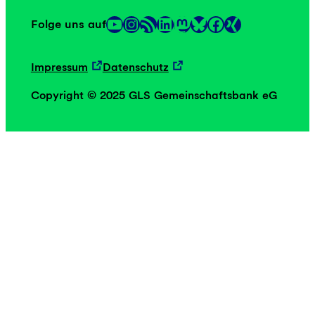
YouTube
Instagram
RSS-Feed
LinkedIn
Mastodon
Facebook
Folge uns auf
Link
Link
Impressum
Datenschutz
Copyright © 2025 GLS Gemeinschaftsbank eG