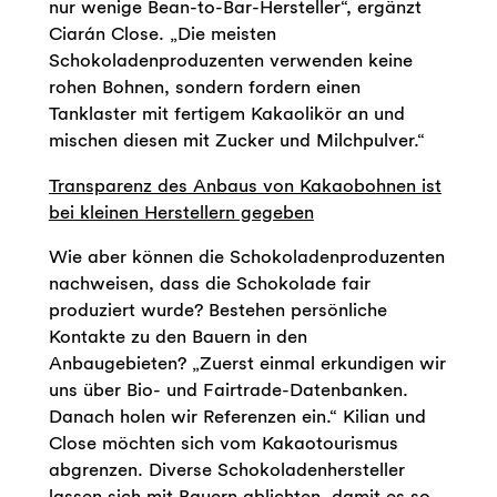
nur wenige Bean-to-Bar-Hersteller“, ergänzt
Ciarán Close. „Die meisten
Schokoladenproduzenten verwenden keine
rohen Bohnen, sondern fordern einen
Tanklaster mit fertigem Kakaolikör an und
mischen diesen mit Zucker und Milchpulver.“
Transparenz des Anbaus von Kakaobohnen ist
bei kleinen Herstellern gegeben
Wie aber können die Schokoladenproduzenten
nachweisen, dass die Schokolade fair
produziert wurde? Bestehen persönliche
Kontakte zu den Bauern in den
Anbaugebieten? „Zuerst einmal erkundigen wir
uns über Bio- und Fairtrade-Datenbanken.
Danach holen wir Referenzen ein.“ Kilian und
Close möchten sich vom Kakaotourismus
abgrenzen. Diverse Schokoladenhersteller
lassen sich mit Bauern ablichten, damit es so