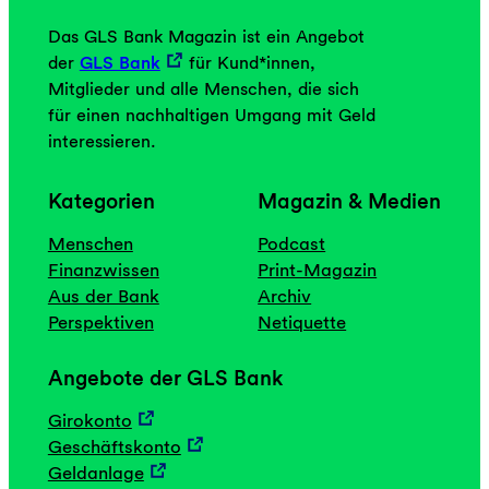
Das GLS Bank Magazin ist ein Angebot
der
GLS Bank
für Kund*innen,
Mitglieder und alle Menschen, die sich
für einen nachhaltigen Umgang mit Geld
interessieren.
Kategorien
Magazin & Medien
Menschen
Podcast
Finanzwissen
Print-Magazin
Aus der Bank
Archiv
Perspektiven
Netiquette
Angebote der GLS Bank
Girokonto
Geschäftskonto
Geldanlage