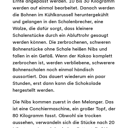
Ernte angepasst werden. 10 bis 30 Kilogramm
werden auf einmal bearbeitet. Danach werden
die Bohnen im Kühlkarussell heruntergekühlt
und gelangen in den Schalenbrecher, eine
Walze, die dafür sorgt, dass kleinere
Schalenstücke durch ein Abluftrohr gesaugt
werden können. Die zerbrochenen, schweren
Bohnenstücke ohne Schale heißen Nibs und
fallen in ein Gefäß. Wenn der Kakao komplett
zerbrochen ist, werden verbliebene, schwerere
Bohnenschalen noch einmal händisch
aussortiert. Das dauert wiederum ein paar
Stunden, erst dann kann die Schokolade
hergestellt werden.
Die Nibs kommen zuerst in den Melanger. Das
ist eine Conchiermaschine, ein großer Topf, der
80 Kilogramm fasst. Obwohl sie trocken
aussehen, verwandeln sich die Stücke nach 20