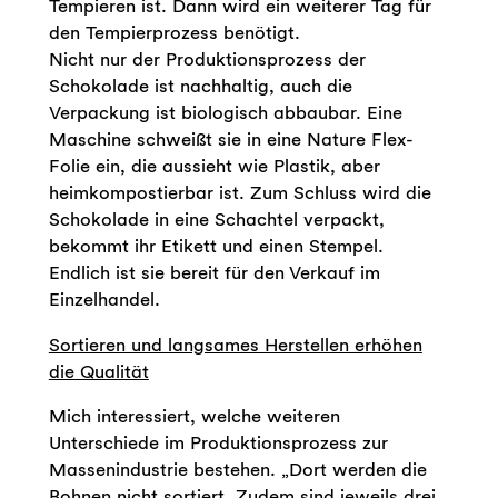
Tempieren ist. Dann wird ein weiterer Tag für
den Tempierprozess benötigt.
Nicht nur der Produktionsprozess der
Schokolade ist nachhaltig, auch die
Verpackung ist biologisch abbaubar. Eine
Maschine schweißt sie in eine Nature Flex-
Folie ein, die aussieht wie Plastik, aber
heimkompostierbar ist. Zum Schluss wird die
Schokolade in eine Schachtel verpackt,
bekommt ihr Etikett und einen Stempel.
Endlich ist sie bereit für den Verkauf im
Einzelhandel.
Sortieren und langsames Herstellen erhöhen
die Qualität
Mich interessiert, welche weiteren
Unterschiede im Produktionsprozess zur
Massenindustrie bestehen. „Dort werden die
Bohnen nicht sortiert. Zudem sind jeweils drei