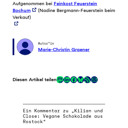
Aufgenommen bei
Feinkost Feuerstein
Bochum
(Nadine Bergmann-Feuerstein beim
Verkauf)
Autor*in
Marie-Christin Graener
Mastodon
LinkedIn
Facebook
RSS-Feed
E-Mail
Diesen Artikel teilen
Link
Ein Kommentar zu „Kilian und
Close: Vegane Schokolade aus
Rostock“