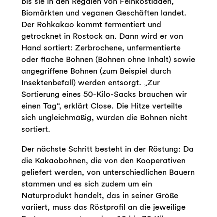
bis sie in den Regalen von Feinkostläden,
Biomärkten und veganen Geschäften landet.
Der Rohkakao kommt fermentiert und
getrocknet in Rostock an. Dann wird er von
Hand sortiert: Zerbrochene, unfermentierte
oder flache Bohnen (Bohnen ohne Inhalt) sowie
angegriffene Bohnen (zum Beispiel durch
Insektenbefall) werden entsorgt. „Zur
Sortierung eines 50-Kilo-Sacks brauchen wir
einen Tag“, erklärt Close. Die Hitze verteilte
sich ungleichmäßig, würden die Bohnen nicht
sortiert.
Der nächste Schritt besteht in der Röstung: Da
die Kakaobohnen, die von den Kooperativen
geliefert werden, von unterschiedlichen Bauern
stammen und es sich zudem um ein
Naturprodukt handelt, das in seiner Größe
variiert, muss das Röstprofil an die jeweilige