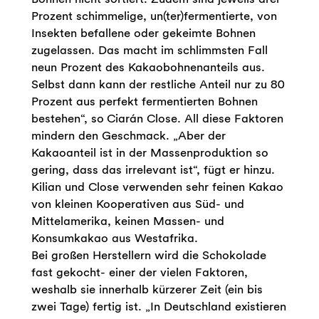
Prozent schimmelige, un(ter)fermentierte, von
Insekten befallene oder gekeimte Bohnen
zugelassen. Das macht im schlimmsten Fall
neun Prozent des Kakaobohnenanteils aus.
Selbst dann kann der restliche Anteil nur zu 80
Prozent aus perfekt fermentierten Bohnen
bestehen“, so Ciarán Close. All diese Faktoren
mindern den Geschmack. „Aber der
Kakaoanteil ist in der Massenproduktion so
gering, dass das irrelevant ist“, fügt er hinzu.
Kilian und Close verwenden sehr feinen Kakao
von kleinen Kooperativen aus Süd- und
Mittelamerika, keinen Massen- und
Konsumkakao aus Westafrika.
Bei großen Herstellern wird die Schokolade
fast gekocht- einer der vielen Faktoren,
weshalb sie innerhalb kürzerer Zeit (ein bis
zwei Tage) fertig ist. „In Deutschland existieren