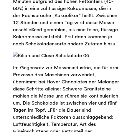
Minuten aufgrund des hohen Fettanteils (40-
60%) in eine zähflüssige Kakaomasse, die in
der Fachsprache „Kakaolikör“ heißt. Zwischen
12 Stunden und einem Tag wird diese Masse
anschließend gemahlen, bis eine feine, flüssige
Kakaomasse entsteht. Erst dann kommen je
nach Schokoladensorte andere Zutaten hinzu.
Im Gegensatz zur Massenindustrie, die für drei
Prozesse drei Maschinen verwendet,
übernimmt bei Hover Chocolates der Melanger
diese Schritte alleine: Schwere Granitsteine
mahlen die Masse und rühren sie kontinuierlich
um. Die Schokolade ist zwischen vier und fünf
Tagen im Topf. „Für die Dauer sind
unterschiedliche Faktoren ausschlaggebend:
Luftfeuchtigkeit, Temperatur, Art des
Hineinschüttens oder Fettanteil der