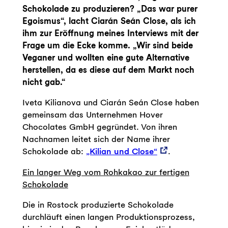
Schokolade zu produzieren? „Das war purer
Egoismus“, lacht Ciarán Seán Close, als ich
ihm zur Eröffnung meines Interviews mit der
Frage um die Ecke komme. „Wir sind beide
Veganer und wollten eine gute Alternative
herstellen, da es diese auf dem Markt noch
nicht gab.“
Iveta Kilianova und Ciarán Seán Close haben
gemeinsam das Unternehmen Hover
Chocolates GmbH gegründet. Von ihren
Nachnamen leitet sich der Name ihrer
Schokolade ab:
„Kilian und Close“
.
Ein langer Weg vom Rohkakao zur fertigen
Schokolade
Die in Rostock produzierte Schokolade
durchläuft einen langen Produktionsprozess,