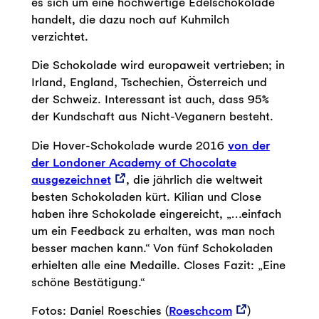
es sich um eine hochwertige Edelschokolade
handelt, die dazu noch auf Kuhmilch
verzichtet.
Die Schokolade wird europaweit vertrieben; in
Irland, England, Tschechien, Österreich und
der Schweiz. Interessant ist auch, dass 95%
der Kundschaft aus Nicht-Veganern besteht.
Die Hover-Schokolade wurde 2016
von der
der Londoner Academy of Chocolate
ausgezeichnet
, die jährlich die weltweit
besten Schokoladen kürt. Kilian und Close
haben ihre Schokolade eingereicht, „…einfach
um ein Feedback zu erhalten, was man noch
besser machen kann.“ Von fünf Schokoladen
erhielten alle eine Medaille. Closes Fazit: „Eine
schöne Bestätigung.“
Fotos: Daniel Roeschies (
Roeschcom
)