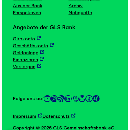
Aus der Bank
Archiv
Perspektiven
Netiquette
Angebote der GLS Bank
Girokonto
Geschäftskonto
Geldanlage
Finanzieren
Vorsorgen
YouTube
Instagram
RSS-Feed
LinkedIn
Mastodon
Facebook
Folge uns auf
Link
Link
Impressum
Datenschutz
Copyright © 2025 GLS Gemeinschaftsbank eG