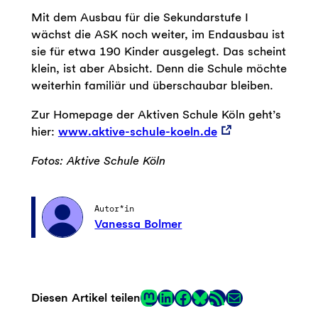
Mit dem Ausbau für die Sekundarstufe I
wächst die ASK noch weiter, im Endausbau ist
sie für etwa 190 Kinder ausgelegt. Das scheint
klein, ist aber Absicht. Denn die Schule möchte
weiterhin familiär und überschaubar bleiben.
Zur Homepage der Aktiven Schule Köln geht’s
hier:
www.aktive-schule-koeln.de
Fotos: Aktive Schule Köln
Autor*in
Vanessa Bolmer
Mastodon
LinkedIn
Facebook
RSS-Feed
E-Mail
Diesen Artikel teilen
Link