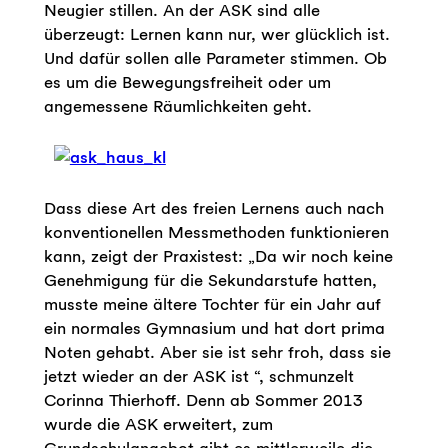
Neugier stillen. An der ASK sind alle
überzeugt: Lernen kann nur, wer glücklich ist.
Und dafür sollen alle Parameter stimmen. Ob
es um die Bewegungsfreiheit oder um
angemessene Räumlichkeiten geht.
Dass diese Art des freien Lernens auch nach
konventionellen Messmethoden funktionieren
kann, zeigt der Praxistest: „Da wir noch keine
Genehmigung für die Sekundarstufe hatten,
musste meine ältere Tochter für ein Jahr auf
ein normales Gymnasium und hat dort prima
Noten gehabt. Aber sie ist sehr froh, dass sie
jetzt wieder an der ASK ist “, schmunzelt
Corinna Thierhoff. Denn ab Sommer 2013
wurde die ASK erweitert, zum
Grundschulangebot gibt es mittlerweile die