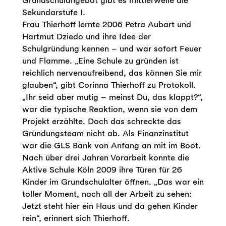
Sekundarstufe I.
Frau Thierhoff lernte 2006 Petra Aubart und
Hartmut Dziedo und ihre Idee der
Schulgründung kennen – und war sofort Feuer
und Flamme. „Eine Schule zu gründen ist
reichlich nervenaufreibend, das können Sie mir
glauben“, gibt Corinna Thierhoff zu Protokoll.
„Ihr seid aber mutig – meinst Du, das klappt?“,
war die typische Reaktion, wenn sie von dem
Projekt erzählte. Doch das schreckte das
Gründungsteam nicht ab. Als Finanzinstitut
war die GLS Bank von Anfang an mit im Boot.
Nach über drei Jahren Vorarbeit konnte die
Aktive Schule Köln 2009 ihre Türen für 26
Kinder im Grundschulalter öffnen. „Das war ein
toller Moment, nach all der Arbeit zu sehen:
Jetzt steht hier ein Haus und da gehen Kinder
rein“, erinnert sich Thierhoff.