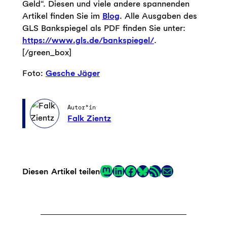
Geld“. Diesen und viele andere spannenden
Artikel finden Sie im
Blog
. Alle Ausgaben des
GLS Bankspiegel als PDF finden Sie unter:
https://www.gls.de/bankspiegel/
.
[/green_box]
Foto:
Gesche Jäger
Autor*in
Falk Zientz
Mastodon
LinkedIn
Facebook
RSS-Feed
E-Mail
Diesen Artikel teilen
Link