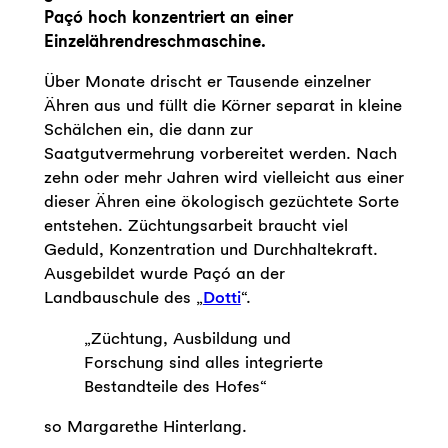
Paçó hoch konzentriert an einer
Einzelährendreschmaschine.
Über Monate drischt er Tausende einzelner
Ähren aus und füllt die Körner separat in kleine
Schälchen ein, die dann zur
Saatgutvermehrung vorbereitet werden. Nach
zehn oder mehr Jahren wird vielleicht aus einer
dieser Ähren eine ökologisch gezüchtete Sorte
entstehen. Züchtungsarbeit braucht viel
Geduld, Konzentration und Durchhaltekraft.
Ausgebildet wurde Paçó an der
Landbauschule des „
Dotti
“.
„Züchtung, Ausbildung und
Forschung sind alles integrierte
Bestandteile des Hofes“
so Margarethe Hinterlang.