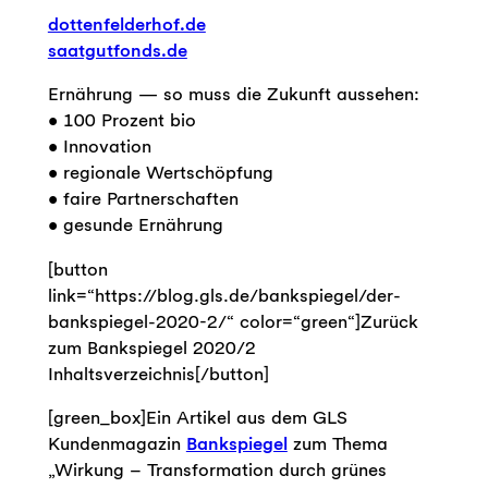
dottenfelderhof.de
saatgutfonds.de
Ernährung — so muss die Zukunft aussehen:
• 100 Prozent bio
• Innovation
• regionale Wertschöpfung
• faire Partnerschaften
• gesunde Ernährung
[button
link=“https://blog.gls.de/bankspiegel/der-
bankspiegel-2020-2/“ color=“green“]Zurück
zum Bankspiegel 2020/2
Inhaltsverzeichnis[/button]
[green_box]Ein Artikel aus dem GLS
Kundenmagazin
Bankspiegel
zum Thema
„Wirkung – Transformation durch grünes