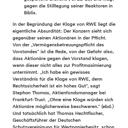
gegen die Stilllegung seiner Reaktoren in
Biblis.
In der Begründung der Klage von RWE liegt die
eigentliche Absurdität: Der Konzern sieht sich
gegenüber seinen Aktionären in der Pflicht.
Von der „Vermögensbetreuungspflicht des
Vorstandes“ ist die Rede, von der Gefahr also,
dass Aktionäre gegen den Vorstand klagen,
wenn dieser nicht alles zur Profitmaximierung
unternimmt. „Ich habe ein gewisses
Verständnis für die Klage von RWE, denn
Rechtssicherheit ist ein hohes Gut“, sagt
Stephan Thomas, Aktienfondsmanager bei
Frankfurt-Trust. „Ohne eine Klage würden sich
Aktionäre möglicherweise beschweren.“ (ebd.)
Und tatsächlich hat Thomas Hechtfischer,
Geschäftsführer der Deutschen
Schutzvereinigung für Wertpapierbesitz, schon