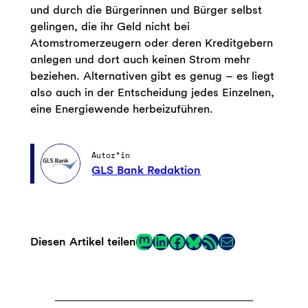
und durch die Bürgerinnen und Bürger selbst
gelingen, die ihr Geld nicht bei
Atomstromerzeugern oder deren Kreditgebern
anlegen und dort auch keinen Strom mehr
beziehen. Alternativen gibt es genug – es liegt
also auch in der Entscheidung jedes Einzelnen,
eine Energiewende herbeizuführen.
Autor*in
GLS Bank Redaktion
Mastodon
LinkedIn
Facebook
RSS-Feed
E-Mail
Diesen Artikel teilen
Link