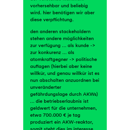
vorhersehbar und beliebig
wird. hier benötigen wir aber
diese verpflichtung.
den anderen stackeholdern
stehen andere möglichkeiten
zur verfügung … als kunde ->
zur konkurenz … als
atomkraftgegner -> politische
auflagen (hierbei aber keine
willkür, und genau willkür ist es
nun abschalten anzuordnen bei
unveränderter
gefährdungslage durch AKWs)
… die betriebserlaubnis ist
geldwert für die unternehmen,
etwa 700.000 € je tag
produziert ein AKW-reaktor,
somit steht dies im interesse