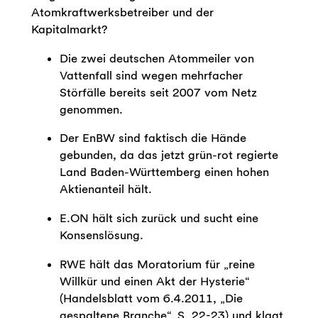
Atomkraftwerksbetreiber und der
Kapitalmarkt?
Die zwei deutschen Atommeiler von
Vattenfall sind wegen mehrfacher
Störfälle bereits seit 2007 vom Netz
genommen.
Der EnBW sind faktisch die Hände
gebunden, da das jetzt grün-rot regierte
Land Baden-Württemberg einen hohen
Aktienanteil hält.
E.ON hält sich zurück und sucht eine
Konsenslösung.
RWE hält das Moratorium für „reine
Willkür und einen Akt der Hysterie“
(Handelsblatt vom 6.4.2011, „Die
gespaltene Branche“, S. 22-23) und klagt