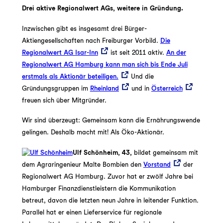
Drei aktive Regionalwert AGs, weitere in Gründung.
Inzwischen gibt es insgesamt drei Bürger-
Aktiengesellschaften nach Freiburger Vorbild.
Die
Regionalwert AG Isar-Inn
ist seit 2011 aktiv.
An der
Regionalwert AG Hamburg kann man sich bis Ende Juli
erstmals als Aktionär beteiligen.
Und die
Gründungsgruppen im
Rheinland
und in
Österreich
freuen sich über Mitgründer.
Wir sind überzeugt: Gemeinsam kann die Ernährungswende
gelingen. Deshalb macht mit! Als Öko-Aktionär.
Ulf Schönheim, 43,
bildet gemeinsam mit
dem Agraringenieur Malte Bombien den
Vorstand
der
Regionalwert AG Hamburg. Zuvor hat er zwölf Jahre bei
Hamburger Finanzdienstleistern die Kommunikation
betreut, davon die letzten neun Jahre in leitender Funktion.
Parallel hat er einen Lieferservice für regionale