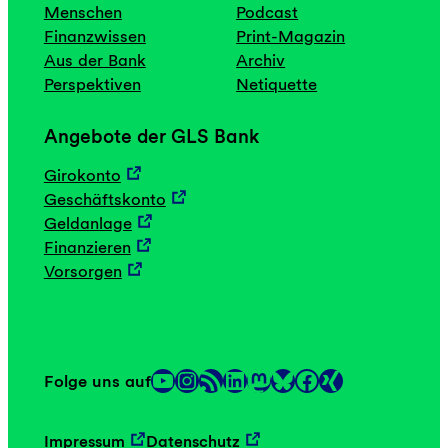
Menschen
Podcast
Finanzwissen
Print-Magazin
Aus der Bank
Archiv
Perspektiven
Netiquette
Angebote der GLS Bank
Girokonto
Geschäftskonto
Geldanlage
Finanzieren
Vorsorgen
YouTube
Instagram
RSS-Feed
LinkedIn
Mastodon
Facebook
Folge uns auf
Link
Link
Impressum
Datenschutz