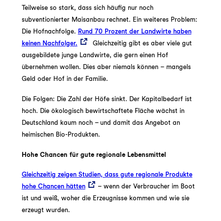
Teilweise so stark, dass sich häufig nur noch
subventionierter Maisanbau rechnet. Ein weiteres Problem:
Die Hofnachfolge.
Rund 70 Prozent der Landwirte haben
keinen Nachfolger.
Gleichzeitig gibt es aber viele gut
ausgebildete junge Landwirte, die gern einen Hof
übernehmen wollen. Dies aber niemals können – mangels
Geld oder Hof in der Familie.
Die Folgen: Die Zahl der Höfe sinkt. Der Kapitalbedarf ist
hoch. Die ökologisch bewirtschaftete Fläche wächst in
Deutschland kaum noch – und damit das Angebot an
heimischen Bio-Produkten.
Hohe Chancen für gute regionale Lebensmittel
Gleichzeitig zeigen Studien, dass gute regionale Produkte
hohe Chancen hätten
– wenn der Verbraucher im Boot
ist und weiß, woher die Erzeugnisse kommen und wie sie
erzeugt wurden.