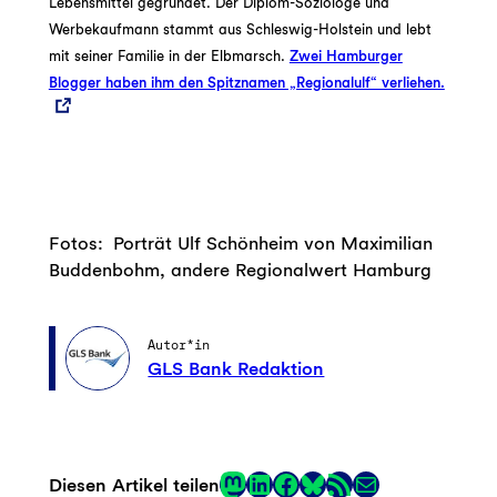
Lebensmittel gegründet. Der Diplom-Soziologe und
Werbekaufmann stammt aus Schleswig-Holstein und lebt
mit seiner Familie in der Elbmarsch.
Zwei Hamburger
Blogger haben ihm den Spitznamen „Regionalulf“ verliehen.
Fotos: Porträt Ulf Schönheim von Maximilian
Buddenbohm, andere Regionalwert Hamburg
Autor*in
GLS Bank Redaktion
Mastodon
LinkedIn
Facebook
RSS-Feed
E-Mail
Diesen Artikel teilen
Link