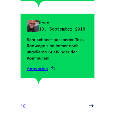
Reen
19. September 2018
Sehr schöner passender Text.
Radwege sind immer noch
ungeliebte Stiefkinder der
Kommunen!
Antworten
Neuere
1
2
Kommentare