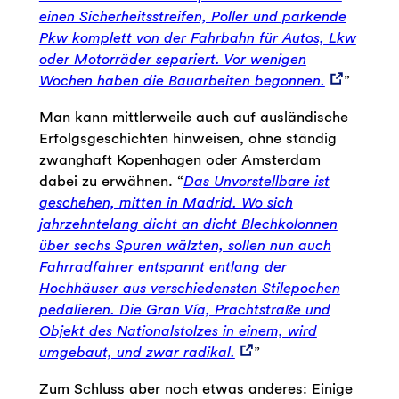
einen Sicherheitsstreifen, Poller und parkende
Pkw komplett von der Fahrbahn für Autos, Lkw
oder Motorräder separiert. Vor wenigen
Wochen haben die Bauarbeiten begonnen.
”
Man kann mittlerweile auch auf ausländische
Erfolgsgeschichten hinweisen, ohne ständig
zwanghaft Kopenhagen oder Amsterdam
dabei zu erwähnen. “
Das Unvorstellbare ist
geschehen, mitten in Madrid. Wo sich
jahrzehntelang dicht an dicht Blechkolonnen
über sechs Spuren wälzten, sollen nun auch
Fahrradfahrer entspannt entlang der
Hochhäuser aus verschiedensten Stilepochen
pedalieren. Die Gran Vía, Prachtstraße und
Objekt des Nationalstolzes in einem, wird
umgebaut, und zwar radikal.
”
Zum Schluss aber noch etwas anderes: Einige