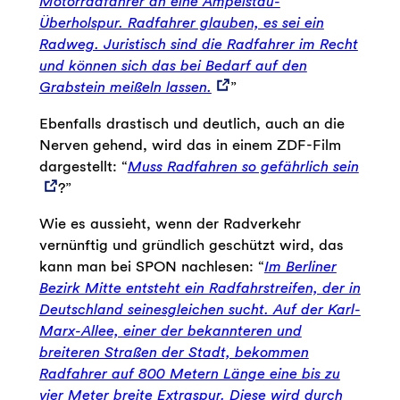
Motorradfahrer an eine Ampelstau-
Überholspur. Radfahrer glauben, es sei ein
Radweg. Juristisch sind die Radfahrer im Recht
und können sich das bei Bedarf auf den
Grabstein meißeln lassen.
”
Ebenfalls drastisch und deutlich, auch an die
Nerven gehend, wird das in einem ZDF-Film
dargestellt: “
Muss Radfahren so gefährlich sein
?”
Wie es aussieht, wenn der Radverkehr
vernünftig und gründlich geschützt wird, das
kann man bei SPON nachlesen: “
Im Berliner
Bezirk Mitte entsteht ein Radfahrstreifen, der in
Deutschland seinesgleichen sucht. Auf der Karl-
Marx-Allee, einer der bekannteren und
breiteren Straßen der Stadt, bekommen
Radfahrer auf 800 Metern Länge eine bis zu
vier Meter breite Extraspur. Diese wird durch