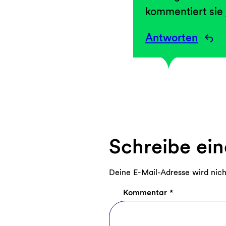
kommentiert sie 
Antworten
Schreibe ei
Deine E-Mail-Adresse wird nicht
Kommentar
*