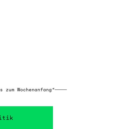
s zum Wochenanfang“
itik