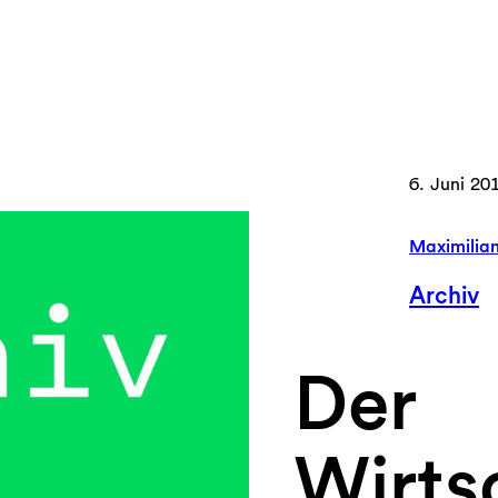
6. Juni 20
Maximilia
Archiv
Der
Wirtsc