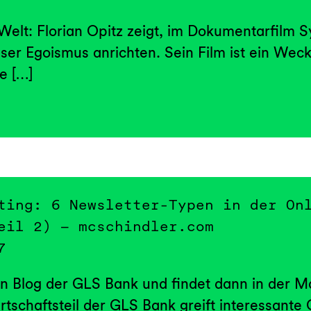
 Welt: Florian Opitz zeigt, im Dokumentarfilm 
er Egoismus anrichten. Sein Film ist ein Wec
e […]
ting: 6 Newsletter-Typen in der On
eil 2) – mcschindler.com
7
n Blog der GLS Bank und findet dann in der Ma
rtschaftsteil der GLS Bank greift interessante