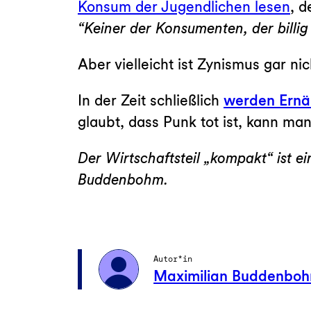
Konsum der Jugendlichen lesen
, d
“Keiner der Konsumenten, der billig
Aber vielleicht ist Zynismus gar ni
In der Zeit schließlich
werden Ernäh
glaubt, dass Punk tot ist, kann man
Der Wirtschaftsteil „kompakt“ ist 
Buddenbohm.
Autor*in
Maximilian Buddenbo