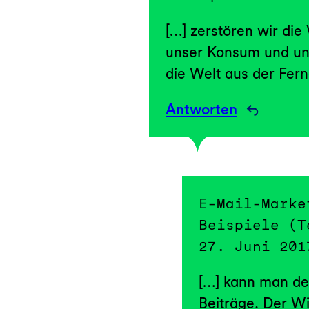
[…] zerstören wir die
unser Konsum und uns
die Welt aus der Fern
Antworten
E-Mail-Marke
Beispiele (T
27. Juni 201
[…] kann man de
Beiträge. Der Wi