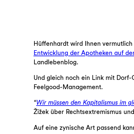
Hüffenhardt wird Ihnen vermutlich 
Entwicklung der Apotheken auf d
Landlebenblog.
Und gleich noch ein Link mit Dorf
Feelgood-Management.
“
Wir müssen den Kapitalismus im gl
Žižek über Rechtsextremismus und
Auf eine zynische Art passend ka