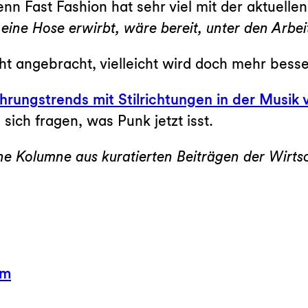
enn Fast Fashion hat sehr viel mit der aktuelle
 eine Hose erwirbt, wäre bereit, unter den Arbe
cht angebracht, vielleicht wird doch mehr besse
rungstrends mit Stilrichtungen in der Musik v
 sich fragen, was Punk jetzt isst.
eine Kolumne aus kuratierten Beiträgen der Wirt
hm