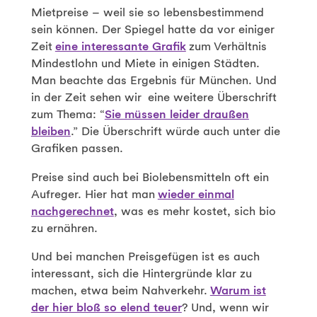
Mietpreise – weil sie so lebensbestimmend
sein können. Der Spiegel hatte da vor einiger
Zeit
eine interessante Grafik
zum Verhältnis
Mindestlohn und Miete in einigen Städten.
Man beachte das Ergebnis für München. Und
in der Zeit sehen wir eine weitere Überschrift
zum Thema: “
Sie müssen leider draußen
bleiben
.” Die Überschrift würde auch unter die
Grafiken passen.
Preise sind auch bei Biolebensmitteln oft ein
Aufreger. Hier hat man
wieder einmal
nachgerechnet
, was es mehr kostet, sich bio
zu ernähren.
Und bei manchen Preisgefügen ist es auch
interessant, sich die Hintergründe klar zu
machen, etwa beim Nahverkehr.
Warum ist
der hier bloß so elend teuer
? Und, wenn wir