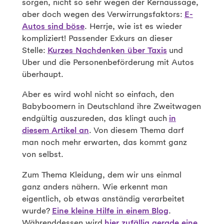
sorgen, nicht so sehr wegen der Kernaussage,
aber doch wegen des Verwirrungsfaktors:
E-
Autos sind böse
. Herrje, wie ist es wieder
kompliziert! Passender Exkurs an dieser
Stelle:
Kurzes Nachdenken über Taxis
und
Uber und die Personenbeförderung mit Autos
überhaupt.
Aber es wird wohl nicht so einfach, den
Babyboomern in Deutschland ihre Zweitwagen
endgültig auszureden, das klingt auch
in
diesem Artikel an
. Von diesem Thema darf
man noch mehr erwarten, das kommt ganz
von selbst.
Zum Thema Kleidung, dem wir uns einmal
ganz anders nähern. Wie erkennt man
eigentlich, ob etwas anständig verarbeitet
wurde?
Eine kleine Hilfe in einem Blog
.
Währenddessen wird
hier zufällig gerade eine