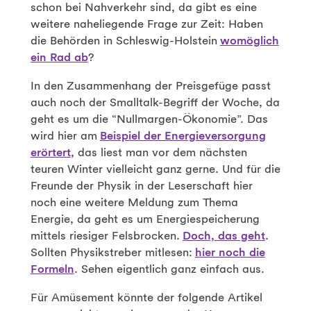
schon bei Nahverkehr sind, da gibt es eine
weitere naheliegende Frage zur Zeit: Haben
die Behörden in Schleswig-Holstein
womöglich
ein Rad ab
?
In den Zusammenhang der Preisgefüge passt
auch noch der Smalltalk-Begriff der Woche, da
geht es um die “Nullmargen-Ökonomie”. Das
wird hier am
Beispiel der Energieversorgung
erörtert
, das liest man vor dem nächsten
teuren Winter vielleicht ganz gerne. Und für die
Freunde der Physik in der Leserschaft hier
noch eine weitere Meldung zum Thema
Energie, da geht es um Energiespeicherung
mittels riesiger Felsbrocken.
Doch, das geht
.
Sollten Physikstreber mitlesen:
hier noch die
Formeln
. Sehen eigentlich ganz einfach aus.
Für Amüsement könnte der folgende Artikel