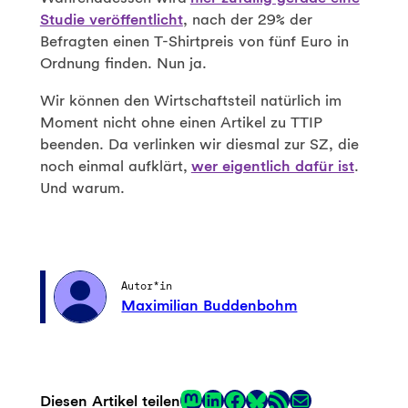
Studie veröffentlicht
, nach der 29% der
Befragten einen T-Shirtpreis von fünf Euro in
Ordnung finden. Nun ja.
Wir können den Wirtschaftsteil natürlich im
Moment nicht ohne einen Artikel zu TTIP
beenden. Da verlinken wir diesmal zur SZ, die
noch einmal aufklärt,
wer eigentlich dafür ist
.
Und warum.
Autor*in
Maximilian Buddenbohm
Mastodon
LinkedIn
Facebook
RSS-Feed
E-Mail
Diesen Artikel teilen