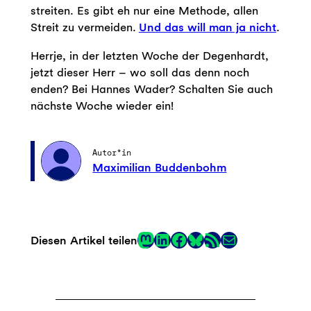
streiten. Es gibt eh nur eine Methode, allen
Streit zu vermeiden.
Und das will man ja nicht
.
Herrje, in der letzten Woche der Degenhardt,
jetzt dieser Herr – wo soll das denn noch
enden? Bei Hannes Wader? Schalten Sie auch
nächste Woche wieder ein!
Autor*in
Maximilian Buddenbohm
Mastodon
LinkedIn
Facebook
RSS-Feed
E-Mail
Diesen Artikel teilen
Link