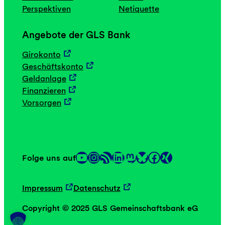
Perspektiven
Netiquette
Angebote der GLS Bank
Girokonto
Geschäftskonto
Geldanlage
Finanzieren
Vorsorgen
YouTube
Instagram
RSS-Feed
LinkedIn
Mastodon
Facebook
Folge uns auf
Link
Link
Impressum
Datenschutz
Copyright © 2025 GLS Gemeinschaftsbank eG