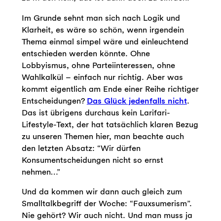
Im Grunde sehnt man sich nach Logik und
Klarheit, es wäre so schön, wenn irgendein
Thema einmal simpel wäre und einleuchtend
entschieden werden könnte. Ohne
Lobbyismus, ohne Parteiinteressen, ohne
Wahlkalkül – einfach nur richtig. Aber was
kommt eigentlich am Ende einer Reihe richtiger
Entscheidungen?
Das Glück jedenfalls nicht
.
Das ist übrigens durchaus kein Larifari-
Lifestyle-Text, der hat tatsächlich klaren Bezug
zu unseren Themen hier, man beachte auch
den letzten Absatz: “Wir dürfen
Konsumentscheidungen nicht so ernst
nehmen…”
Und da kommen wir dann auch gleich zum
Smalltalkbegriff der Woche: “Fauxsumerism”.
Nie gehört? Wir auch nicht. Und man muss ja