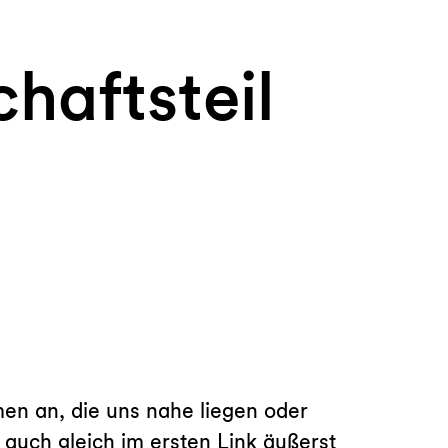
haftsteil
men an, die uns nahe liegen oder
 auch gleich im ersten Link äußerst