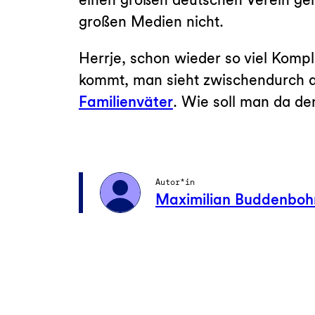
großen Medien nicht.
Herrje, schon wieder so viel Kompl
kommt, man sieht zwischendurch 
Familienväter
. Wie soll man da de
Autor*in
Maximilian Buddenbo