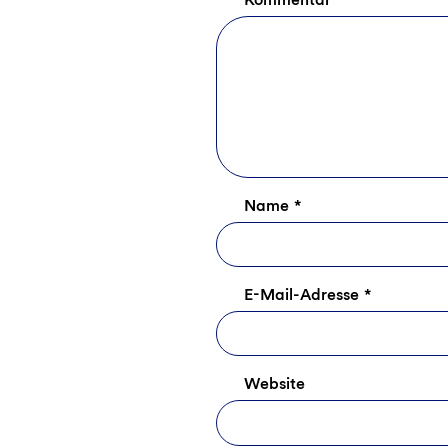
Name
*
E-Mail-Adresse
*
Website