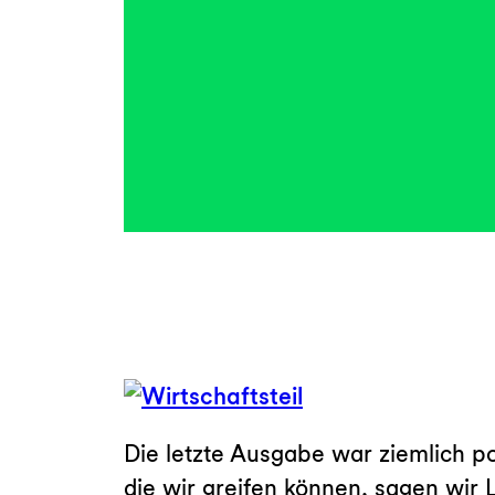
Die letzte Ausgabe war ziemlich po
die wir greifen können, sagen wir 