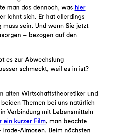
llte man das dennoch, was
hier
r lohnt sich. Er hat allerdings
 muss sein. Und wenn Sie jetzt
besorgen – bezogen auf den
ibt es zur Abwechslung
besser schmeckt, weil es in ist?
en alten Wirtschaftstheoretiker und
e beiden Themen bei uns natürlich
in Verbindung mit Lebensmitteln
r ein kurzer Film
, man beachte
r-Trade-Almosen. Beim nächsten