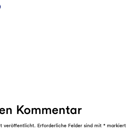
k
d
Mail
nen Kommentar
 veröffentlicht.
Erforderliche Felder sind mit
*
markiert