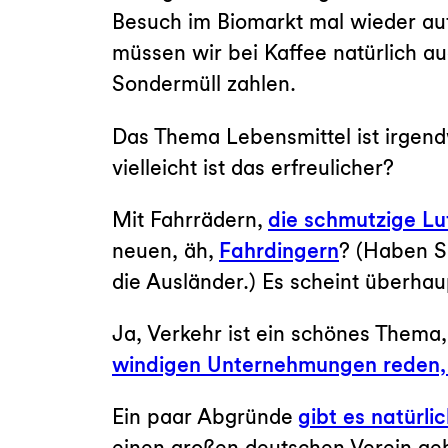
Besuch im Biomarkt mal wieder auf
müssen wir bei Kaffee natürlich a
Sondermüll zahlen.
Das Thema Lebensmittel ist irgend
vielleicht ist das erfreulicher?
Mit Fahrrädern,
die schmutzige Lu
neuen, äh,
Fahrdingern
? (Haben S
die Ausländer.) Es scheint überh
Ja, Verkehr ist ein schönes Thema
windigen Unternehmungen reden
Ein paar Abgründe
gibt es natürli
einen großen deutschen Verein ge