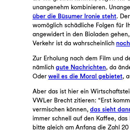
unangenehm kombinieren. Unangene
über die Büsumer Ironie steht
. Der
womöglich schädliche Folgen für 
angewidert in den Bioladen gehen
Verkehr ist da wahrscheinlich
noch
Zur Erholung nach dem Film und de
nämlich
gute Nachrichten
, da änd
Oder
weil es die Moral gebietet
, 
Aber das ist hier ein Wirtschaftste
VWLer Brecht zitieren: “Erst komm
vermischen können,
das sieht dan
immer schnell auf den Kaffee, das 
bitte gleich am Anfang die Zahl 2