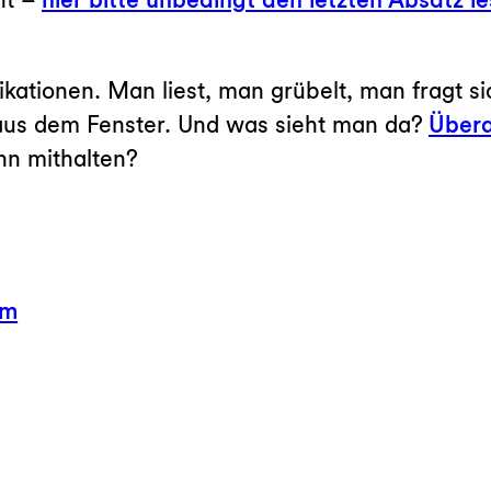
ikationen. Man liest, man grübelt, man fragt si
aus dem Fenster. Und was sieht man da?
Übera
nn mithalten?
hm