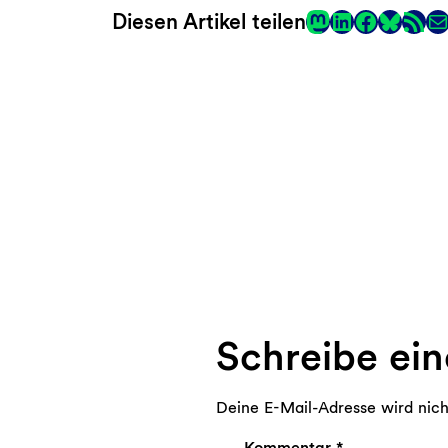
Mastodon
LinkedIn
Faceboo
RSS-Fee
E-
Diesen Artikel teilen
Link
Schreibe ei
Deine E-Mail-Adresse wird nicht
Kommentar
*