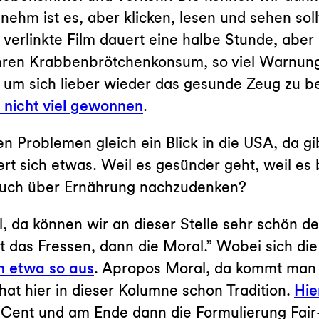
hm ist es, aber klicken, lesen und sehen so
 verlinkte Film dauert eine halbe Stunde, aber e
Ihren Krabbenbrötchenkonsum, so viel Warnung
, um sich lieber wieder das gesunde Zeug zu 
 nicht viel gewonnen
.
n Problemen gleich ein Blick in die USA, da g
ert sich etwas. Weil es gesünder geht, weil es 
auch über Ernährung nachzudenken?
il, da können wir an dieser Stelle sehr schön d
t das Fressen, dann die Moral.” Wobei sich di
n etwa so aus
. Apropos Moral, da kommt man 
hat hier in dieser Kolumne schon Tradition.
Hie
0 Cent und am Ende dann die Formulierung Fai