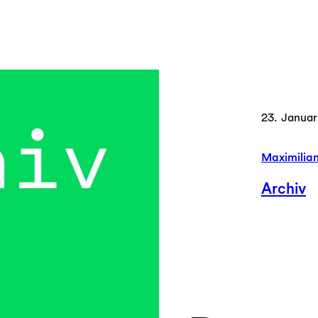
23. Januar
Maximilia
Archiv