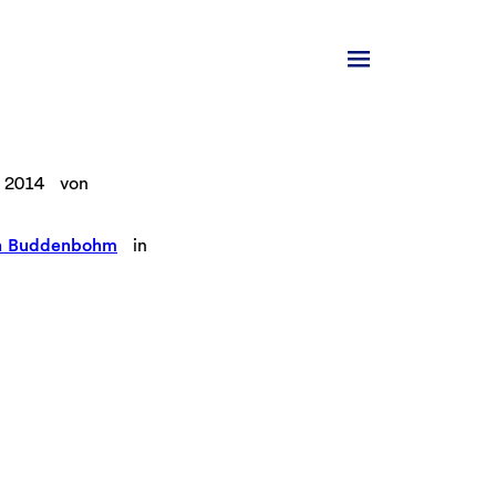
 2014
von
n Buddenbohm
in