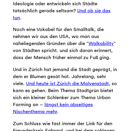
Ideologie oder entwickeln sich Städte
tatsächlich gerade seltsam?
Und ob sie das
tun
.
Noch eine Vokabel für den Smalltalk, die
nehmen wir aus den USA, wo man aus
naheliegenden Gründen über die “
Walkability
”
von Städten spricht. und sich daran erinnert,
dass der Mensch früher einmal zu Fuß ging.
Und in Zürich hat jemand die Stadt geprägt, in
dem er Blumen gesät hat. Jahrelang, sehr
viele.
Und heute ist Zürich die Malvenstadt
, so
kann es gehen. Beim Thema Stadtgrün bietet
sich ein kleiner Schlenker zum Thema
Urban
Farming an –
längst kein abseitiges
Nischenthema mehr
.
Zum Schluss wie fast immer der Link für den
Freundeskreis Fahrrad, und bei dem schlagen