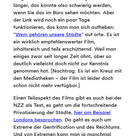
länger, das könnte also schwierig werden,
wenn Sie das im Büro sehen möchten. Aber
der Link wird noch ein paar Tage
funktionieren, das kann man sich aufheben:
“
Wem gehören unsere Städte
” auf arte. Es ist
ein wirklich empfehlenswerter Film,
inhaltsreich und teils erschütternd. Weil man
einiges zwar seit langer Zeit ahnt, aber so
deutlich vielleicht doch nicht zur Kenntnis
genommen hat. [Nachtrag: Es ist ein Kreuz mit
den Mediatheken – der Film ist leider doch
schon nicht mehr verfügbar.]
Einen Teilaspekt des Films gibt es auch bei der
NZZ als Text, es geht um die fortschreitende
Privatisierung der Städte,
hier am Beispiel
Londons besprochen
. Da geht es auch um
Extreme der Gentrification und des Reichtums.
Und von Extremen kann man ja manchmal