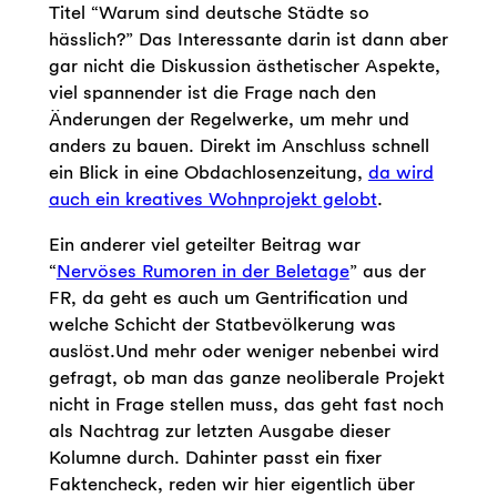
Titel “Warum sind deutsche Städte so
hässlich?” Das Interessante darin ist dann aber
gar nicht die Diskussion ästhetischer Aspekte,
viel spannender ist die Frage nach den
Änderungen der Regelwerke, um mehr und
anders zu bauen. Direkt im Anschluss schnell
ein Blick in eine Obdachlosenzeitung,
da wird
auch ein kreatives Wohnprojekt gelobt
.
Ein anderer viel geteilter Beitrag war
“
Nervöses Rumoren in der Beletage
” aus der
FR, da geht es auch um Gentrification und
welche Schicht der Statbevölkerung was
auslöst.Und mehr oder weniger nebenbei wird
gefragt, ob man das ganze neoliberale Projekt
nicht in Frage stellen muss, das geht fast noch
als Nachtrag zur letzten Ausgabe dieser
Kolumne durch. Dahinter passt ein fixer
Faktencheck, reden wir hier eigentlich über