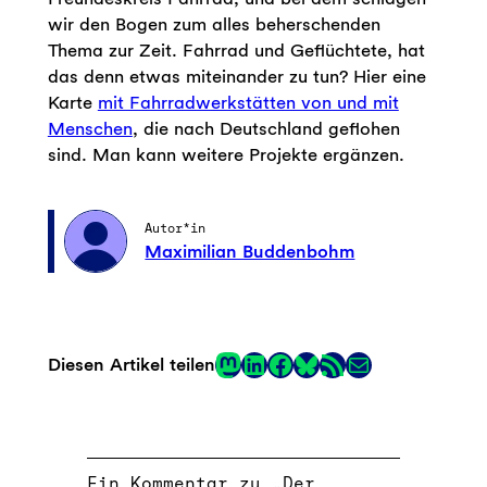
wir den Bogen zum alles beherschenden
Thema zur Zeit. Fahrrad und Geflüchtete, hat
das denn etwas miteinander zu tun? Hier eine
Karte
mit Fahrradwerkstätten von und mit
Menschen
, die nach Deutschland geflohen
sind. Man kann weitere Projekte ergänzen.
Autor*in
Maximilian Buddenbohm
Mastodon
LinkedIn
Facebook
RSS-Feed
E-Mail
Diesen Artikel teilen
Link
Ein Kommentar zu „Der