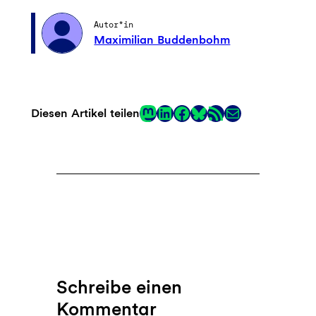
Autor*in
Maximilian Buddenbohm
Mastodon
LinkedIn
Facebook
RSS-Feed
E-Mail
Diesen Artikel teilen
Link
Schreibe einen
Kommentar