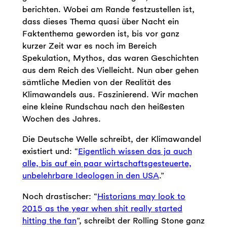
berichten. Wobei am Rande festzustellen ist,
dass dieses Thema quasi über Nacht ein
Faktenthema geworden ist, bis vor ganz
kurzer Zeit war es noch im Bereich
Spekulation, Mythos, das waren Geschichten
aus dem Reich des Vielleicht. Nun aber gehen
sämtliche Medien von der Realität des
Klimawandels aus. Faszinierend. Wir machen
eine kleine Rundschau nach den heißesten
Wochen des Jahres.
Die Deutsche Welle schreibt, der Klimawandel
existiert und: “
Eigentlich wissen das ja auch
alle, bis auf ein paar wirtschaftsgesteuerte,
unbelehrbare Ideologen in den USA
.”
Noch drastischer: “
Historians may look to
2015 as the year when shit really started
hitting the fan
”, schreibt der Rolling Stone ganz