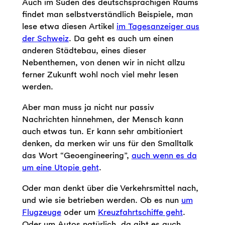
Auch im Süden des deutschsprachigen Raums
findet man selbstverständlich Beispiele, man
lese etwa diesen Artikel
im Tagesanzeiger aus
der Schweiz
. Da geht es auch um einen
anderen Städtebau, eines dieser
Nebenthemen, von denen wir in nicht allzu
ferner Zukunft wohl noch viel mehr lesen
werden.
Aber man muss ja nicht nur passiv
Nachrichten hinnehmen, der Mensch kann
auch etwas tun. Er kann sehr ambitioniert
denken, da merken wir uns für den Smalltalk
das Wort “Geoengineering”,
auch wenn es da
um eine Utopie geht
.
Oder man denkt über die Verkehrsmittel nach,
und wie sie betrieben werden. Ob es nun
um
Flugzeuge
oder um
Kreuzfahrtschiffe geht
.
Oder um Autos natürlich, da gibt es auch