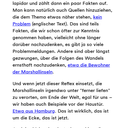
lapidar und zählt dann ein paar Fakten auf.
Man kann natürlich auch Quellen hinzuziehen,
die dem Thema etwas näher stehen,
kein
Problem
(englischer Text). Das sind teils
Fakten, die wir schon öfter zur Kenntnis
genommen haben, vielleicht ohne länger
darüber nachzudenken, es gibt ja so viele
Problemmeldungen. Andere sind aber längst
gezwungen, über die Folgen des Wandels
ernsthaft nachzudenken,
etwa die Bewohner
der Marshallinseln
.
Und wenn jetzt dieser Reflex einsetzt, die
Marshallinseln irgendwo unter “ferner liefen”
zu verorten, am Ende der Welt, egal für uns –
wir haben auch Beispiele vor der Haustür.
Etwa aus Hamburg
. Das ist wirklich, das ist
um die Ecke, das ist jetzt.