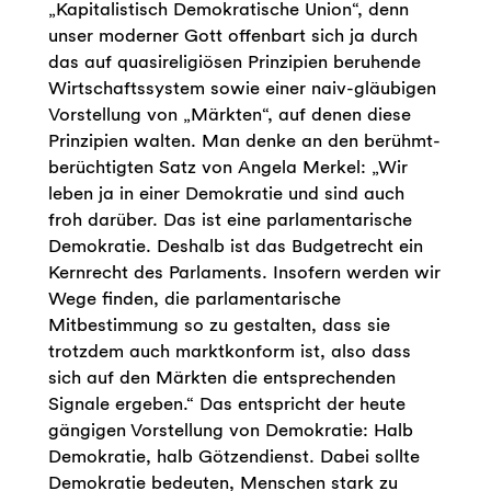
„Kapitalistisch Demokratische Union“, denn
unser moderner Gott offenbart sich ja durch
das auf quasireligiösen Prinzipien beruhende
Wirtschaftssystem sowie einer naiv-gläubigen
Vorstellung von „Märkten“, auf denen diese
Prinzipien walten. Man denke an den berühmt-
berüchtigten Satz von Angela Merkel: „Wir
leben ja in einer Demokratie und sind auch
froh darüber. Das ist eine parlamentarische
Demokratie. Deshalb ist das Budgetrecht ein
Kernrecht des Parlaments. Insofern werden wir
Wege finden, die parlamentarische
Mitbestimmung so zu gestalten, dass sie
trotzdem auch marktkonform ist, also dass
sich auf den Märkten die entsprechenden
Signale ergeben.“ Das entspricht der heute
gängigen Vorstellung von Demokratie: Halb
Demokratie, halb Götzendienst. Dabei sollte
Demokratie bedeuten, Menschen stark zu