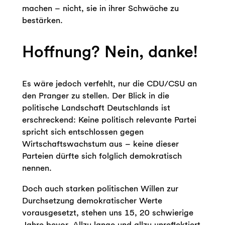
machen – nicht, sie in ihrer Schwäche zu
bestärken.
Hoffnung? Nein, danke!
Es wäre jedoch verfehlt, nur die CDU/CSU an
den Pranger zu stellen. Der Blick in die
politische Landschaft Deutschlands ist
erschreckend: Keine politisch relevante Partei
spricht sich entschlossen gegen
Wirtschaftswachstum aus – keine dieser
Parteien dürfte sich folglich demokratisch
nennen.
Doch auch starken politischen Willen zur
Durchsetzung demokratischer Werte
vorausgesetzt, stehen uns 15, 20 schwierige
Jahre bevor. Allzu lange und allzu unreflektiert