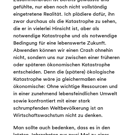
gefühlte, nur eben noch nicht vollständig
eingetretene Realität. Ich plädiere dafür, ihn
zwar durchaus als die Katastrophe zu sehen,
die er in vielerlei Hinsicht ist, aber als
notwendige Katastrophe und als notwendige
Bedingung für eine lebenswerte Zukunft.
Abwenden können wir einen Crash ohnehin
nicht, sondern uns nur zwischen einer früheren
oder späteren ökonomischen Katastrophe
entscheiden. Denn die (spätere) ökologische
Katastrophe wäre ja gleichermaßen eine
ökonomische: Ohne wichtige Ressourcen und
in einer zunehmend lebensfeindlichen Umwelt
sowie konfrontiert mit einer stark
schrumpfenden Weltbevölkerung ist an
Wirtschaftswachstum nicht zu denken.
Man sollte auch bedenken, dass es in den
letzten Jahrzehnten nur zwei Mal zu einer