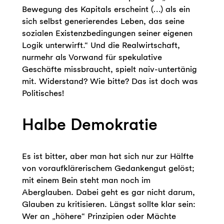
Bewegung des Kapitals erscheint (…) als ein
sich selbst generierendes Leben, das seine
sozialen Existenzbedingungen seiner eigenen
Logik unterwirft.“ Und die Realwirtschaft,
nurmehr als Vorwand für spekulative
Geschäfte missbraucht, spielt naiv-untertänig
mit. Widerstand? Wie bitte? Das ist doch was
Politisches!
Halbe Demokratie
Es ist bitter, aber man hat sich nur zur Hälfte
von voraufklärerischem Gedankengut gelöst;
mit einem Bein steht man noch im
Aberglauben. Dabei geht es gar nicht darum,
Glauben zu kritisieren. Längst sollte klar sein:
Wer an „höhere“ Prinzipien oder Mächte