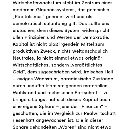
Wirtschaftswachstum steht im Zentrum eines
modernen Glaubenssystems, das gemeinhin
„Kapitalismus“ genannt wird und als
demokratisch salonfähig gilt. Das sollte uns
erstaunen, denn dieses System widerspricht
allen Prinzipien und Werten der Demokratie.
Kapital ist nicht bloß irgendein Mittel zum
produktiven Zweck, nichts weltanschaulich
Neutrales, ja nicht einmal etwas originär
Wirtschaftliches, sondern „vergöttlichtes
Geld“, dem zugeschrieben wird, irdisches Heil
– ewiges Wachstum, paradiesische Zustände
durch unaufhaltsam steigenden materiellen
Wohlstand und technischen Fortschritt – zu
bringen. Längst hat sich dieses Kapital auch
eine eigene Sphäre – jene der „Finanzen“ –
geschaffen, die im Vergleich zur Realwirtschaft
riesenhaft angewachsen ist. Die in dieser
Sphäre gehandelten „Waren“ sind nicht etwa