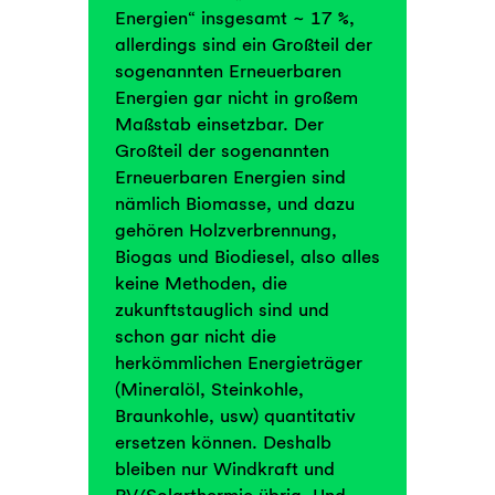
Energien“ insgesamt ~ 17 %,
allerdings sind ein Großteil der
sogenannten Erneuerbaren
Energien gar nicht in großem
Maßstab einsetzbar. Der
Großteil der sogenannten
Erneuerbaren Energien sind
nämlich Biomasse, und dazu
gehören Holzverbrennung,
Biogas und Biodiesel, also alles
keine Methoden, die
zukunftstauglich sind und
schon gar nicht die
herkömmlichen Energieträger
(Mineralöl, Steinkohle,
Braunkohle, usw) quantitativ
ersetzen können. Deshalb
bleiben nur Windkraft und
PV/Solarthermie übrig. Und