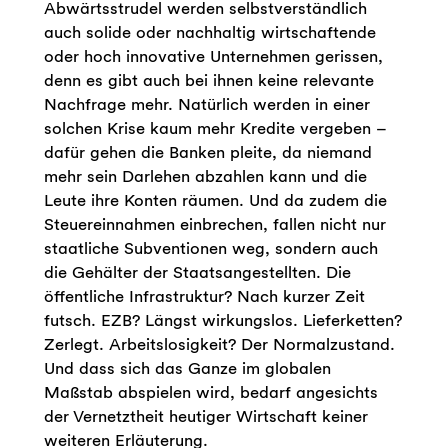
Abwärtsstrudel werden selbstverständlich
auch solide oder nachhaltig wirtschaftende
oder hoch innovative Unternehmen gerissen,
denn es gibt auch bei ihnen keine relevante
Nachfrage mehr. Natürlich werden in einer
solchen Krise kaum mehr Kredite vergeben –
dafür gehen die Banken pleite, da niemand
mehr sein Darlehen abzahlen kann und die
Leute ihre Konten räumen. Und da zudem die
Steuereinnahmen einbrechen, fallen nicht nur
staatliche Subventionen weg, sondern auch
die Gehälter der Staatsangestellten. Die
öffentliche Infrastruktur? Nach kurzer Zeit
futsch. EZB? Längst wirkungslos. Lieferketten?
Zerlegt. Arbeitslosigkeit? Der Normalzustand.
Und dass sich das Ganze im globalen
Maßstab abspielen wird, bedarf angesichts
der Vernetztheit heutiger Wirtschaft keiner
weiteren Erläuterung.