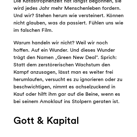
Die Katastrophenzeit hat längst begonnen, sie
wird jedes Jahr mehr Menschenleben fordern.
Und wir? Stehen herum wie versteinert. Können
nicht glauben, was da passiert. Fühlen uns wie
im falschen Film.
Warum handeln wir nicht? Weil wir noch
hoffen. Auf ein Wunder. Und dieses Wunder
trägt den Namen „Green New Deal“. Sprich:
Statt dem zerstörerischen Wachstum den
Kampf anzusagen, lässt man es weiter frei
herumlaufen, versucht es zu ignorieren oder zu
beschwichtigen, nimmt es achselzuckend in
Kauf oder hilft ihm gar auf die Beine, wenn es
bei seinem Amoklauf ins Stolpern geraten ist.
Gott & Kapital