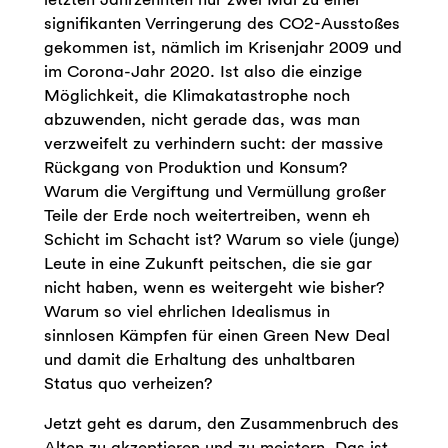
signifikanten Verringerung des CO2-Ausstoßes
gekommen ist, nämlich im Krisenjahr 2009 und
im Corona-Jahr 2020. Ist also die einzige
Möglichkeit, die Klimakatastrophe noch
abzuwenden, nicht gerade das, was man
verzweifelt zu verhindern sucht: der massive
Rückgang von Produktion und Konsum?
Warum die Vergiftung und Vermüllung großer
Teile der Erde noch weitertreiben, wenn eh
Schicht im Schacht ist? Warum so viele (junge)
Leute in eine Zukunft peitschen, die sie gar
nicht haben, wenn es weitergeht wie bisher?
Warum so viel ehrlichen Idealismus in
sinnlosen Kämpfen für einen Green New Deal
und damit die Erhaltung des unhaltbaren
Status quo verheizen?
Jetzt geht es darum, den Zusammenbruch des
Alten zu akzeptieren und zu meistern. Das ist