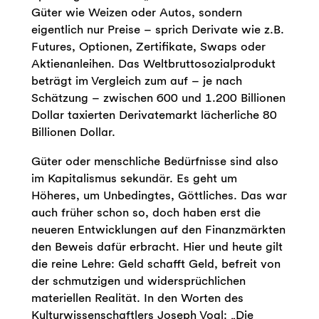
Güter wie Weizen oder Autos, sondern
eigentlich nur Preise – sprich Derivate wie z.B.
Futures, Optionen, Zertifikate, Swaps oder
Aktienanleihen. Das Weltbruttosozialprodukt
beträgt im Vergleich zum auf – je nach
Schätzung – zwischen 600 und 1.200 Billionen
Dollar taxierten Derivatemarkt lächerliche 80
Billionen Dollar.
Güter oder menschliche Bedürfnisse sind also
im Kapitalismus sekundär. Es geht um
Höheres, um Unbedingtes, Göttliches. Das war
auch früher schon so, doch haben erst die
neueren Entwicklungen auf den Finanzmärkten
den Beweis dafür erbracht. Hier und heute gilt
die reine Lehre: Geld schafft Geld, befreit von
der schmutzigen und widersprüchlichen
materiellen Realität. In den Worten des
Kulturwissenschaftlers Joseph Vogl: „Die