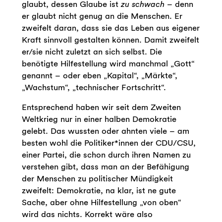
glaubt, dessen Glaube ist
zu schwach
– denn
er glaubt nicht genug an die Menschen. Er
zweifelt daran, dass sie das Leben aus eigener
Kraft sinnvoll gestalten können. Damit zweifelt
er/sie nicht zuletzt an sich selbst. Die
benötigte Hilfestellung wird manchmal „Gott“
genannt – oder eben „Kapital“, „Märkte“,
„Wachstum“, „technischer Fortschritt“.
Entsprechend haben wir seit dem Zweiten
Weltkrieg nur in einer halben Demokratie
gelebt. Das wussten oder ahnten viele – am
besten wohl die Politiker*innen der CDU/CSU,
einer Partei, die schon durch ihren Namen zu
verstehen gibt, dass man an der Befähigung
der Menschen zu politischer Mündigkeit
zweifelt: Demokratie, na klar, ist ne gute
Sache, aber ohne Hilfestellung „von oben“
wird das nichts. Korrekt wäre also