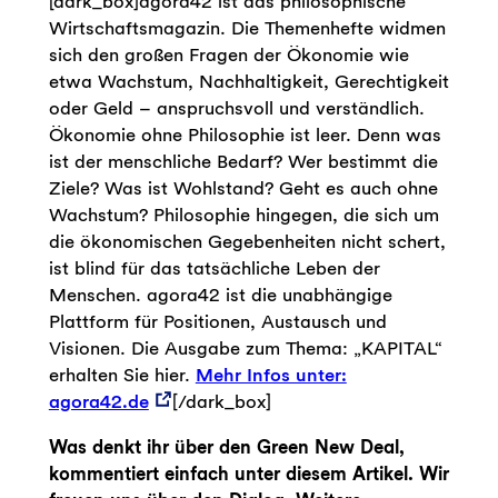
[dark_box]agora42 ist das philosophische
Wirtschaftsmagazin. Die Themenhefte widmen
sich den großen Fragen der Ökonomie wie
etwa Wachstum, Nachhaltigkeit, Gerechtigkeit
oder Geld – anspruchsvoll und verständlich.
Ökonomie ohne Philosophie ist leer. Denn was
ist der menschliche Bedarf? Wer bestimmt die
Ziele? Was ist Wohlstand? Geht es auch ohne
Wachstum? Philosophie hingegen, die sich um
die ökonomischen Gegebenheiten nicht schert,
ist blind für das tatsächliche Leben der
Menschen. agora42 ist die unabhängige
Plattform für Positionen, Austausch und
Visionen. Die Ausgabe zum Thema: „KAPITAL“
erhalten Sie hier.
Mehr Infos unter:
agora42.de
[/dark_box]
Was denkt ihr über den Green New Deal,
kommentiert einfach unter diesem Artikel. Wir