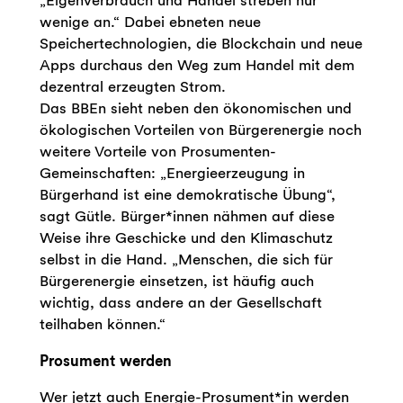
„Eigenverbrauch und Handel streben nur
wenige an.“ Dabei ebneten neue
Speichertechnologien, die Blockchain und neue
Apps durchaus den Weg zum Handel mit dem
dezentral erzeugten Strom.
Das BBEn sieht neben den ökonomischen und
ökologischen Vorteilen von Bürgerenergie noch
weitere Vorteile von Prosumenten-
Gemeinschaften: „Energieerzeugung in
Bürgerhand ist eine demokratische Übung“,
sagt Gütle. Bürger*innen nähmen auf diese
Weise ihre Geschicke und den Klimaschutz
selbst in die Hand. „Menschen, die sich für
Bürgerenergie einsetzen, ist häufig auch
wichtig, dass andere an der Gesellschaft
teilhaben können.“
Prosument werden
Wer jetzt auch Energie-Prosument*in werden