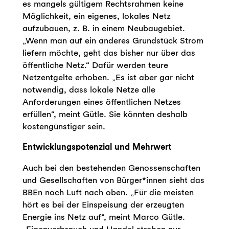
es mangels gültigem Rechtsrahmen keine
Möglichkeit, ein eigenes, lokales Netz
aufzubauen, z. B. in einem Neubaugebiet.
„Wenn man auf ein anderes Grundstück Strom
liefern möchte, geht das bisher nur über das
öffentliche Netz.“ Dafür werden teure
Netzentgelte erhoben. „Es ist aber gar nicht
notwendig, dass lokale Netze alle
Anforderungen eines öffentlichen Netzes
erfüllen“, meint Gütle. Sie könnten deshalb
kostengünstiger sein.
Entwicklungspotenzial und Mehrwert
Auch bei den bestehenden Genossenschaften
und Gesellschaften von Bürger*innen sieht das
BBEn noch Luft nach oben. „Für die meisten
hört es bei der Einspeisung der erzeugten
Energie ins Netz auf“, meint Marco Gütle.