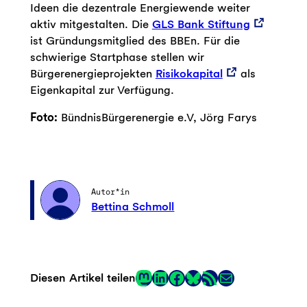
Ideen die dezentrale Energiewende weiter
aktiv mitgestalten. Die
GLS Bank Stiftung
ist Gründungsmitglied des BBEn. Für die
schwierige Startphase stellen wir
Bürgerenergieprojekten
Risikokapital
als
Eigenkapital zur Verfügung.
Foto:
BündnisBürgerenergie e.V, Jörg Farys
Autor*in
Bettina Schmoll
Mastodon
LinkedIn
Facebook
RSS-Feed
E-Mail
Diesen Artikel teilen
Link