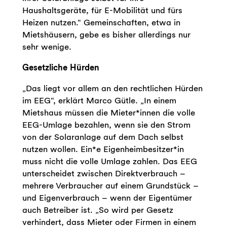
Haushaltsgeräte, für E-Mobilität und fürs
Heizen nutzen.“ Gemeinschaften, etwa in
Mietshäusern, gebe es bisher allerdings nur
sehr wenige.
Gesetzliche Hürden
„Das liegt vor allem an den rechtlichen Hürden
im EEG“, erklärt Marco Gütle. „In einem
Mietshaus müssen die Mieter*innen die volle
EEG-Umlage bezahlen, wenn sie den Strom
von der Solaranlage auf dem Dach selbst
nutzen wollen. Ein*e Eigenheimbesitzer*in
muss nicht die volle Umlage zahlen. Das EEG
unterscheidet zwischen Direktverbrauch –
mehrere Verbraucher auf einem Grundstück –
und Eigenverbrauch – wenn der Eigentümer
auch Betreiber ist. „So wird per Gesetz
verhindert, dass Mieter oder Firmen in einem