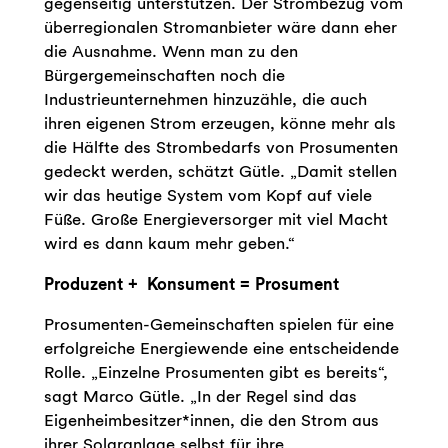
gegenseitig unterstützen. Der Strombezug vom
überregionalen Stromanbieter wäre dann eher
die Ausnahme. Wenn man zu den
Bürgergemeinschaften noch die
Industrieunternehmen hinzuzähle, die auch
ihren eigenen Strom erzeugen, könne mehr als
die Hälfte des Strombedarfs von Prosumenten
gedeckt werden, schätzt Gütle. „Damit stellen
wir das heutige System vom Kopf auf viele
Füße. Große Energieversorger mit viel Macht
wird es dann kaum mehr geben.“
Produzent + Konsument = Prosument
Prosumenten-Gemeinschaften spielen für eine
erfolgreiche Energiewende eine entscheidende
Rolle. „Einzelne Prosumenten gibt es bereits“,
sagt Marco Gütle. „In der Regel sind das
Eigenheimbesitzer*innen, die den Strom aus
ihrer Solaranlage selbst für ihre