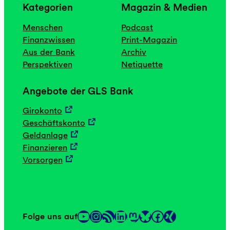
Kategorien
Magazin & Medien
Menschen
Podcast
Finanzwissen
Print-Magazin
Aus der Bank
Archiv
Perspektiven
Netiquette
Angebote der GLS Bank
Girokonto
Geschäftskonto
Geldanlage
Finanzieren
Vorsorgen
YouTube
Instagram
RSS-Feed
LinkedIn
Mastodon
Facebook
Folge uns auf
Link
Link