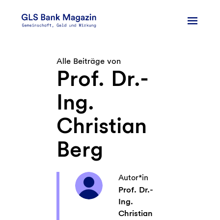
Zum
Inhalt
springen
Alle Beiträge von
Prof. Dr.-
Ing.
Christian
Berg
Autor*in
Prof. Dr.-
Ing.
Christian