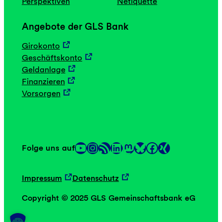
Perspektiven
Netiquette
Angebote der GLS Bank
Girokonto
Geschäftskonto
Geldanlage
Finanzieren
Vorsorgen
YouTube
Instagram
RSS-Feed
LinkedIn
Mastodon
Facebook
Folge uns auf
Link
Link
Impressum
Datenschutz
Copyright © 2025 GLS Gemeinschaftsbank eG