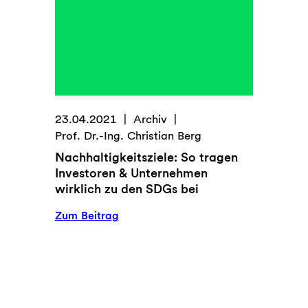
23.04.2021
Archiv
Prof. Dr.-Ing. Christian Berg
Nachhaltigkeitsziele: So tragen
Investoren & Unternehmen
wirklich zu den SDGs bei
:
Zum Beitrag
Nachhaltigkeitsziele:
So
tragen
Investoren
&