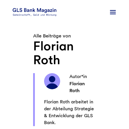
Zum
Inhalt
springen
Alle Beiträge von
Florian
Roth
Autor*in
Florian
Roth
Florian Roth arbeitet in
der Abteilung Strategie
& Entwicklung der GLS
Bank.