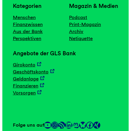
Kategorien
Magazin & Medien
Menschen
Podcast
Finanzwissen
Print-Magazin
Aus der Bank
Archiv
Perspektiven
Netiquette
Angebote der GLS Bank
Girokonto
Geschäftskonto
Geldanlage
Finanzieren
Vorsorgen
YouTube
Instagram
RSS-Feed
LinkedIn
Mastodon
Facebook
Folge uns auf
Link
Link