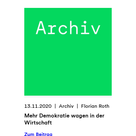
13.11.2020
Archiv
Florian Roth
Mehr Demokratie wagen in der
Wirtschaft
:
Zum Beitrag