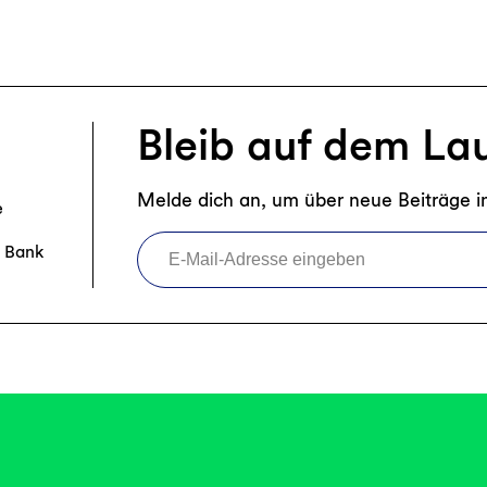
Bleib auf dem La
Melde dich an, um über neue Beiträge i
e
E-Mail-Adresse eingeben
r Bank