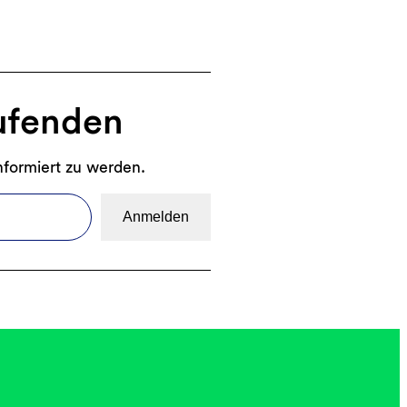
ufenden
nformiert zu werden.
Anmelden