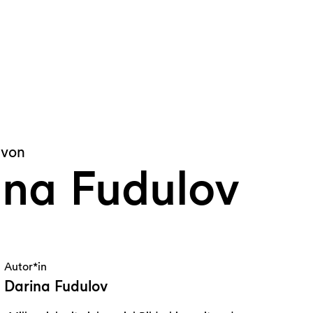
 von
ina Fudulov
Autor*in
Darina Fudulov