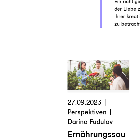
Ein richtig
der Liebe 
ihrer krea
zu betrach
27.09.2023
Perspektiven
Darina Fudulov
Ernährungssou