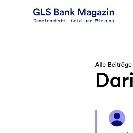
Zum
Inhalt
springen
Alle Beiträge
Dar