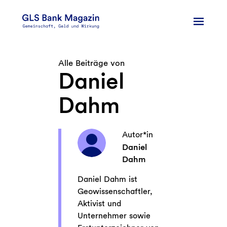
Zum
Inhalt
springen
Alle Beiträge von
Daniel
Dahm
Autor*in
Daniel
Dahm
Daniel Dahm ist
Geowissenschaftler,
Aktivist und
Unternehmer sowie