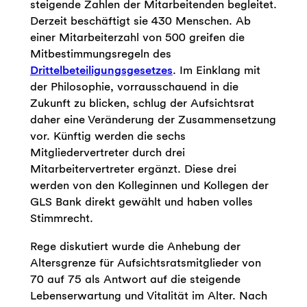
steigende Zahlen der Mitarbeitenden begleitet.
Derzeit beschäftigt sie 430 Menschen. Ab
einer Mitarbeiterzahl von 500 greifen die
Mitbestimmungsregeln des
Drittelbeteiligungsgesetzes
. Im Einklang mit
der Philosophie, vorrausschauend in die
Zukunft zu blicken, schlug der Aufsichtsrat
daher eine Veränderung der Zusammensetzung
vor. Künftig werden die sechs
Mitgliedervertreter durch drei
Mitarbeitervertreter ergänzt. Diese drei
werden von den Kolleginnen und Kollegen der
GLS Bank direkt gewählt und haben volles
Stimmrecht.
Rege diskutiert wurde die Anhebung der
Altersgrenze für Aufsichtsratsmitglieder von
70 auf 75 als Antwort auf die steigende
Lebenserwartung und Vitalität im Alter. Nach