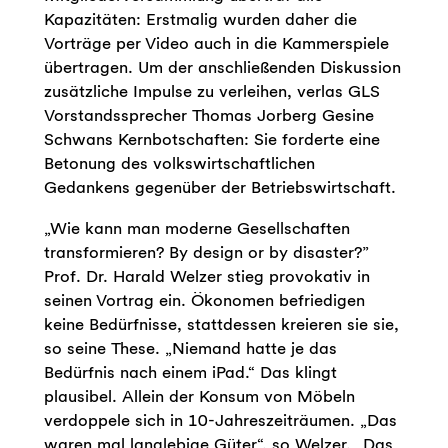
Kapazitäten: Erstmalig wurden daher die
Vorträge per Video auch in die Kammerspiele
übertragen. Um der anschließenden Diskussion
zusätzliche Impulse zu verleihen, verlas GLS
Vorstandssprecher Thomas Jorberg Gesine
Schwans Kernbotschaften: Sie forderte eine
Betonung des volkswirtschaftlichen
Gedankens gegenüber der Betriebswirtschaft.
„Wie kann man moderne Gesellschaften
transformieren? By design or by disaster?”
Prof. Dr. Harald Welzer stieg provokativ in
seinen Vortrag ein. Ökonomen befriedigen
keine Bedürfnisse, stattdessen kreieren sie sie,
so seine These. „Niemand hatte je das
Bedürfnis nach einem iPad.“ Das klingt
plausibel. Allein der Konsum von Möbeln
verdoppele sich in 10-Jahreszeiträumen. „Das
waren mal langlebige Güter“, so Welzer, „Das