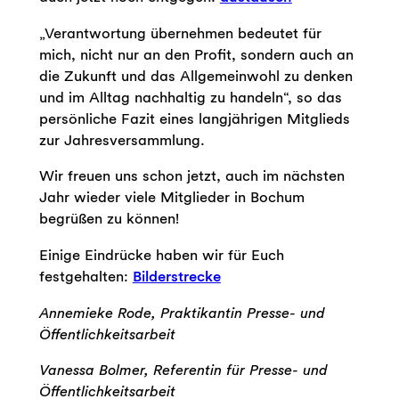
„Verantwortung übernehmen bedeutet für
mich, nicht nur an den Profit, sondern auch an
die Zukunft und das Allgemeinwohl zu denken
und im Alltag nachhaltig zu handeln“, so das
persönliche Fazit eines langjährigen Mitglieds
zur Jahresversammlung.
Wir freuen uns schon jetzt, auch im nächsten
Jahr wieder viele Mitglieder in Bochum
begrüßen zu können!
Einige Eindrücke haben wir für Euch
festgehalten:
Bilderstrecke
Annemieke Rode, Praktikantin
Presse- und
Öffentlichkeitsarbeit
Vanessa Bolmer, Referentin für Presse- und
Öffentlichkeitsarbeit