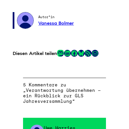
Autor*in
Vanessa Bolmer
Mastodon
LinkedIn
Facebook
RSS-Feed
E-Mail
Diesen Artikel teilen
Link
5 Kommentare zu
„Verantwortung übernehmen –
ein Rückblick zur GLS
Jahresversammlung“
Uwe Harries