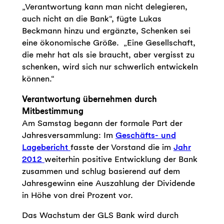
„Verantwortung kann man nicht delegieren,
auch nicht an die Bank“, fügte Lukas
Beckmann hinzu und ergänzte, Schenken sei
eine ökonomische Größe. „Eine Gesellschaft,
die mehr hat als sie braucht, aber vergisst zu
schenken, wird sich nur schwerlich entwickeln
können.“
Verantwortung übernehmen durch
Mitbestimmung
Am Samstag begann der formale Part der
Jahresversammlung: Im
Geschäfts- und
Lagebericht
fasste der Vorstand die im
Jahr
2012
weiterhin positive Entwicklung der Bank
zusammen und schlug basierend auf dem
Jahresgewinn eine Auszahlung der Dividende
in Höhe von drei Prozent vor.
Das Wachstum der GLS Bank wird durch