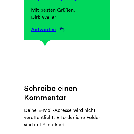
Mit besten Grüßen,
Dirk Weller
Antworten
Schreibe einen
Kommentar
Deine E-Mail-Adresse wird nicht
veröffentlicht.
Erforderliche Felder
sind mit
*
markiert