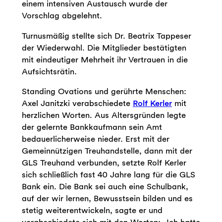
einem intensiven Austausch wurde der
Vorschlag abgelehnt.
Turnusmäßig stellte sich Dr. Beatrix Tappeser
der Wiederwahl. Die Mitglieder bestätigten
mit eindeutiger Mehrheit ihr Vertrauen in die
Aufsichtsrätin.
Standing Ovations und gerührte Menschen:
Axel Janitzki verabschiedete
Rolf Kerler
mit
herzlichen Worten. Aus Altersgründen legte
der gelernte Bankkaufmann sein Amt
bedauerlicherweise nieder. Erst mit der
Gemeinnützigen Treuhandstelle, dann mit der
GLS Treuhand verbunden, setzte Rolf Kerler
sich schließlich fast 40 Jahre lang für die GLS
Bank ein. Die Bank sei auch eine Schulbank,
auf der wir lernen, Bewusstsein bilden und es
stetig weiterentwickeln, sagte er und