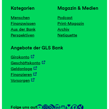
Kategorien
Magazin & Medien
Menschen
Podcast
Finanzwissen
Print-Magazin
Aus der Bank
Archiv
Perspektiven
Netiquette
Angebote der GLS Bank
Girokonto
Geschäftskonto
Geldanlage
Finanzieren
Vorsorgen
YouTube
Instagram
RSS-Feed
LinkedIn
Mastodon
Facebook
Folge uns auf