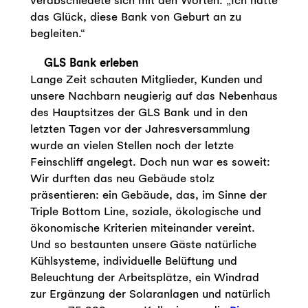
verabschiedete sich mit den Worten: „Ich hatte
das Glück, diese Bank von Geburt an zu
begleiten.“
GLS Bank erleben
Lange Zeit schauten Mitglieder, Kunden und
unsere Nachbarn neugierig auf das Nebenhaus
des Hauptsitzes der GLS Bank und in den
letzten Tagen vor der Jahresversammlung
wurde an vielen Stellen noch der letzte
Feinschliff angelegt. Doch nun war es soweit:
Wir durften das neu Gebäude stolz
präsentieren: ein Gebäude, das, im Sinne der
Triple Bottom Line, soziale, ökologische und
ökonomische Kriterien miteinander vereint.
Und so bestaunten unsere Gäste natürliche
Kühlsysteme, individuelle Belüftung und
Beleuchtung der Arbeitsplätze, ein Windrad
zur Ergänzung der Solaranlagen und natürlich