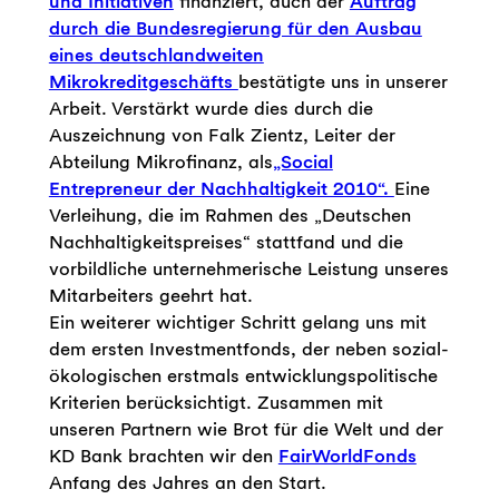
und Initiativen
finanziert, auch der
Auftrag
durch die Bundesregierung für den Ausbau
eines deutschlandweiten
Mikrokreditgeschäfts
bestätigte uns in unserer
Arbeit. Verstärkt wurde dies durch die
Auszeichnung von Falk Zientz, Leiter der
Abteilung Mikrofinanz, als
„Social
Entrepreneur der Nachhaltigkeit 2010“.
Eine
Verleihung, die im Rahmen des „Deutschen
Nachhaltigkeitspreises“ stattfand und die
vorbildliche unternehmerische Leistung unseres
Mitarbeiters geehrt hat.
Ein weiterer wichtiger Schritt gelang uns mit
dem ersten Investmentfonds, der neben sozial-
ökologischen erstmals entwicklungspolitische
Kriterien berücksichtigt. Zusammen mit
unseren Partnern wie Brot für die Welt und der
KD Bank brachten wir den
FairWorldFonds
Anfang des Jahres an den Start.