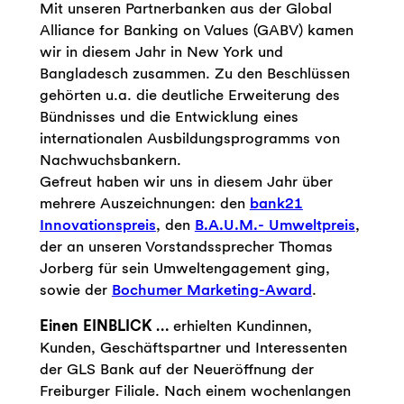
Mit unseren Partnerbanken aus der Global
Alliance for Banking on Values (GABV) kamen
wir in diesem Jahr in New York und
Bangladesch zusammen. Zu den Beschlüssen
gehörten u.a. die deutliche Erweiterung des
Bündnisses und die Entwicklung eines
internationalen Ausbildungsprogramms von
Nachwuchsbankern.
Gefreut haben wir uns in diesem Jahr über
mehrere Auszeichnungen: den
bank21
Innovationspreis
, den
B.A.U.M.- Umweltpreis
,
der an unseren Vorstandssprecher Thomas
Jorberg für sein Umweltengagement ging,
sowie der
Bochumer Marketing-Award
.
Einen EINBLICK …
erhielten Kundinnen,
Kunden, Geschäftspartner und Interessenten
der GLS Bank auf der Neueröffnung der
Freiburger Filiale. Nach einem wochenlangen