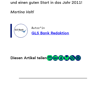
und einen guten Start in das Jahr 2011!
Martina Valtl
Autor*in
GLS Bank Redaktion
Mastodon
LinkedIn
Facebook
RSS-Feed
E-Mail
Diesen Artikel teilen
Link