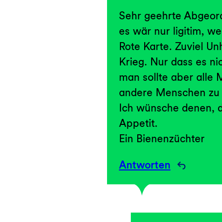
Sehr geehrte Abgeor
es wär nur ligitim, 
Rote Karte. Zuviel U
Krieg. Nur dass es ni
man sollte aber alle
andere Menschen zu 
Ich wünsche denen, d
Appetit.
Ein Bienenzüchter
Antworten