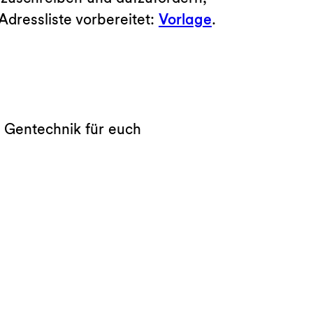
Adressliste vorbereitet:
Vorlage
.
t Gentechnik für euch