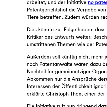
arbeitet, und der Initiative
no pate
Patentgerichtshof die Vergabe vo
Tiere betreffen. Zudem würden re
Dies könnte zur Folge haben, dass
Kritiker des Entwurfs weiter. Bes
umstrittenen Themen wie der Paten
Außerdem soll künftig nicht mehr 
noch Patentanwälte wären dazu ber
Nachteil für gemeinnütziger Organ
Abkommen nur die Ansprüche derer 
Interessen der Öffentlichkeit igno
erklärte Christoph Then, einer der
Die Initiative ruft nun dringend 