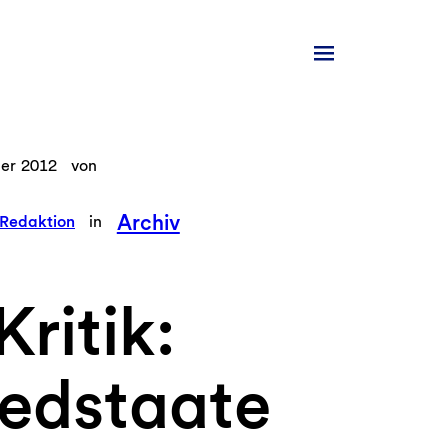
er 2012
von
Archiv
Redaktion
in
Kritik:
iedstaate