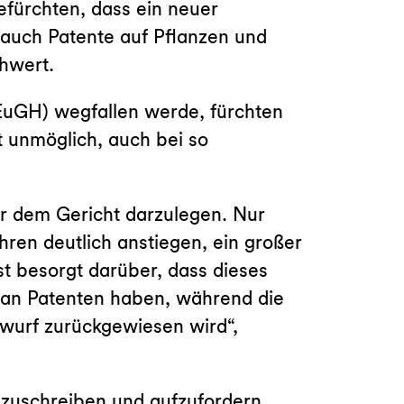
efürchten, dass ein neuer
 auch Patente auf Pflanzen und
hwert.
(EuGH) wegfallen werde, fürchten
 unmöglich, auch bei so
r dem Gericht darzulegen. Nur
ren deutlich anstiegen, ein großer
t besorgt darüber, dass dieses
e an Patenten haben, während die
ntwurf zurückgewiesen wird“,
nzuschreiben und aufzufordern,