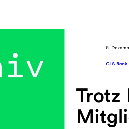
5. Dezemb
GLS Bank 
Trotz 
Mitgl