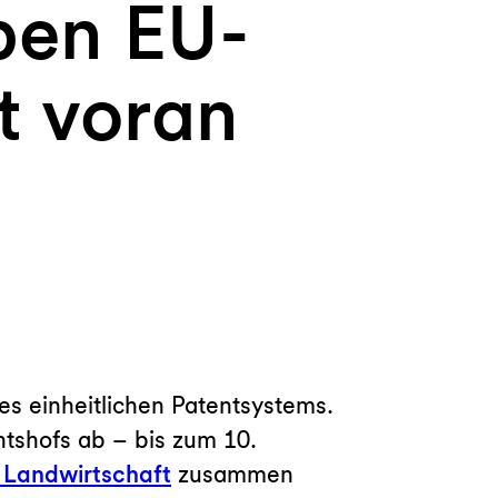
iben EU-
t voran
nes einheitlichen Patentsystems.
tshofs ab – bis zum 10.
 Landwirtschaft
zusammen