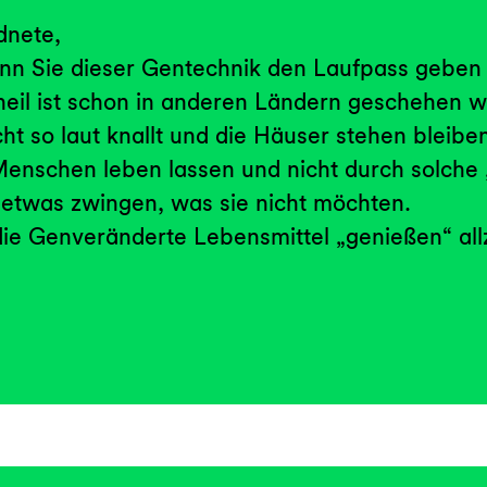
dnete,
wenn Sie dieser Gentechnik den Laufpass geben
nheil ist schon in anderen Ländern geschehen w
cht so laut knallt und die Häuser stehen bleiben
 Menschen leben lassen und nicht durch solche
etwas zwingen, was sie nicht möchten.
ie Genveränderte Lebensmittel „genießen“ all