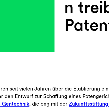
n tre
Paten
ren seit vielen Jahren über die Etablierung ei
r den Entwurf zur Schaffung eines Patengerich
t Gentechnik
, die eng mit der
Zukunftsstiftung