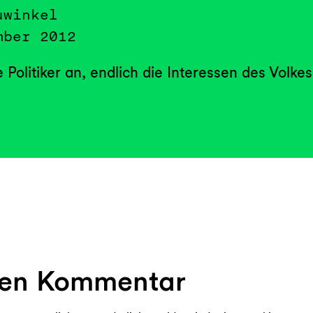
uwinkel
mber 2012
Politiker an, endlich die Interessen des Volkes
nen Kommentar