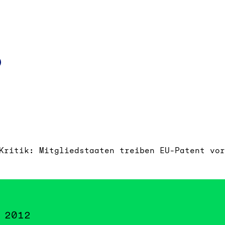
k
d
Mail
Kritik: Mitgliedstaaten treiben EU-Patent vor
 2012