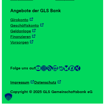
Angebote der GLS Bank
Girokonto
Geschäftskonto
Geldanlage
Finanzieren
Vorsorgen
YouTube
Instagram
RSS-Feed
LinkedIn
Mastodon
Facebook
Folge uns auf
Link
Link
Impressum
Datenschutz
Copyright © 2025 GLS Gemeinschaftsbank eG