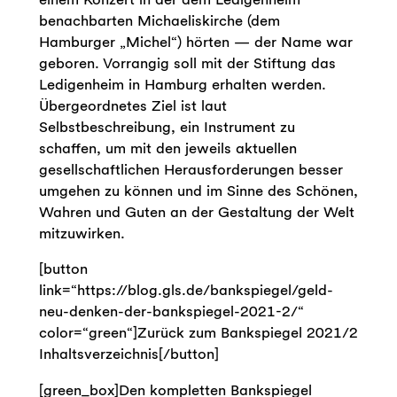
benachbarten Michaeliskirche (dem
Hamburger „Michel“) hörten — der Name war
geboren. Vorrangig soll mit der Stiftung das
Ledigenheim in Hamburg erhalten werden.
Übergeordnetes Ziel ist laut
Selbstbeschreibung, ein Instrument zu
schaffen, um mit den jeweils aktuellen
gesellschaftlichen Herausforderungen besser
umgehen zu können und im Sinne des Schönen,
Wahren und Guten an der Gestaltung der Welt
mitzuwirken.
[button
link=“https://blog.gls.de/bankspiegel/geld-
neu-denken-der-bankspiegel-2021-2/“
color=“green“]Zurück zum Bankspiegel 2021/2
Inhaltsverzeichnis[/button]
[green_box]Den kompletten Bankspiegel