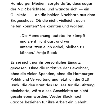
Hamburger Medien, sorgte dafür, dass sogar
der NDR berichtete, und wandte sich — ein
Glücksfall — an die beiden Nachbarn aus dem
Erdgeschoss. Ob die nicht vielleicht auch
helfen konnten? Sie konnten und wollten.
„Die Abmachung lautete: Ihr kämpft
und zieht nicht aus, und wir
unterstützen euch dabei, bleiben zu
können.“ Antje Block
Es sei nicht nur ihr persönlicher Einsatz
gewesen. Ohne die Initiative der Bewohner,
ohne die vielen Spenden, ohne die Hamburger
Politik und Verwaltung und letztlich die GLS
Bank, die den Kauf des Hauses für die Stiftung
absicherte, wäre diese Geschichte so nicht
geschrieben worden. Weder Block noch
Jacobs beziehen für ihre Arbeit ein Gehalt.