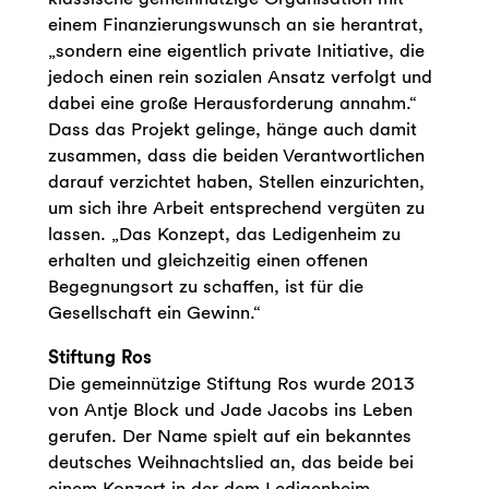
einem Finanzierungswunsch an sie herantrat,
„sondern eine eigentlich private Initiative, die
jedoch einen rein sozialen Ansatz verfolgt und
dabei eine große Herausforderung annahm.“
Dass das Projekt gelinge, hänge auch damit
zusammen, dass die beiden Verantwortlichen
darauf verzichtet haben, Stellen einzurichten,
um sich ihre Arbeit entsprechend vergüten zu
lassen. „Das Konzept, das Ledigenheim zu
erhalten und gleichzeitig einen offenen
Begegnungsort zu schaffen, ist für die
Gesellschaft ein Gewinn.“
Stiftung Ros
Die gemeinnützige Stiftung Ros wurde 2013
von Antje Block und Jade Jacobs ins Leben
gerufen. Der Name spielt auf ein bekanntes
deutsches Weihnachtslied an, das beide bei
einem Konzert in der dem Ledigenheim