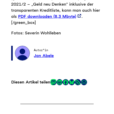
2021/2 – „Geld neu Denken“ inklusive der
transparenten Kreditliste, kann man auch hier
als
PDF downloaden (8,3 Mbyte)
.
[/green_box]
Fotos: Severin Wohlleben
Autor*in
Jan Abele
Mastodon
LinkedIn
Facebook
RSS-Feed
E-Mail
Diesen Artikel teilen
Link