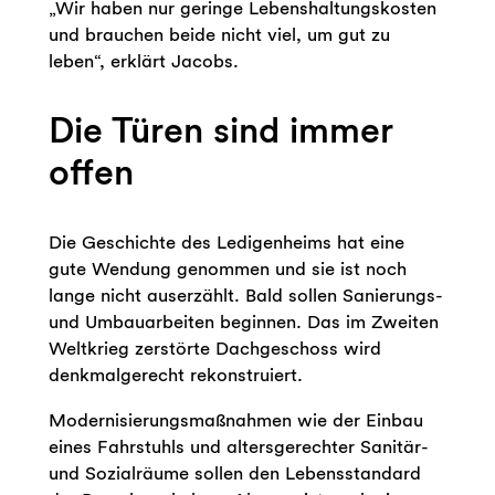
„Wir haben nur geringe Lebenshaltungskosten
und brauchen beide nicht viel, um gut zu
leben“, erklärt Jacobs.
Die Türen sind immer
offen
Die Geschichte des Ledigenheims hat eine
gute Wendung genommen und sie ist noch
lange nicht auserzählt. Bald sollen Sanierungs-
und Umbauarbeiten beginnen. Das im Zweiten
Weltkrieg zerstörte Dachgeschoss wird
denkmalgerecht rekonstruiert.
Modernisierungsmaßnahmen wie der Einbau
eines Fahrstuhls und altersgerechter Sanitär-
und Sozialräume sollen den Lebensstandard