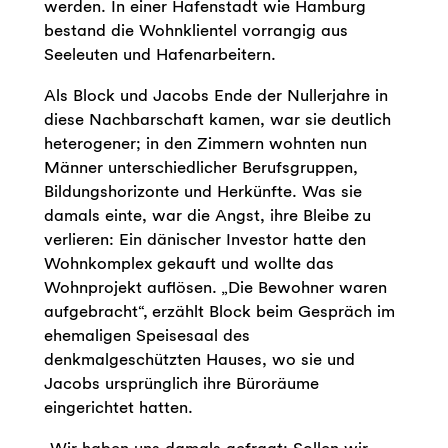
werden. In einer Hafenstadt wie Hamburg
bestand die Wohnklientel vorrangig aus
Seeleuten und Hafenarbeitern.
Als Block und Jacobs Ende der Nullerjahre in
diese Nachbarschaft kamen, war sie deutlich
heterogener; in den Zimmern wohnten nun
Männer unterschiedlicher Berufsgruppen,
Bildungshorizonte und Herkünfte. Was sie
damals einte, war die Angst, ihre Bleibe zu
verlieren: Ein dänischer Investor hatte den
Wohnkomplex gekauft und wollte das
Wohnprojekt auflösen. „Die Bewohner waren
aufgebracht“, erzählt Block beim Gespräch im
ehemaligen Speisesaal des
denkmalgeschützten Hauses, wo sie und
Jacobs ursprünglich ihre Büroräume
eingerichtet hatten.
„Wir haben uns damals gefragt: Sollen wir