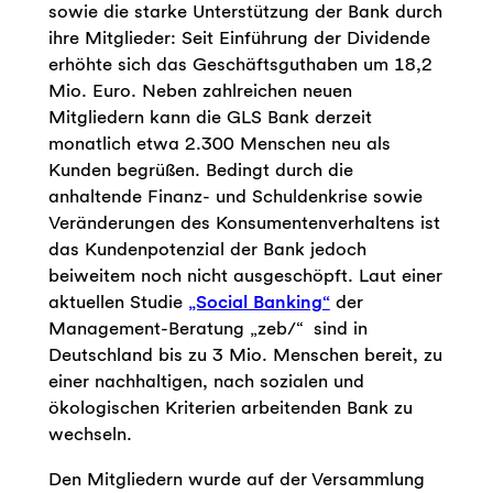
sowie die starke Unterstützung der Bank durch
ihre Mitglieder: Seit Einführung der Dividende
erhöhte sich das Geschäftsguthaben um 18,2
Mio. Euro. Neben zahlreichen neuen
Mitgliedern kann die GLS Bank derzeit
monatlich etwa 2.300 Menschen neu als
Kunden begrüßen. Bedingt durch die
anhaltende Finanz- und Schuldenkrise sowie
Veränderungen des Konsumentenverhaltens ist
das Kundenpotenzial der Bank jedoch
beiweitem noch nicht ausgeschöpft. Laut einer
aktuellen Studie
„Social Banking“
der
Management-Beratung „zeb/“ sind in
Deutschland bis zu 3 Mio. Menschen bereit, zu
einer nachhaltigen, nach sozialen und
ökologischen Kriterien arbeitenden Bank zu
wechseln.
Den Mitgliedern wurde auf der Versammlung