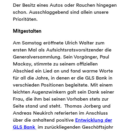
Der Besitz eines Autos oder Rauchen hingegen
schon. Ausschlaggebend sind allein unsere
Prioritäten.
Mitgestalten
Am Samstag eröffnete Ulrich Walter zum
ersten Mal als Aufsichtsratsvorsitzender die
Generalversammlung. Sein Vorgänger, Paul
Mackay, stimmte zu seinem offiziellen
Abschied ein Lied an und fand warme Worte
für all die Jahre, in denen er die GLS Bank in
verschieden Positionen begleitete. Mit einem
leichten Augenzwinkern galt sein Dank seiner
Frau, die ihm bei seinen Vorhaben stets zur
Seite stand und steht. Thomas Jorberg und
Andreas Neukirch referierten im Anschluss
über die anhaltend positive
Entwicklung der
GLS Bank
im zurückliegenden Geschäftsjahr