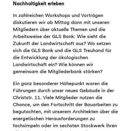
Nachhaltigkeit erleben
In zahlreichen Workshops und Vorträgen
diskutieren wir ab Mittag dann mit unseren
Mitgliedern über aktuelle Themen und die
Arbeitsweise der GLS Bank: Wie sieht die
Zukunft der Landwirtschaft aus? Wo setzen
sich die GLS Bank und die GLS Treuhand für
die Entwicklung der ökologischen
Landwirtschaft ein? Wie können wir
gemeinsam die Mitgliederbank stärken?
Ein ganz besonderer Höhepunkt waren die
Führungen durch unser neues Gebäude in der
Christstr. 11. Viele Mitglieder nutzen die
Chance, um den Fortschritt der Bauarbeiten zu
begutachten, mit unserem Architekten über die
energetischen Herausforderungen zu
fachsimpeln oder im sechsten Stockwerk ihren