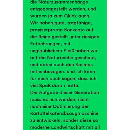
die Naturzusammenhänge
entgegengestellt werden, und
wurden ja zum Glück auch.
Wir haben gute, tragfähige,
praxiserprobte Konzepte auf
die Beine gestellt unter riesigen
Entbehrungen, mit
unglaublichem Fleiß haben wir
auf die Naturreiche geschaut,
und dabei auch den Kosmos
mit einbezogen. und ich kann
für mich auch sagen, dass ich
viel Spaß daran hatte.
Die Aufgabe dieser Generation
muss es nun werden, nicht
noch eine Optimierung der
Kartoffelkäferabsaugmaschine
zu entwickeln, sonder diese so
moderne Landwirtschaft mit all