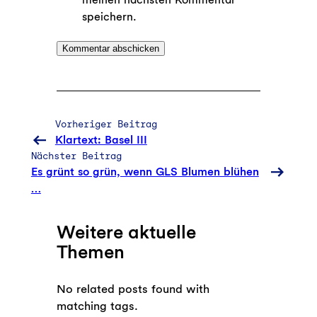
speichern.
Vorheriger Beitrag
Klartext: Basel III
Nächster Beitrag
Es grünt so grün, wenn GLS Blumen blühen
…
Weitere aktuelle
Themen
No related posts found with
matching tags.