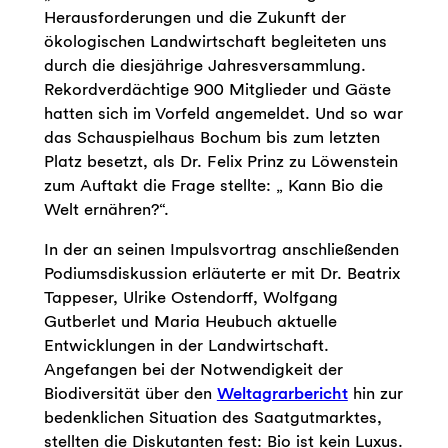
Herausforderungen und die Zukunft der
ökologischen Landwirtschaft begleiteten uns
durch die diesjährige Jahresversammlung.
Rekordverdächtige 900 Mitglieder und Gäste
hatten sich im Vorfeld angemeldet. Und so war
das Schauspielhaus Bochum bis zum letzten
Platz besetzt, als Dr. Felix Prinz zu Löwenstein
zum Auftakt die Frage stellte: „ Kann Bio die
Welt ernähren?“.
In der an seinen Impulsvortrag anschließenden
Podiumsdiskussion erläuterte er mit Dr. Beatrix
Tappeser, Ulrike Ostendorff, Wolfgang
Gutberlet und Maria Heubuch aktuelle
Entwicklungen in der Landwirtschaft.
Angefangen bei der Notwendigkeit der
Biodiversität über den
Weltagrarbericht
hin zur
bedenklichen Situation des Saatgutmarktes,
stellten die Diskutanten fest: Bio ist kein Luxus.