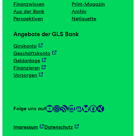
Finanzwissen
Print-Magazin
Aus der Bank
Archiv
Perspektiven
Netiquette
Angebote der GLS Bank
Girokonto
Geschäftskonto
Geldanlage
Finanzieren
Vorsorgen
YouTube
Instagram
RSS-Feed
LinkedIn
Mastodon
Facebook
Folge uns auf
Link
Link
Impressum
Datenschutz