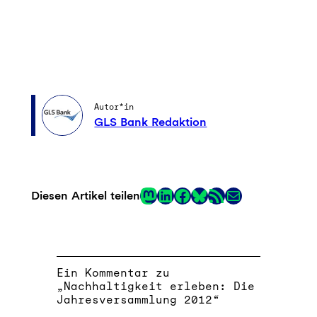
Autor*in
GLS Bank Redaktion
Mastodon
LinkedIn
Facebook
RSS-Feed
E-Mail
Diesen Artikel teilen
Link
Ein Kommentar zu
„Nachhaltigkeit erleben: Die
Jahresversammlung 2012“