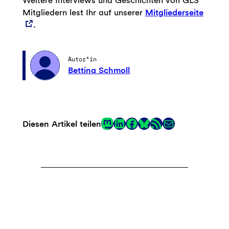
Weitere Interviews und Geschichten von GLS
Mitgliedern lest Ihr auf unserer
Mitgliederseite
.
Autor*in
Bettina Schmoll
Mastodon
LinkedIn
Facebook
RSS-Feed
E-Mail
Diesen Artikel teilen
Link