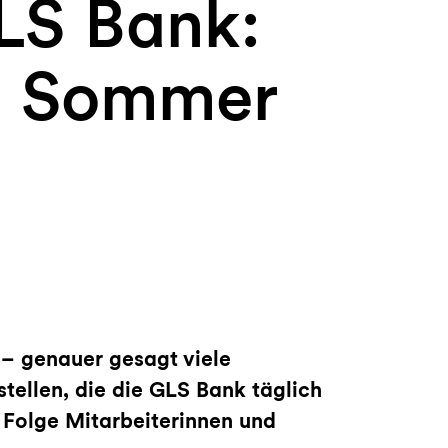
LS Bank:
d Sommer
 – genauer gesagt viele
tellen, die die GLS Bank täglich
 Folge Mitarbeiterinnen und