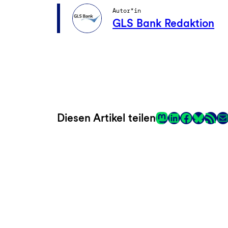
Autor*in
GLS Bank Redaktion
Mastodon
LinkedIn
Faceboo
RSS-Fee
E-
Diesen Artikel teilen
Link