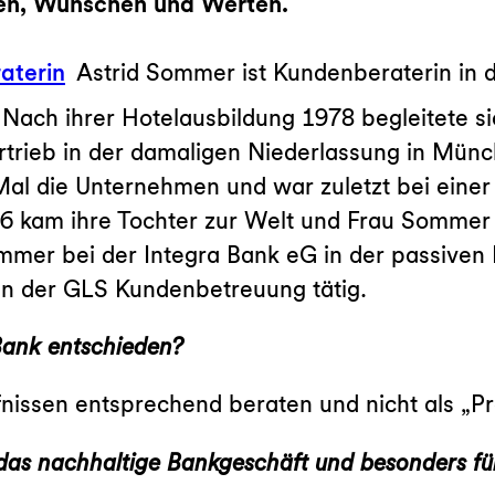
den, Wünschen und Werten.
Astrid Sommer ist Kundenberaterin in 
Nach ihrer Hotelausbildung 1978 begleitete si
rtrieb in der damaligen Niederlassung in Mün
l die Unternehmen und war zuletzt bei einer 
96 kam ihre Tochter zur Welt und Frau Sommer
mmer bei der Integra Bank eG in der passiven 
 in der GLS Kundenbetreuung tätig.
Bank entschieden?
nissen entsprechend beraten und nicht als „P
das nachhaltige Bankgeschäft und besonders fü