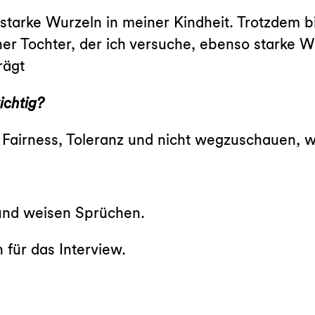
t starke Wurzeln in meiner Kindheit. Trotzdem
er Tochter, der ich versuche, ebenso starke W
rägt
ichtig?
kt, Fairness, Toleranz und nicht wegzuschauen,
 und weisen Sprüchen.
 für das Interview.