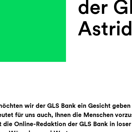
der G
Astri
möchten wir der GLS Bank ein Gesicht geben
utet für uns auch, Ihnen die Menschen vorzus
 die Online-Redaktion der GLS Bank in loser