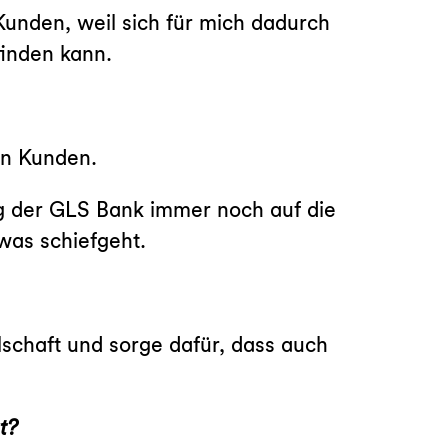
unden, weil sich für mich dadurch
inden kann.
en Kunden.
g der GLS Bank immer noch auf die
was schiefgeht.
lschaft und sorge dafür, dass auch
t?