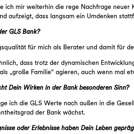
 ich mir weiterhin die rege Nachfrage neuer K
d aufzeigt, dass langsam ein Umdenken stattf
 der GLS Bank?
squalität für mich als Berater und damit für d
nlich, dass trotz der dynamischen Entwicklun
 als „große Familie“ agieren, auch wenn mal et
acht Dein Wirken in der Bank besonderen Sinn?
rage ich die GLS Werte nach außen in die Gesel
nntheitsgrad der Bank wächst.
gnisse oder Erlebnisse haben Dein Leben gepräg