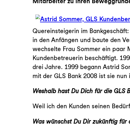
Mitarbeiter zu ihren Beweggrün
Quereinsteigerin im Bankgeschäft: 
in den Anfängen und baute den Ve
wechselte Frau Sommer ein paar Ma
Kundenbetreuerin beschäftigt. 19
drei Jahre. 1999 begann Astrid So
mit der GLS Bank 2008 ist sie nun
Weshalb hast Du Dich für die GLS 
Weil ich den Kunden seinen Bedürf
Was wünschst Du Dir zukünftig für 