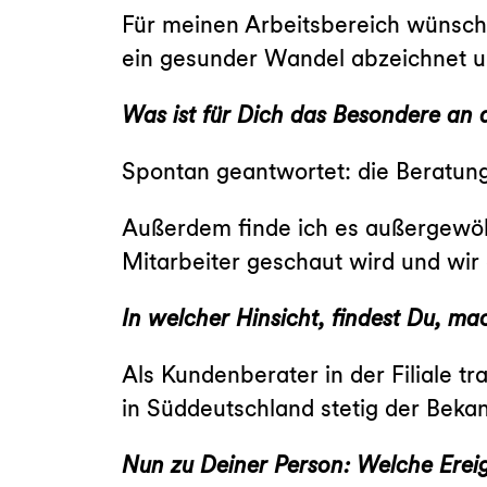
Für meinen Arbeitsbereich wünsche
ein gesunder Wandel abzeichnet un
Was ist für Dich das Besondere an
Spontan geantwortet: die Beratung
Außerdem finde ich es außergewöh
Mitarbeiter geschaut wird und wir
In welcher Hinsicht, findest Du, m
Als Kundenberater in der Filiale t
in Süddeutschland stetig der Beka
Nun zu Deiner Person: Welche Erei