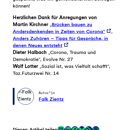
können!
Herzlichen Dank für Anregungen von
Martin Kirchner
„Brücken bauen zu
Andersdenkenden in Zeiten von Corona“
,
Anders Zuhören – Tipps für Gespräche, in
denen Neues entsteht
Dieter Halbach
„Corona, Trauma und
Demokratie“, Evolve Nr. 27
Wolf Lotter
„Sozial ist, was Vielfalt schafft“,
Taz.Futurzwei Nr. 14
Autor*in
Falk Zientz
Mastodon
LinkedIn
Facebook
RSS-Feed
E-Mail
Diesen Artikel teilen