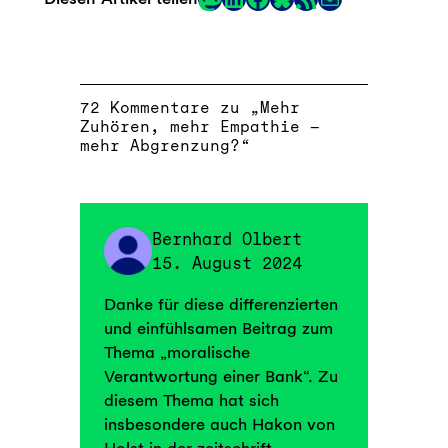
Link
72 Kommentare zu „Mehr
Zuhören, mehr Empathie –
mehr Abgrenzung?“
Bernhard Olbert
15. August 2024
Danke für diese differenzierten
und einfühlsamen Beitrag zum
Thema „moralische
Verantwortung einer Bank“. Zu
diesem Thema hat sich
insbesondere auch Hakon von
Holst in der zeitschrift