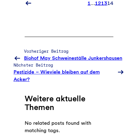
1
…
12
13
14
Ältere
Kommentare
Vorheriger Beitrag
Biohof May Schweineställe Junkershausen
Nächster Beitrag
Pestizide – Wieviele bleiben auf dem
Acker?
Weitere aktuelle
Themen
No related posts found with
matching tags.