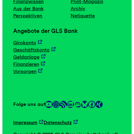
Finanzwissen
Print-Magazin
Aus der Bank
Archiv
Perspektiven
Netiquette
Angebote der GLS Bank
Girokonto
Geschäftskonto
Geldanlage
Finanzieren
Vorsorgen
YouTube
Instagram
RSS-Feed
LinkedIn
Mastodon
Facebook
Folge uns auf
Link
Link
Impressum
Datenschutz