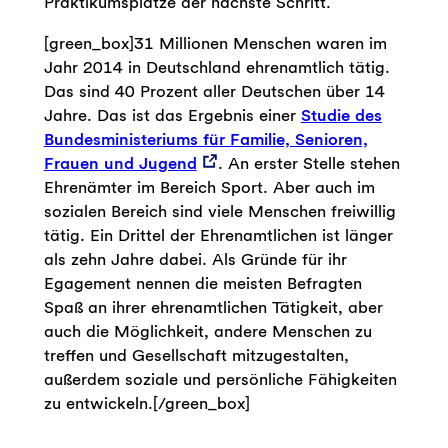
Praktikumsplätze der nächste Schritt.
[green_box]31 Millionen Menschen waren im
Jahr 2014 in Deutschland ehrenamtlich tätig.
Das sind 40 Prozent aller Deutschen über 14
Jahre. Das ist das Ergebnis einer
Studie des
Bundesministeriums für Familie, Senioren,
Frauen und Jugend
. An erster Stelle stehen
Ehrenämter im Bereich Sport. Aber auch im
sozialen Bereich sind viele Menschen freiwillig
tätig. Ein Drittel der Ehrenamtlichen ist länger
als zehn Jahre dabei. Als Gründe für ihr
Egagement nennen die meisten Befragten
Spaß an ihrer ehrenamtlichen Tätigkeit, aber
auch die Möglichkeit, andere Menschen zu
treffen und Gesellschaft mitzugestalten,
außerdem soziale und persönliche Fähigkeiten
zu entwickeln.[/green_box]