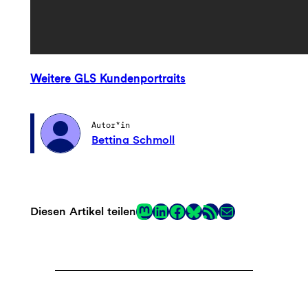
Weitere GLS Kundenportraits
Autor*in
Bettina Schmoll
Mastodon
LinkedIn
Facebook
RSS-Feed
E-Mail
Diesen Artikel teilen
Link