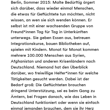
Berlin, Sommer 2015: Malte Bedürftig ärgert
sich darüber, dass wieder einmal Menschen,
die etwas für Geflüchtete tun möchten, nicht
wissen, an wen sie sich wenden können. Er
selbst ist mit einer wachsenden Gruppe von
Freund*innen Tag für Tag in Unterkünften
unterwegs. Sie geben Essen aus, betreuen
Integrationskurse, bauen Bibliotheken auf,
spielen mit Kindern. Monat für Monat kommen
mehrere 100.000 Menschen aus Syrien,
Afghanistan und anderen Krisenländern nach
Deutschland. Niemand hat den Überblick
darüber, wo freiwillige Helfer*innen für welche
Tätigkeiten gesucht werden. Dabei ist der
Bedarf groß: Die Geflüchteten brauchen
dringend Unterstützung, sei es beim Gang zu
Ämtern, bei Fragen danach, wie das Leben in
Deutschland funktioniert oder wenn sie einfach
einmal jemanden brauchen, dem sie ihr Herz