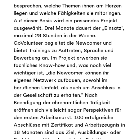
besprechen, welche Themen ihnen am Herzen
liegen und welche Fähigkeiten sie mitbringen.
Auf dieser Basis wird ein passendes Projekt
ausgewählt. Drei Monate dauert der „Einsatz“,
maximal 28 Stunden in der Woche.
GoVolunteer begleitet die Newcomer und
bietet Trainings zu Auftreten, Sprache und
Bewerbung an. Im Projekt erwerben sie
fachliches Know-how und, was noch viel
wichtiger ist, „die Newcomer können ihr
eigenes Netzwerk aufbauen, sowohl im
beruflichen Umfeld, als auch um Anschluss in
der Gesellschaft zu erhalten.“ Nach
Beendigung der ehrenamtlichen Tätigkeit
eröffnen sich vielleicht sogar Perspektiven für
den ersten Arbeitsmarkt. 100 erfolgreiche
Abschlüsse mit Zertifikat und Arbeitszeugnis in
18 Monaten sind das Ziel, Ausbildungs- oder