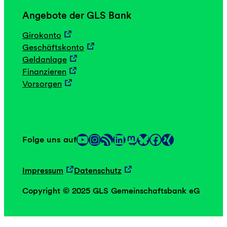
Angebote der GLS Bank
Girokonto
Geschäftskonto
Geldanlage
Finanzieren
Vorsorgen
YouTube
Instagram
RSS-Feed
LinkedIn
Mastodon
Facebook
Folge uns auf
Link
Link
Impressum
Datenschutz
Copyright © 2025 GLS Gemeinschaftsbank eG