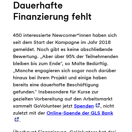
Dauerhafte
Finanzierung fehlt
450 interessierte Newcomer*innen haben sich
seit dem Start der Kampagne im Jahr 2018
gemeldet. Noch gibt es keine abschließende
Bewertung. „Aber über 95% der Teilnehmenden
bleiben bis zum Ende“, so Malte Bedürftig.
„Manche engagieren sich sogar noch darüber
hinaus bei ihrem Projekt und einige haben
bereits eine dauerhafte Beschäftigung
gefunden.“ Insbesondere für Kurse zur
gezielten Vorbereitung auf den Arbeitsmarkt
sammelt GoVolunteer jetzt
Spenden
, nicht
zuletzt mit der
Online-Spende der GLS Bank
.
Überhaupt Finanzierung. GoVolunteer hat drei