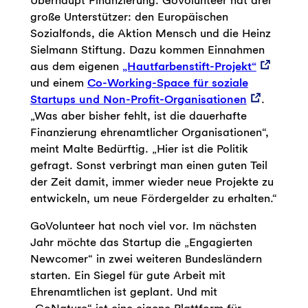
große Unterstützer: den Europäischen
Sozialfonds, die Aktion Mensch und die Heinz
Sielmann Stiftung. Dazu kommen Einnahmen
aus dem eigenen
„Hautfarbenstift-Projekt“
und einem
Co-Working-Space für soziale
Startups und Non-Profit-Organisationen
.
„Was aber bisher fehlt, ist die dauerhafte
Finanzierung ehrenamtlicher Organisationen“,
meint Malte Bedürftig. „Hier ist die Politik
gefragt. Sonst verbringt man einen guten Teil
der Zeit damit, immer wieder neue Projekte zu
entwickeln, um neue Fördergelder zu erhalten.“
GoVolunteer hat noch viel vor. Im nächsten
Jahr möchte das Startup die „Engagierten
Newcomer“ in zwei weiteren Bundesländern
starten. Ein Siegel für gute Arbeit mit
Ehrenamtlichen ist geplant. Und mit