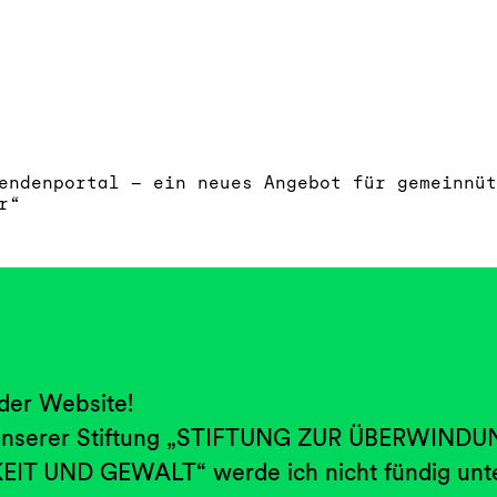
endenportal – ein neues Angebot für gemeinnüt
r“
 der Website!
 unserer Stiftung „STIFTUNG ZUR ÜBERWIND
T UND GEWALT“ werde ich nicht fündig unte