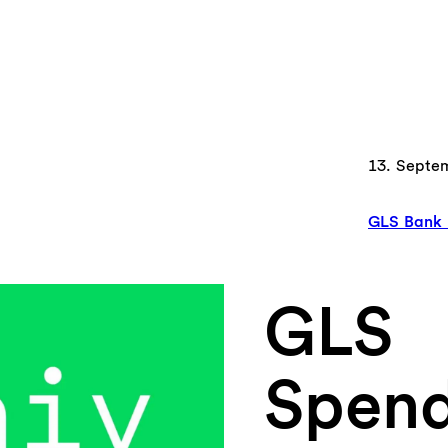
13. Septe
GLS Bank 
GLS
Spend