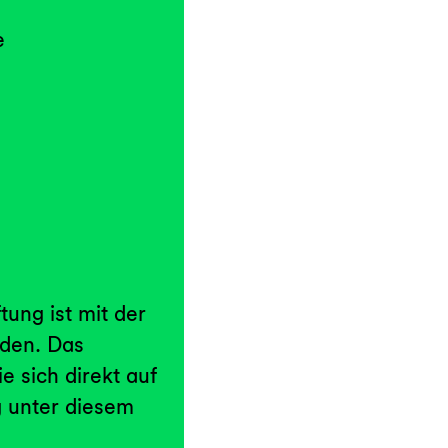
e
tung ist mit der
nden. Das
e sich direkt auf
g unter diesem