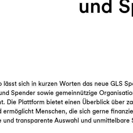
und S
o lässt sich in kurzen Worten das neue GLS S
und Spender sowie gemeinnützige Organisatio
Die Plattform bietet einen Überblick über za
nd ermöglicht Menschen, die sich gerne finanzie
e und transparente Auswahl und unmittelbare 