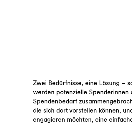
Zwei Bedürfnisse, eine Lösung – s
werden potenzielle Spenderinnen 
Spendenbedarf zusammengebracht. 
die sich dort vorstellen können, u
engagieren möchten, eine einfach