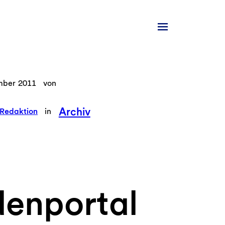
mber 2011
von
Archiv
Redaktion
in
enportal