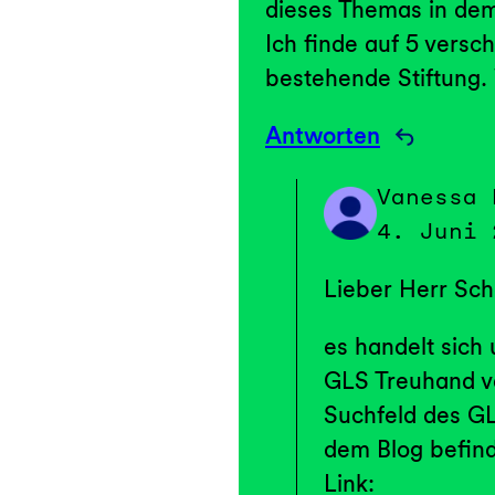
dieses Themas in dem
Ich finde auf 5 versc
bestehende Stiftung.
Antworten
Vanessa 
4. Juni 
Lieber Herr Sch
es handelt sich 
GLS Treuhand ve
Suchfeld des GL
dem Blog befind
Link: