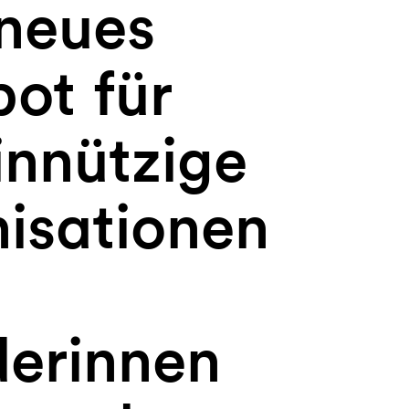
 neues
ot für
nnützige
isationen
erinnen