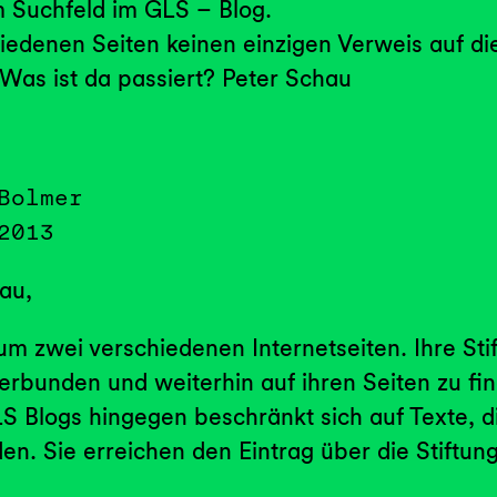
 Suchfeld im GLS – Blog.
hiedenen Seiten keinen einzigen Verweis auf di
 Was ist da passiert? Peter Schau
Bolmer
2013
au,
um zwei verschiedenen Internetseiten. Ihre Stif
rbunden und weiterhin auf ihren Seiten zu fi
S Blogs hingegen beschränkt sich auf Texte, di
en. Sie erreichen den Eintrag über die Stiftun