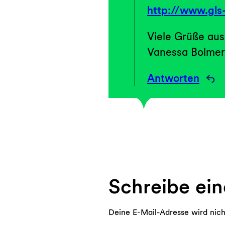
http://www.gls
Viele Grüße aus
Vanessa Bolmer
Antworten
Schreibe ei
Deine E-Mail-Adresse wird nicht