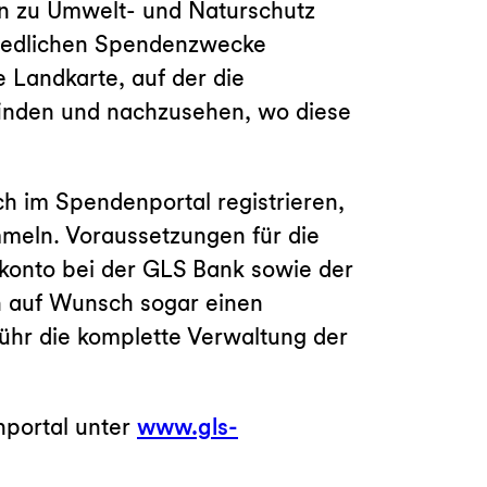
in zu Umwelt- und Naturschutz
hiedlichen Spendenzwecke
e Landkarte, auf der die
finden und nachzusehen, wo diese
ch im Spendenportal registrieren,
meln. Voraussetzungen für die
nkonto bei der GLS Bank sowie der
en auf Wunsch sogar einen
hr die komplette Verwaltung der
nportal unter
www.gls-