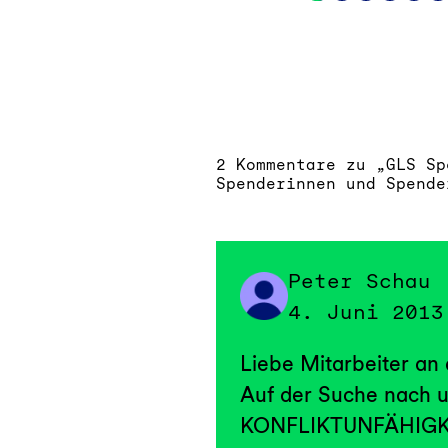
2 Kommentare zu „GLS Sp
Spenderinnen und Spende
Peter Schau
4. Juni 2013
Liebe Mitarbeiter an
Auf der Suche nach
KONFLIKTUNFÄHIGKEI