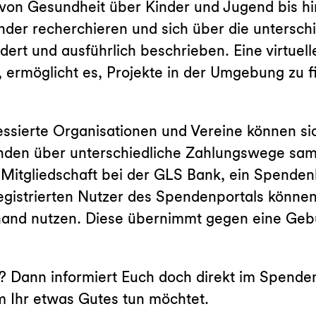
 von Gesundheit über Kinder und Jugend bis h
der recherchieren und sich über die untersc
ldert und ausführlich beschrieben. Eine virtuell
 ermöglicht es, Projekte in der Umgebung zu 
essierte Organisationen und Vereine können si
enden über unterschiedliche Zahlungswege sam
 Mitgliedschaft bei der GLS Bank, ein Spende
registrierten Nutzer des Spendenportals könn
and nutzen. Diese übernimmt gegen eine Gebü
? Dann informiert Euch doch direkt im Spende
 Ihr etwas Gutes tun möchtet.