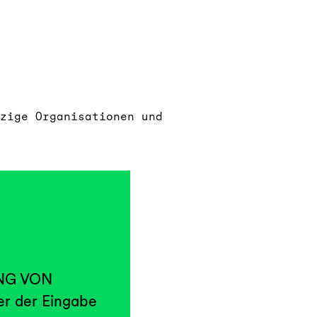
zige Organisationen und
UNG VON
r der Eingabe