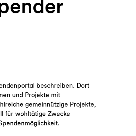
pender
pendenportal beschreiben. Dort
nen und Projekte mit
hlreiche gemeinnützige Projekte,
ll für wohltätige Zwecke
Spendenmöglichkeit.