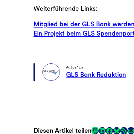
Weiterführende Links:
Mitglied bei der GLS Bank werde
Ein Projekt beim GLS Spendenpor
Autor*in
GLS Bank Redaktion
Mastodon
LinkedIn
Faceboo
RSS-Fee
E-
Diesen Artikel teilen
Link