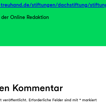
-treuhand.de/stiftungen/dachstiftung/stiftu
 der Online Redaktion
nen Kommentar
 veröffentlicht.
Erforderliche Felder sind mit
*
markiert