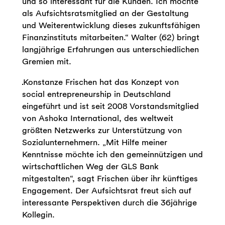
und so interessant für die Kunden. Ich möchte
als Aufsichtsratsmitglied an der Gestaltung
und Weiterentwicklung dieses zukunftsfähigen
Finanzinstituts mitarbeiten.“ Walter (62) bringt
langjährige Erfahrungen aus unterschiedlichen
Gremien mit.
Konstanze Frischen hat das Konzept von
social entrepreneurship in Deutschland
eingeführt und ist seit 2008 Vorstandsmitglied
von Ashoka International, des weltweit
größten Netzwerks zur Unterstützung von
Sozialunternehmern. „Mit Hilfe meiner
Kenntnisse möchte ich den gemeinnützigen und
wirtschaftlichen Weg der GLS Bank
mitgestalten“, sagt Frischen über ihr künftiges
Engagement. Der Aufsichtsrat freut sich auf
interessante Perspektiven durch die 36jährige
Kollegin.