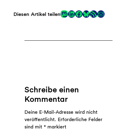
Mastodon
LinkedIn
Facebook
RSS-Feed
E-Mail
Diesen Artikel teilen
Link
Schreibe einen
Kommentar
Deine E-Mail-Adresse wird nicht
veröffentlicht.
Erforderliche Felder
sind mit
*
markiert