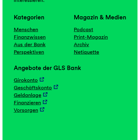
interessieren.
Kategorien
Magazin & Medien
Menschen
Podcast
Finanzwissen
Print-Magazin
Aus der Bank
Archiv
Perspektiven
Netiquette
Angebote der GLS Bank
Girokonto
Geschäftskonto
Geldanlage
Finanzieren
Vorsorgen