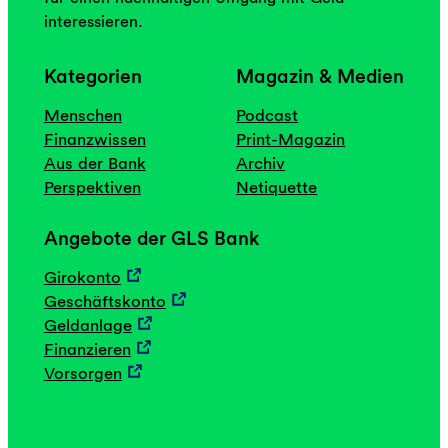
interessieren.
Kategorien
Magazin & Medien
Menschen
Podcast
Finanzwissen
Print-Magazin
Aus der Bank
Archiv
Perspektiven
Netiquette
Angebote der GLS Bank
Girokonto
Geschäftskonto
Geldanlage
Finanzieren
Vorsorgen