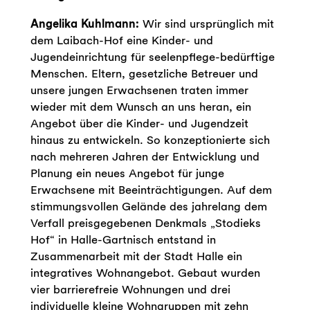
Angelika Kuhlmann:
Wir sind ursprünglich mit
dem Laibach-Hof eine Kinder- und
Jugendeinrichtung für seelenpflege-bedürftige
Menschen. Eltern, gesetzliche Betreuer und
unsere jungen Erwachsenen traten immer
wieder mit dem Wunsch an uns heran, ein
Angebot über die Kinder- und Jugendzeit
hinaus zu entwickeln. So konzeptionierte sich
nach mehreren Jahren der Entwicklung und
Planung ein neues Angebot für junge
Erwachsene mit Beeinträchtigungen. Auf dem
stimmungsvollen Gelände des jahrelang dem
Verfall preisgegebenen Denkmals „Stodieks
Hof“ in Halle-Gartnisch entstand in
Zusammenarbeit mit der Stadt Halle ein
integratives Wohnangebot. Gebaut wurden
vier barrierefreie Wohnungen und drei
individuelle kleine Wohngruppen mit zehn