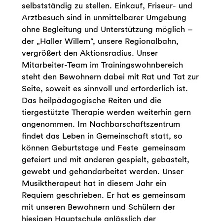
selbstständig zu stellen. Einkauf, Friseur- und
Arztbesuch sind in unmittelbarer Umgebung
ohne Begleitung und Unterstützung möglich –
der „Haller Willem“, unsere Regionalbahn,
vergrößert den Aktionsradius. Unser
Mitarbeiter-Team im Trainingswohnbereich
steht den Bewohnern dabei mit Rat und Tat zur
Seite, soweit es sinnvoll und erforderlich ist.
Das heilpädagogische Reiten und die
tiergestützte Therapie werden weiterhin gern
angenommen. Im Nachbarschaftszentrum
findet das Leben in Gemeinschaft statt, so
können Geburtstage und Feste gemeinsam
gefeiert und mit anderen gespielt, gebastelt,
gewebt und gehandarbeitet werden. Unser
Musiktherapeut hat in diesem Jahr ein
Requiem geschrieben. Er hat es gemeinsam
mit unseren Bewohnern und Schülern der
hiesigen Hauptschule anlässlich der