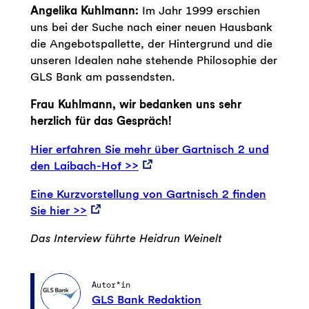
Angelika Kuhlmann:
Im Jahr 1999 erschien
uns bei der Suche nach einer neuen Hausbank
die Angebotspallette, der Hintergrund und die
unseren Idealen nahe stehende Philosophie der
GLS Bank am passendsten.
Frau Kuhlmann, wir bedanken uns sehr
herzlich für das Gespräch!
Hier erfahren Sie mehr über Gartnisch 2 und
den Laibach-Hof >>
Eine Kurzvorstellung von Gartnisch 2 finden
Sie hier >>
Das Interview führte Heidrun Weinelt
Autor*in
GLS Bank Redaktion