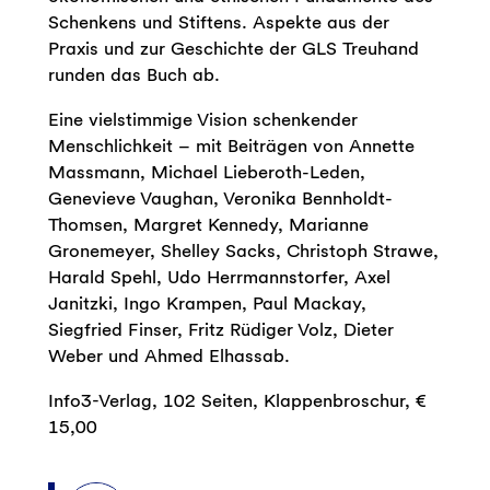
Schenkens und Stiftens. Aspekte aus der
Praxis und zur Geschichte der GLS Treuhand
runden das Buch ab.
Eine vielstimmige Vision schenkender
Menschlichkeit – mit Beiträgen von Annette
Massmann, Michael Lieberoth-Leden,
Genevieve Vaughan, Veronika Bennholdt-
Thomsen, Margret Kennedy, Marianne
Gronemeyer, Shelley Sacks, Christoph Strawe,
Harald Spehl, Udo Herrmannstorfer, Axel
Janitzki, Ingo Krampen, Paul Mackay,
Siegfried Finser, Fritz Rüdiger Volz, Dieter
Weber und Ahmed Elhassab.
Info3-Verlag, 102 Seiten, Klappenbroschur, €
15,00