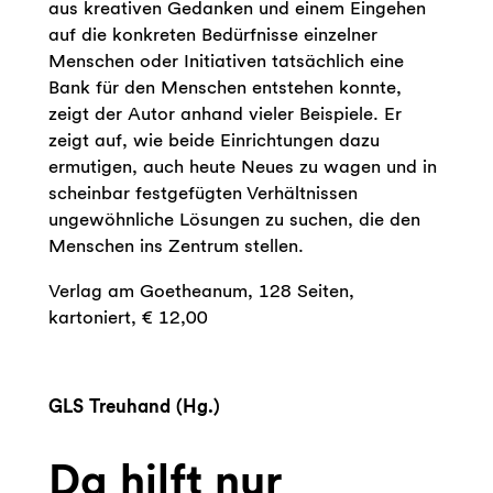
aus kreativen Gedanken und einem Eingehen
auf die konkreten Bedürfnisse einzelner
Menschen oder Initiativen tatsächlich eine
Bank für den Menschen entstehen konnte,
zeigt der Autor anhand vieler Beispiele. Er
zeigt auf, wie beide Einrichtungen dazu
ermutigen, auch heute Neues zu wagen und in
scheinbar festgefügten Verhältnissen
ungewöhnliche Lösungen zu suchen, die den
Menschen ins Zentrum stellen.
Verlag am Goetheanum, 128 Seiten,
kartoniert, € 12,00
x
GLS Treuhand (Hg.)
Da hilft nur