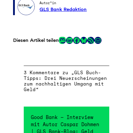
Autor*in
GLS Bank Redaktion
Mastodon
LinkedIn
Facebook
RSS-Feed
E-Mail
Diesen Artikel teilen
Link
3 Kommentare zu „GLS Buch-
Tipps: Drei Neuerscheinungen
zum nachhaltigen Umgang mit
Geld“
Good Bank – Interview
mit Autor Caspar Dohmen
| GLS Bank-Blog: Geld