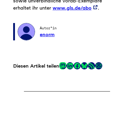
sowie unverbindliche Vorab-Exemplare
erhaltet ihr unter
www.gls.de/abo
.
Autor*in
enorm
Mastodon
LinkedIn
Facebook
RSS-Feed
E-Mail
Diesen Artikel teilen
Link