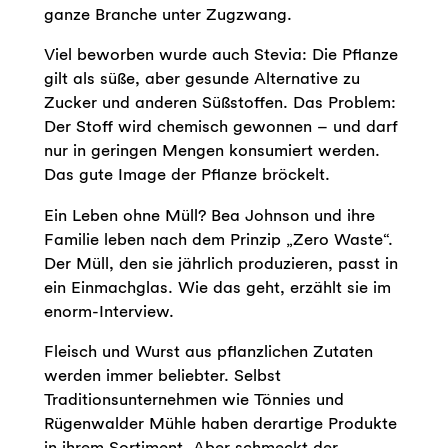
ganze Branche unter Zugzwang.
Viel beworben wurde auch Stevia: Die Pflanze
gilt als süße, aber gesunde Alternative zu
Zucker und anderen Süßstoffen. Das Problem:
Der Stoff wird chemisch gewonnen – und darf
nur in geringen Mengen konsumiert werden.
Das gute Image der Pflanze bröckelt.
Ein Leben ohne Müll? Bea Johnson und ihre
Familie leben nach dem Prinzip „Zero Waste“.
Der Müll, den sie jährlich produzieren, passt in
ein Einmachglas. Wie das geht, erzählt sie im
enorm-Interview.
Fleisch und Wurst aus pflanzlichen Zutaten
werden immer beliebter. Selbst
Traditionsunternehmen wie Tönnies und
Rügenwalder Mühle haben derartige Produkte
in ihrem Sortiment. Aber schmeckt der