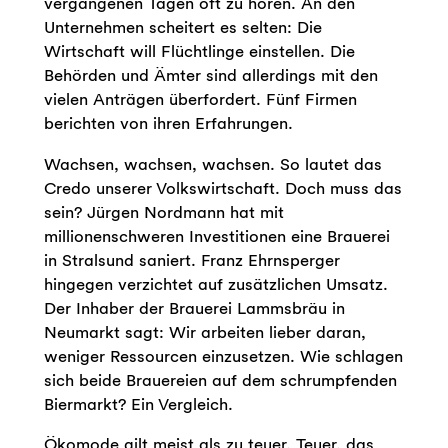
vergangenen Tagen oft zu hören. An den
Unternehmen scheitert es selten: Die
Wirtschaft will Flüchtlinge einstellen. Die
Behörden und Ämter sind allerdings mit den
vielen Anträgen überfordert. Fünf Firmen
berichten von ihren Erfahrungen.
Wachsen, wachsen, wachsen. So lautet das
Credo unserer Volkswirtschaft. Doch muss das
sein? Jürgen Nordmann hat mit
millionenschweren Investitionen eine Brauerei
in Stralsund saniert. Franz Ehrnsperger
hingegen verzichtet auf zusätzlichen Umsatz.
Der Inhaber der Brauerei Lammsbräu in
Neumarkt sagt: Wir arbeiten lieber daran,
weniger Ressourcen einzusetzen. Wie schlagen
sich beide Brauereien auf dem schrumpfenden
Biermarkt? Ein Vergleich.
Ökomode gilt meist als zu teuer. Teuer, das