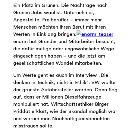
Ein Platz im Grünen. Die Nachfrage nach
Grünen Jobs wächst. Unternehmer,
Angestellte, Freiberufler – immer mehr
Menschen möchten ihren Beruf mit ihren
Werten in Einklang bringen.
enorm hat Gründer und Mitarbeiter besucht,
die dafür mutige oder ungewöhnliche Wege
eingeschlagen haben – und die jetzt am
gesellschaftlichen Wandel mitarbeiten.
Um Werte geht es auch im Interview „Die
denken in Technik, nicht in Ethik“: VW wollte
der grünste Autohersteller werden. Dann flog
auf, dass er Millionen Dieselfahrzeuge
manipuliert hat. Wirtschaftsethiker Birger
Priddat erklärt, wie der Skandal möglich war
und warum man Nachhaltigkeitsberichten
misstrauen sollte.