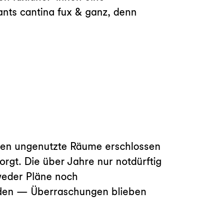
ants cantina fux & ganz, denn
rden ungenutzte Räume erschlossen
gt. Die über Jahre nur notdürftig
 weder Pläne noch
rden — Überraschungen blieben