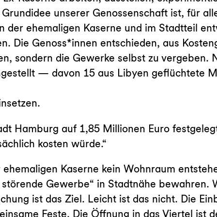
e Grundidee unserer Genossenschaft ist, für all
n der ehemaligen Kaserne und im Stadtteil entw
nden. Die Genoss*innen entschieden, aus Koste
n, sondern die Gewerke selbst zu vergeben.
estellt — davon 15 aus Libyen geflüchtete Me
insetzen.
adt Hamburg auf 1,85 Millionen Euro festgeleg
sächlich kosten würde.“
der ehemaligen Kaserne kein Wohnraum entstehe
das störende Gewerbe“ in Stadtnähe bewahren.
ng ist das Ziel. Leicht ist das nicht. Die Ei
insame Feste. Die Öffnung in das Viertel ist d