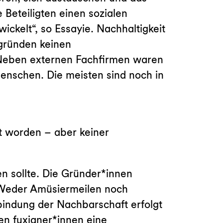
e Beteiligten einen sozialen
ickelt“, so Essayie. Nachhaltigkeit
ngründen keinen
 Neben externen Fachfirmen waren
nschen. Die meisten sind noch in
t worden – aber keiner
n sollte. Die Gründer*innen
 Weder Amüsiermeilen noch
nbindung der Nachbarschaft erfolgt
en fuxianer*innen eine