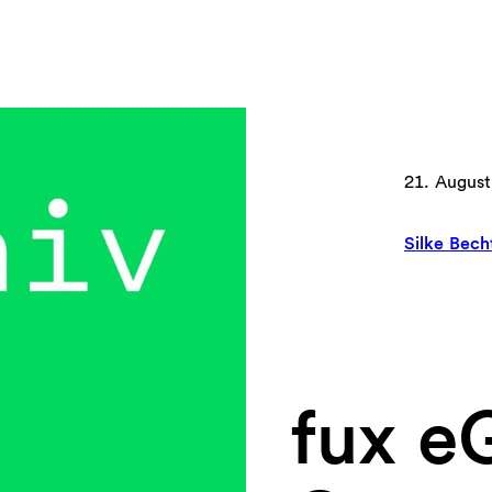
21. August
Silke Bech
fux e