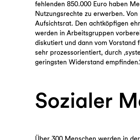
fehlenden 850.000 Euro haben Mens
Nutzungsrechte zu erwerben. Von 
Aufsichtsrat. Den achtköpfigen eh
werden in Arbeitsgruppen vorbereit
diskutiert und dann vom Vorstand f
sehr prozessorientiert, durch ‚sys
geringsten Widerstand empfinden.
Sozialer 
Über 300 Menschen werden in der E