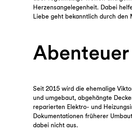
Herzensangelegenheit. Dabei helfen
Liebe geht bekanntlich durch den
Abenteuer 
Seit 2015 wird die ehemalige Vik
und umgebaut, abgehängte Decken u
reparierten Elektro- und Heizungs
Dokumentationen früherer Umbaute
dabei nicht aus.