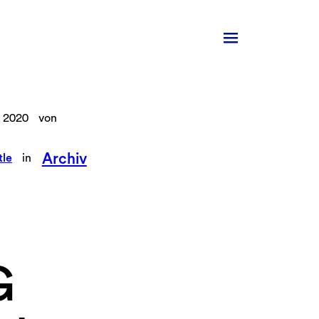
 2020
von
Archiv
tle
in
G