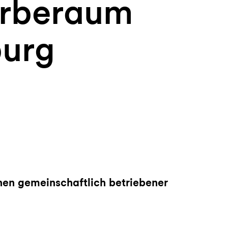
rberaum
urg
nen gemeinschaftlich betriebener