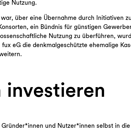
stige Nutzung.
t war, über eine Übernahme durch Initiativen 
 Konsorten, ein Bündnis für günstigen Gewerber
nossenschaftliche Nutzung zu überführen, wur
 fux eG die denkmalgeschützte ehemalige Kase
weitern.
 investieren
e Gründer*innen und Nutzer*innen selbst in di