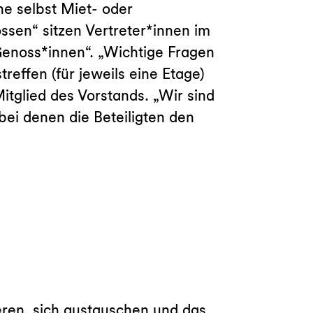
e selbst Miet- oder
sen“ sitzen Vertreter*innen im
Genoss*innen“. „Wichtige Fragen
reffen (für jeweils eine Etage)
itglied des Vorstands. „Wir sind
bei denen die Beteiligten den
ren, sich austauschen und das