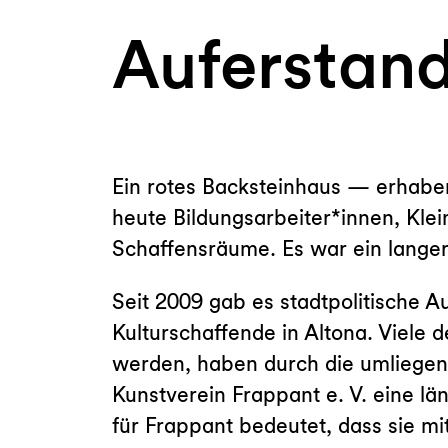
Auferstan
Ein rotes Backsteinhaus — erhaben
heute Bildungsarbeiter*innen, Kle
Schaffensräume. Es war ein lange
Seit 2009 gab es stadtpolitische
Kulturschaffende in Altona. Viele 
werden, haben durch die umliegend
Kunstverein Frappant e. V. eine l
für Frappant bedeutet, dass sie mi