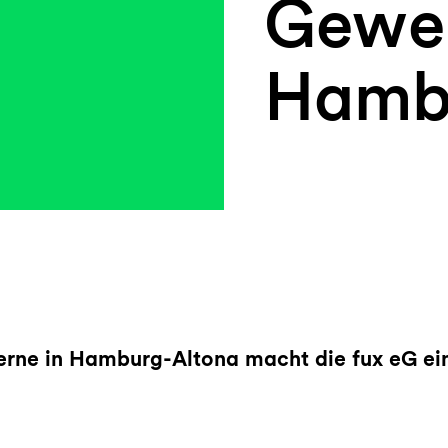
Gewe
Hamb
erne in Hamburg-Altona macht die fux eG ei