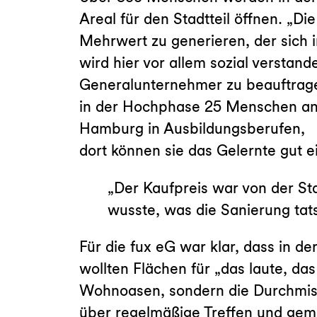
Areal für den Stadtteil öffnen. „Di
Mehrwert zu generieren, der sich i
wird hier vor allem sozial versta
Generalunternehmer zu beauftrage
in der Hochphase 25 Menschen ang
Hamburg in Ausbildungsberufen,
dort können sie das Gelernte gut e
„Der Kaufpreis war von der St
wusste, was die Sanierung tat
Für die fux eG war klar, dass in 
wollten Flächen für „das laute, 
Wohnoasen, sondern die Durchmischu
über regelmäßige Treffen und geme