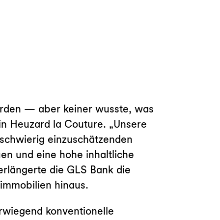
orden — aber keiner wusste, was
in Heuzard la Couture. „Unsere
n schwierig einzuschätzenden
en und eine hohe inhaltliche
erlängerte die GLS Bank die
immobilien hinaus.
rwiegend konventionelle