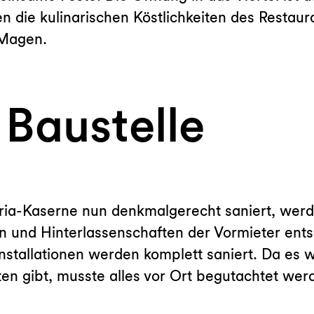
 die kulinarischen Köstlichkeiten des Restaur
 Magen.
Baustelle
toria-Kaserne nun denkmalgerecht saniert, we
nd Hinterlassenschaften der Vormieter entsor
installationen werden komplett saniert. Da es
n gibt, musste alles vor Ort begutachtet we