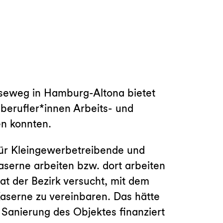
iseweg in Hamburg-Altona bietet
iberufler*innen Arbeits- und
n konnten.
für Kleingewerbetreibende und
aserne arbeiten bzw. dort arbeiten
t der Bezirk versucht, mit dem
Kaserne zu vereinbaren. Das hätte
e Sanierung des Objektes finanziert