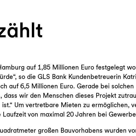
zählt
Hamburg auf 1,85 Millionen Euro festgelegt w
würde“, so die GLS Bank Kundenbetreuerin Katr
lich auf 6,5 Millionen Euro. Gerade bei solche
, dass wir den Menschen dieses Projekt zutrau
st.“ Um vertretbare Mieten zu ermöglichen, v
e Laufzeit von maximal 20 Jahren bei Gewerbe
 Quadratmeter großen Bauvorhabens wurden vo