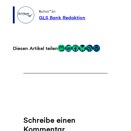
Autor*in
GLS Bank Redaktion
Mastodon
LinkedIn
Facebook
RSS-Feed
E-Mail
Diesen Artikel teilen
Link
Schreibe einen
Kommentar