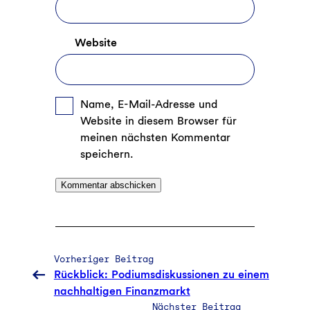
Website
Name, E-Mail-Adresse und
Website in diesem Browser für
meinen nächsten Kommentar
speichern.
Vorheriger Beitrag
Rückblick: Podiumsdiskussionen zu einem
nachhaltigen Finanzmarkt
Nächster Beitrag