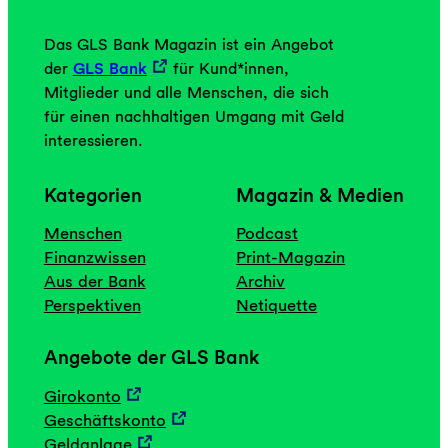
Das GLS Bank Magazin ist ein Angebot
der
GLS Bank
für Kund*innen,
Mitglieder und alle Menschen, die sich
für einen nachhaltigen Umgang mit Geld
interessieren.
Kategorien
Magazin & Medien
Menschen
Podcast
Finanzwissen
Print-Magazin
Aus der Bank
Archiv
Perspektiven
Netiquette
Angebote der GLS Bank
Girokonto
Geschäftskonto
Geldanlage