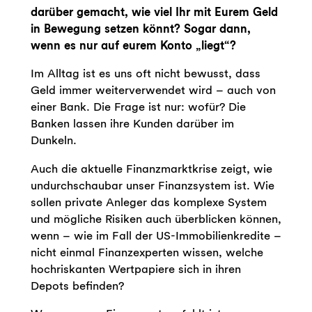
darüber gemacht, wie viel Ihr mit Eurem Geld
in Bewegung setzen könnt? Sogar dann,
wenn es nur auf eurem Konto „liegt“?
Im Alltag ist es uns oft nicht bewusst, dass
Geld immer weiterverwendet wird – auch von
einer Bank. Die Frage ist nur: wofür? Die
Banken lassen ihre Kunden darüber im
Dunkeln.
Auch die aktuelle Finanzmarktkrise zeigt, wie
undurchschaubar unser Finanzsystem ist. Wie
sollen private Anleger das komplexe System
und mögliche Risiken auch überblicken können,
wenn – wie im Fall der US-Immobilienkredite –
nicht einmal Finanzexperten wissen, welche
hochriskanten Wertpapiere sich in ihren
Depots befinden?