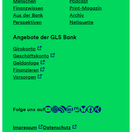
Menschen
Podcast
Finanzwissen
Print-Magazin
Aus der Bank
Archiv
Perspektiven
Netiquette
Angebote der GLS Bank
Girokonto
Geschäftskonto
Geldanlage
Finanzieren
Vorsorgen
YouTube
Instagram
RSS-Feed
LinkedIn
Mastodon
Facebook
Folge uns auf
Link
Link
Impressum
Datenschutz