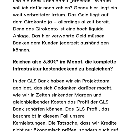
und die Bank kann damit „arbeiten“. Warum
soll ich dafür noch zahlen? Genau hier liegt ein
weit verbreiteter Irrtum. Das Geld liegt auf
dem Girokonto ja – allerdings allzeit bereit.
Denn das Girokonto ist eine hoch liquide
Anlage. Das hier verwahrte Geld müssen
Banken dem Kunden jederzeit aushändigen
können.
Reichen also 3,80€* im Monat, die komplette
Infrastruktur kostendeckend zu begleichen?
In der GLS Bank haben wir ein Projektteam
gebildet, das sich Gedanken darüber macht,
wie wir in Zeiten sinkender Margen und
gleichbleibender Kosten das Profil der GLS
Bank schärfen können. Das GLS-Profil, das
beschreibt in diesem Fall unsere
Kernleistungen. Die Tatsache, dass wir Kredite
nicht nur ökonomisch prüfen, sondern auch auf