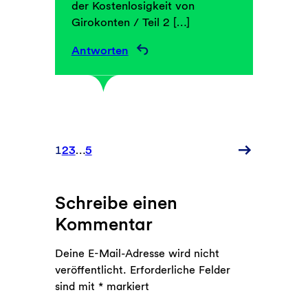
der Kostenlosigkeit von
Girokonten / Teil 2 […]
Antworten
Neuere
1
2
3
…
5
Kommentare
Schreibe einen
Kommentar
Deine E-Mail-Adresse wird nicht
veröffentlicht.
Erforderliche Felder
sind mit
*
markiert