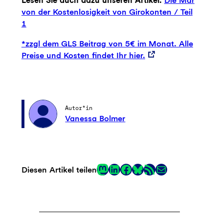
Lesen Sie auch dazu unseren Artikel:
Die Mär
von der Kostenlosigkeit von Girokonten / Teil
1
*zzgl dem GLS Beitrag von 5€ im Monat. Alle
Preise und Kosten findet Ihr hier.
Autor*in
Vanessa Bolmer
Mastodon
LinkedIn
Facebook
RSS-Feed
E-Mail
Diesen Artikel teilen
Link