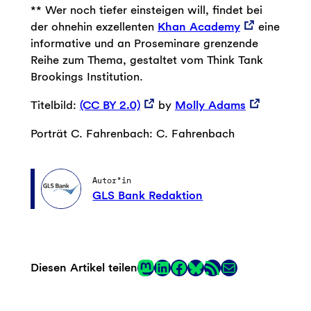
** Wer noch tiefer einsteigen will, findet bei
der ohnehin exzellenten
Khan Academy
eine
informative und an Proseminare grenzende
Reihe zum Thema, gestaltet vom Think Tank
Brookings Institution.
Titelbild:
(CC BY 2.0)
by
Molly Adams
Porträt C. Fahrenbach: C. Fahrenbach
Autor*in
GLS Bank Redaktion
Mastodon
LinkedIn
Facebook
RSS-Feed
E-Mail
Diesen Artikel teilen
Link