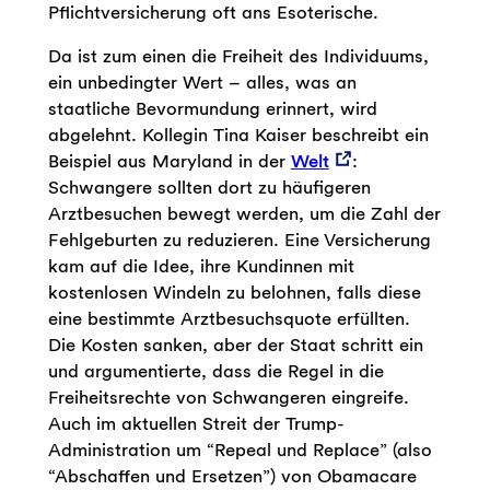
Pflichtversicherung oft ans Esoterische.
Da ist zum einen die Freiheit des Individuums,
ein unbedingter Wert – alles, was an
staatliche Bevormundung erinnert, wird
abgelehnt. Kollegin Tina Kaiser beschreibt ein
Beispiel aus Maryland in der
Welt
:
Schwangere sollten dort zu häufigeren
Arztbesuchen bewegt werden, um die Zahl der
Fehlgeburten zu reduzieren. Eine Versicherung
kam auf die Idee, ihre Kundinnen mit
kostenlosen Windeln zu belohnen, falls diese
eine bestimmte Arztbesuchsquote erfüllten.
Die Kosten sanken, aber der Staat schritt ein
und argumentierte, dass die Regel in die
Freiheitsrechte von Schwangeren eingreife.
Auch im aktuellen Streit der Trump-
Administration um “Repeal und Replace” (also
“Abschaffen und Ersetzen”) von Obamacare