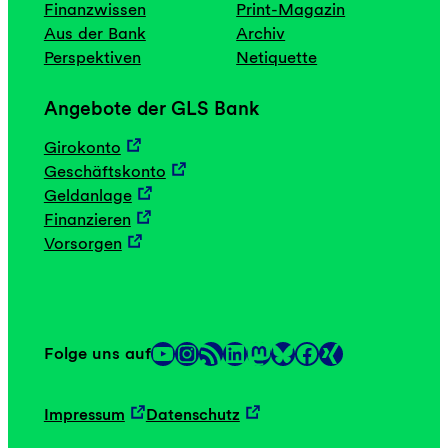
Finanzwissen
Print-Magazin
Aus der Bank
Archiv
Perspektiven
Netiquette
Angebote der GLS Bank
Girokonto
Geschäftskonto
Geldanlage
Finanzieren
Vorsorgen
YouTube
Instagram
RSS-Feed
LinkedIn
Mastodon
Facebook
Folge uns auf
Link
Link
Impressum
Datenschutz