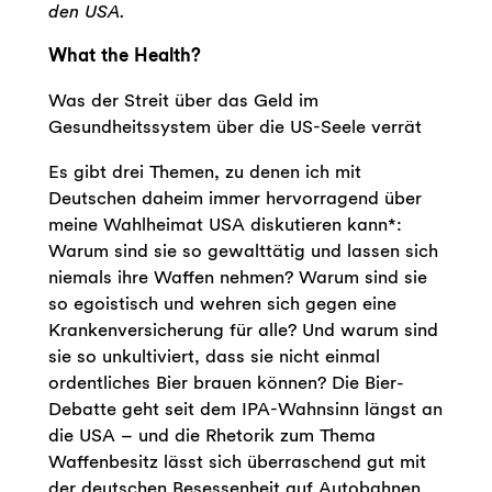
den USA.
What the Health?
Was der Streit über das Geld im
Gesundheitssystem über die US-Seele verrät
Es gibt drei Themen, zu denen ich mit
Deutschen daheim immer hervorragend über
meine Wahlheimat USA diskutieren kann*:
Warum sind sie so gewalttätig und lassen sich
niemals ihre Waffen nehmen? Warum sind sie
so egoistisch und wehren sich gegen eine
Krankenversicherung für alle? Und warum sind
sie so unkultiviert, dass sie nicht einmal
ordentliches Bier brauen können? Die Bier-
Debatte geht seit dem IPA-Wahnsinn längst an
die USA – und die Rhetorik zum Thema
Waffenbesitz lässt sich überraschend gut mit
der deutschen Besessenheit auf Autobahnen