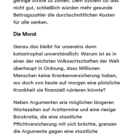
geringe Strafe zu zahlen. Dem System tut das
nicht gut, schließlich würden mehr gesunde
Beitragszahler die durchschnittlichen Kosten
für alle senken.
Die Moral
Genau das bleibt für unsereins dann
katastrophal unverständlich: Warum ist es in
einer der reichsten Volkswirtschaften der Welt
überhaupt in Ordnung, dass Millionen
Menschen keine Krankenversicherung haben,
wo doch von heute auf morgen eine plötzliche
Krankheit sie finanziell ruinieren könnte?
Neben Argumenten wie möglichen längeren
Wartezeiten auf Arzttermine und eine riesige
Bürokratie, die eine staatliche
Pflichtversicherung mit sich brächte, grenzen
die Argumente gegen eine staatliche