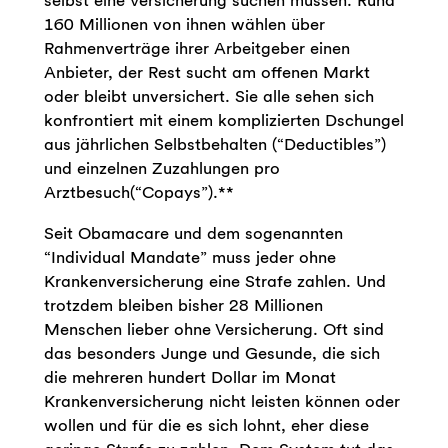
selbst eine Versicherung suchen müssen. Rund
160 Millionen von ihnen wählen über
Rahmenverträge ihrer Arbeitgeber einen
Anbieter, der Rest sucht am offenen Markt
oder bleibt unversichert. Sie alle sehen sich
konfrontiert mit einem komplizierten Dschungel
aus jährlichen Selbstbehalten (“Deductibles”)
und einzelnen Zuzahlungen pro
Arztbesuch(“Copays”).**
Seit Obamacare und dem sogenannten
“Individual Mandate” muss jeder ohne
Krankenversicherung eine Strafe zahlen. Und
trotzdem bleiben bisher 28 Millionen
Menschen lieber ohne Versicherung. Oft sind
das besonders Junge und Gesunde, die sich
die mehreren hundert Dollar im Monat
Krankenversicherung nicht leisten können oder
wollen und für die es sich lohnt, eher diese