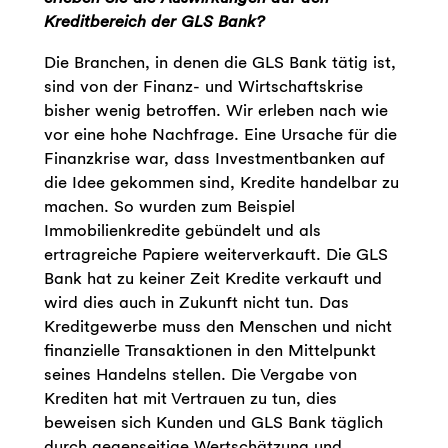
Kreditbereich der GLS Bank?
Die Branchen, in denen die GLS Bank tätig ist,
sind von der Finanz- und Wirtschaftskrise
bisher wenig betroffen. Wir erleben nach wie
vor eine hohe Nachfrage. Eine Ursache für die
Finanzkrise war, dass Investmentbanken auf
die Idee gekommen sind, Kredite handelbar zu
machen. So wurden zum Beispiel
Immobilienkredite gebündelt und als
ertragreiche Papiere weiterverkauft. Die GLS
Bank hat zu keiner Zeit Kredite verkauft und
wird dies auch in Zukunft nicht tun. Das
Kreditgewerbe muss den Menschen und nicht
finanzielle Transaktionen in den Mittelpunkt
seines Handelns stellen. Die Vergabe von
Krediten hat mit Vertrauen zu tun, dies
beweisen sich Kunden und GLS Bank täglich
durch gegenseitige Wertschätzung und