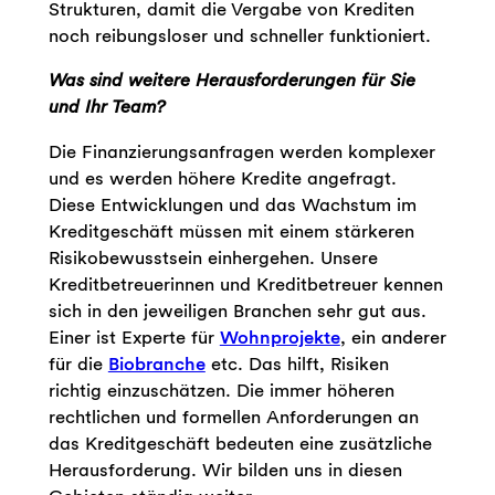
Strukturen, damit die Vergabe von Krediten
noch reibungsloser und schneller funktioniert.
Was sind weitere Herausforderungen für Sie
und Ihr Team?
Die Finanzierungsanfragen werden komplexer
und es werden höhere Kredite angefragt.
Diese Entwicklungen und das Wachstum im
Kreditgeschäft müssen mit einem stärkeren
Risikobewusstsein einhergehen. Unsere
Kreditbetreuerinnen und Kreditbetreuer kennen
sich in den jeweiligen Branchen sehr gut aus.
Einer ist Experte für
Wohnprojekte
, ein anderer
für die
Biobranche
etc. Das hilft, Risiken
richtig einzuschätzen. Die immer höheren
rechtlichen und formellen Anforderungen an
das Kreditgeschäft bedeuten eine zusätzliche
Herausforderung. Wir bilden uns in diesen