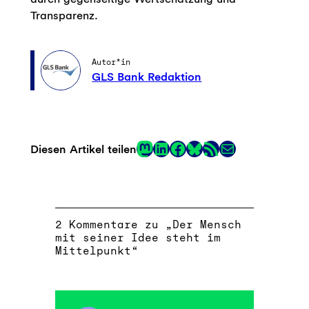
Transparenz.
Autor*in
GLS Bank Redaktion
Mastodon
LinkedIn
Facebook
RSS-Feed
E-Mail
Diesen Artikel teilen
Link
2 Kommentare zu „Der Mensch
mit seiner Idee steht im
Mittelpunkt“