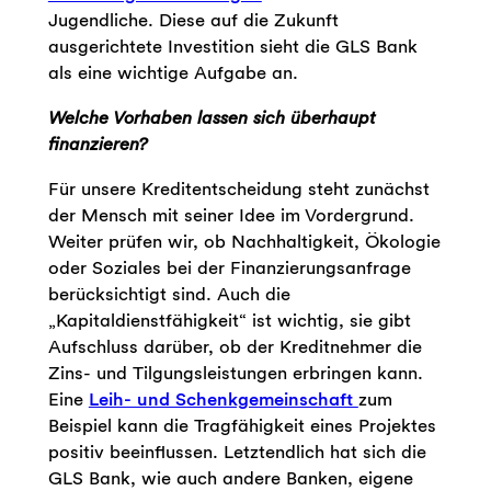
Jugendliche. Diese auf die Zukunft
ausgerichtete Investition sieht die GLS Bank
als eine wichtige Aufgabe an.
Welche Vorhaben lassen sich überhaupt
finanzieren?
Für unsere Kreditentscheidung steht zunächst
der Mensch mit seiner Idee im Vordergrund.
Weiter prüfen wir, ob Nachhaltigkeit, Ökologie
oder Soziales bei der Finanzierungsanfrage
berücksichtigt sind. Auch die
„Kapitaldienstfähigkeit“ ist wichtig, sie gibt
Aufschluss darüber, ob der Kreditnehmer die
Zins- und Tilgungsleistungen erbringen kann.
Eine
Leih- und Schenkgemeinschaft
zum
Beispiel kann die Tragfähigkeit eines Projektes
positiv beeinflussen. Letztendlich hat sich die
GLS Bank, wie auch andere Banken, eigene