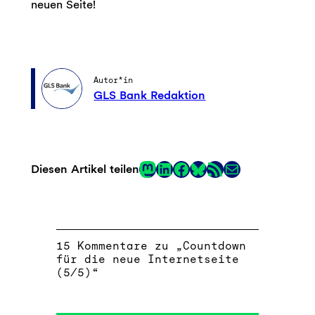
neuen Seite!
Autor*in
GLS Bank Redaktion
Mastodon
LinkedIn
Facebook
RSS-Feed
E-Mail
Diesen Artikel teilen
Link
15 Kommentare zu „Countdown
für die neue Internetseite
(5/5)“