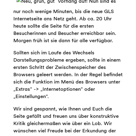
Vorhang auf! Nun sind es
nur noch wenige Minuten, bis die neue GLS
Internetseite ans Netz geht. Ab ca. 20 Uhr
heute sollte die Seite für die ersten
Besucherinnen und Besucher erreichbar sein.
Morgen früh ist sie dann für alle verfügbar.
Sollten sich im Laufe des Wechsels
Darstellungsprobleme ergeben, sollte in einem
ersten Schritt der Zwischenspeicher des
Browsers geleert werden. In der Regel befindet
sich die Funktion im Menü des Browsers unter
„Extras“ -> „Internetoptionen“ oder
„Einstellungen“.
Wir sind gespannt, wie Ihnen und Euch die
Seite gefällt und freuen uns über konstruktive
Kritik gleichermaßen wie über ein Lob. Wir
wünschen viel Freude bei der Erkundung der