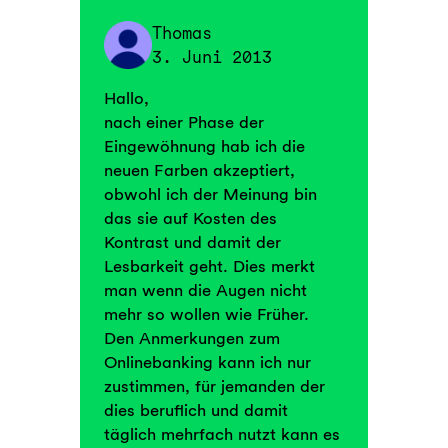
Thomas
3. Juni 2013
Hallo,
nach einer Phase der
Eingewöhnung hab ich die
neuen Farben akzeptiert,
obwohl ich der Meinung bin
das sie auf Kosten des
Kontrast und damit der
Lesbarkeit geht. Dies merkt
man wenn die Augen nicht
mehr so wollen wie Früher.
Den Anmerkungen zum
Onlinebanking kann ich nur
zustimmen, für jemanden der
dies beruflich und damit
täglich mehrfach nutzt kann es