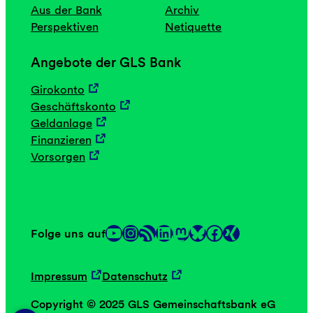
Aus der Bank
Archiv
Perspektiven
Netiquette
Angebote der GLS Bank
Girokonto
Geschäftskonto
Geldanlage
Finanzieren
Vorsorgen
YouTube
Instagram
RSS-Feed
LinkedIn
Mastodon
Facebook
Folge uns auf
Link
Link
Impressum
Datenschutz
Copyright © 2025 GLS Gemeinschaftsbank eG