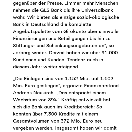
gegenüber der Presse. „Immer mehr Menschen
nehmen die GLS Bank als ihre Universalbank
wahr. Wir bieten als einzige sozial-ökologische
Bank in Deutschland die komplette
Angebotspalette vom Girokonto über sinnvolle
Finanzierungen und Beteiligungen bis hin zu
Stiftungs- und Schenkungsangeboten an“, so
Jorberg weiter. Derzeit haben wir über 91.000
Kundinnen und Kunden. Tendenz auch in
diesem Jahr: weiter steigend.
„Die Einlagen sind von 1.152 Mio. auf 1.602
Mio. Euro gestiegen“, ergänzte Finanzvorstand
Andreas Neukirch. „Das entspricht einem
Wachstum von 39%.“ Kräftig entwickelt hat
sich die Bank auch im Kreditbereich: So
konnten über 7.300 Kredite mit einem
Gesamtvolumen von 372 Mio. Euro neu
vergeben werden. Insgesamt haben wir damit