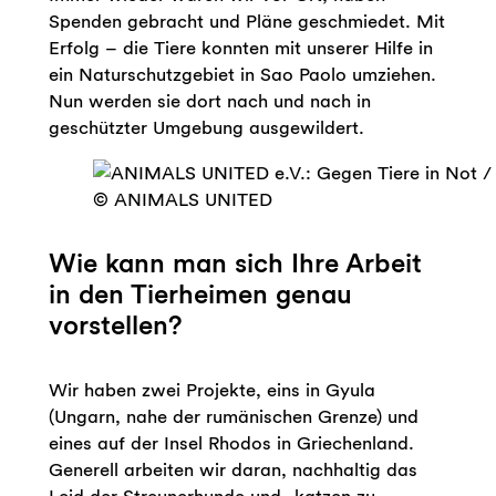
Spenden gebracht und Pläne geschmiedet. Mit
Erfolg – die Tiere konnten mit unserer Hilfe in
ein Naturschutzgebiet in Sao Paolo umziehen.
Nun werden sie dort nach und nach in
geschützter Umgebung ausgewildert.
© ANIMALS UNITED
Wie kann man sich Ihre Arbeit
in den Tierheimen genau
vorstellen?
Wir haben zwei Projekte, eins in Gyula
(Ungarn, nahe der rumänischen Grenze) und
eines auf der Insel Rhodos in Griechenland.
Generell arbeiten wir daran, nachhaltig das
Leid der Streunerhunde und -katzen zu