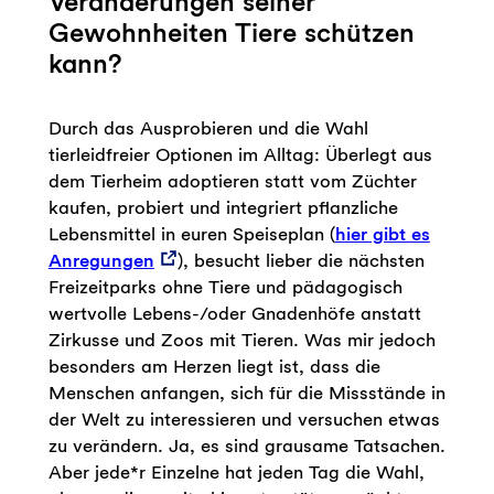
Veränderungen seiner
Gewohnheiten Tiere schützen
kann?
Durch das Ausprobieren und die Wahl
tierleidfreier Optionen im Alltag: Überlegt aus
dem Tierheim adoptieren statt vom Züchter
kaufen, probiert und integriert pflanzliche
Lebensmittel in euren Speiseplan (
hier gibt es
Anregungen
), besucht lieber die nächsten
Freizeitparks ohne Tiere und pädagogisch
wertvolle Lebens-/oder Gnadenhöfe anstatt
Zirkusse und Zoos mit Tieren. Was mir jedoch
besonders am Herzen liegt ist, dass die
Menschen anfangen, sich für die Missstände in
der Welt zu interessieren und versuchen etwas
zu verändern. Ja, es sind grausame Tatsachen.
Aber jede*r Einzelne hat jeden Tag die Wahl,