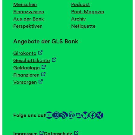
Menschen
Podcast
Finanzwissen
Print-Magazin
Aus der Bank
Archiv
Perspektiven
Netiquette
Angebote der GLS Bank
Girokonto
Geschäftskonto
Geldanlage
Finanzieren
Vorsorgen
YouTube
Instagram
RSS-Feed
LinkedIn
Mastodon
Facebook
Folge uns auf
Link
Link
Impressum
Datenschutz