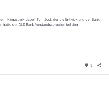
beim Klimastreik dabei. Tom Jost, der die Entwicklung der Bank
war hatte der GLS Bank Vorstandssprecher bei den
Kommenta
5